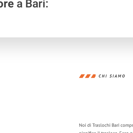
ore
a Bari:
CHI SIAMO
Noi di Traslochi Bari comp