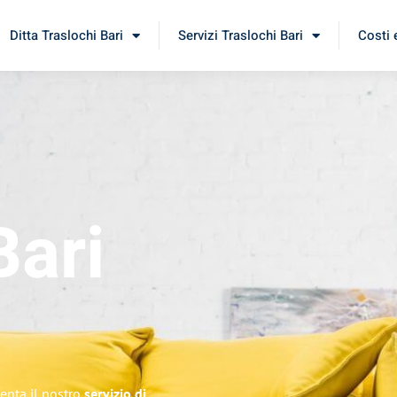
Ditta Traslochi Bari
Servizi Traslochi Bari
Costi 
Bari
menta il nostro
servizio di