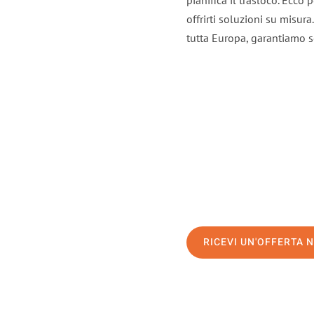
pianifica il trasloco. Ecco
offrirti soluzioni su misura.
tutta Europa, garantiamo ser
RICEVI UN'OFFERTA 