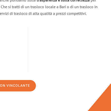
 perché puntiamo sulla
trasparenza e sulla correttezza
per
 Che si tratti di un trasloco locale a Bari o di un trasloco in
vizi di trasloco di alta qualità a prezzi competitivi.
NON VINCOLANTE