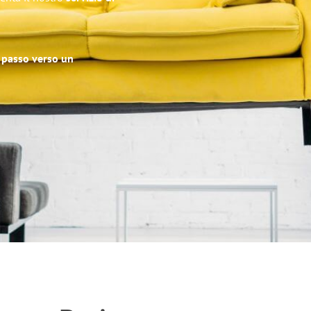
o passo verso un