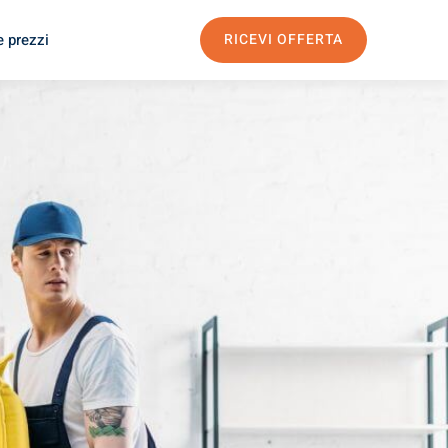
e prezzi
RICEVI OFFERTA