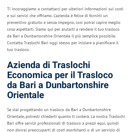
Ti incoraggiamo a contattarci per ulteriori informazioni sui costi
e sui servizi che offriamo. L’azienda è felice di fornirti un
preventivo gratuito e senza impegno, così potrai capire meglio
cosa aspettarti. Siamo qui per aiutarti a rendere il tuo trasloco
da Bari a Dunbartonshire Orientale il più semplice possibile.
Contatta Traslochi Bari oggi stesso per iniziare a pianificare il
tuo trasloco.
Azienda di Traslochi
Economica per il Trasloco
da Bari a Dunbartonshire
Orientale
Se stai progettando un trasloco da Bari a Dunbartonshire
Orientale, potresti chiederti quanto ti costerà. La nostra Traslochi
Bari offre servizi professionali di trasloco a prezzi equi, quindi
non dovrai preoccuparti di costi esorbitanti o di un servizio di