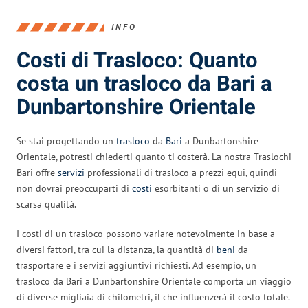
INFO
Costi di Trasloco: Quanto
costa un trasloco da Bari a
Dunbartonshire Orientale
Se stai progettando un
trasloco
da
Bari
a Dunbartonshire
Orientale, potresti chiederti quanto ti costerà. La nostra Traslochi
Bari offre
servizi
professionali di trasloco a prezzi equi, quindi
non dovrai preoccuparti di
costi
esorbitanti o di un servizio di
scarsa qualità.
I costi di un trasloco possono variare notevolmente in base a
diversi fattori, tra cui la distanza, la quantità di
beni
da
trasportare e i servizi aggiuntivi richiesti. Ad esempio, un
trasloco da Bari a Dunbartonshire Orientale comporta un viaggio
di diverse migliaia di chilometri, il che influenzerà il costo totale.