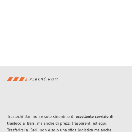
PERCHÉ NOI?
Traslochi Bari non è solo sinonimo di
eccellente
servizio di
trasloco
a
Bari
, ma anche di prezzi trasparenti ed equi.
Trasferirsi a
Bari
non è solo una sfida logistica ma anche