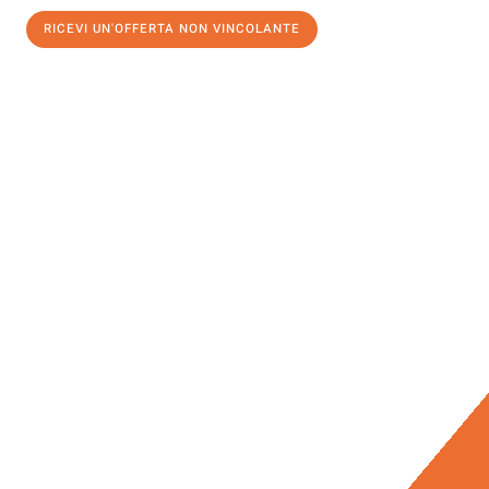
RICEVI UN'OFFERTA NON VINCOLANTE