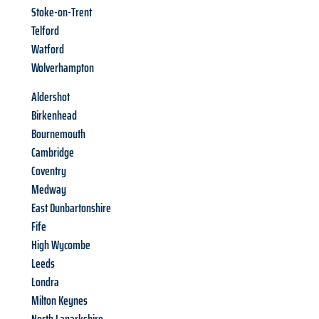
Stoke-on-Trent
Telford
Watford
Wolverhampton
Aldershot
Birkenhead
Bournemouth
Cambridge
Coventry
Medway
East Dunbartonshire
Fife
High Wycombe
Leeds
Londra
Milton Keynes