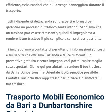
efficiente, assicurandosi che nulla venga danneggiato durante il
trasporto.
Tutti i dipendenti dell’azienda sono esperti e formati per
garantire un processo di trasloco senza intoppi. Sappiamo che
un trasloco può essere stressante, quindi ci impegniamo a
rendere il tuo trasloco il più semplice e senza stress possibile.
Ti incoraggiamo a contattarci per ulteriori informazioni sui costi
e sui servizi che offriamo. L’azienda è felice di fornirti un
preventivo gratuito e senza impegno, così potrai capire meglio
cosa aspettarti. Siamo qui per aiutarti a rendere il tuo trasloco
da Bari a Dunbartonshire Orientale il più semplice possibile.
Contatta Traslochi Bari oggi stesso per iniziare a pianificare il
tuo trasloco.
Trasporto Mobili Economico
da Bari a Dunbartonshire