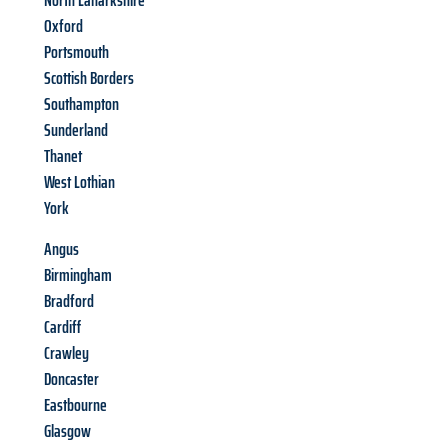
North Lanarkshire
Oxford
Portsmouth
Scottish Borders
Southampton
Sunderland
Thanet
West Lothian
York
Angus
Birmingham
Bradford
Cardiff
Crawley
Doncaster
Eastbourne
Glasgow