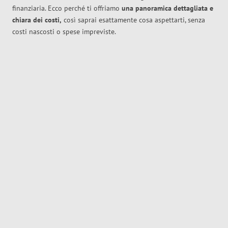
finanziaria. Ecco perché ti offriamo
una panoramica dettagliata e
chiara dei costi,
così saprai esattamente cosa aspettarti, senza
costi nascosti o spese impreviste.