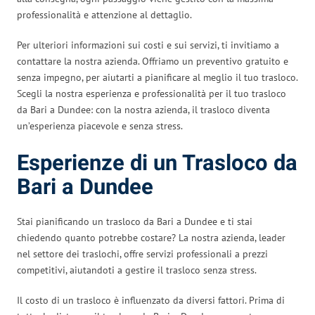
professionalità e attenzione al dettaglio.
Per ulteriori informazioni sui costi e sui servizi, ti invitiamo a
contattare la nostra azienda. Offriamo un preventivo gratuito e
senza impegno, per aiutarti a pianificare al meglio il tuo trasloco.
Scegli la nostra esperienza e professionalità per il tuo trasloco
da Bari a Dundee: con la nostra azienda, il trasloco diventa
un’esperienza piacevole e senza stress.
Esperienze di un Trasloco da
Bari a Dundee
Stai pianificando un trasloco da Bari a Dundee e ti stai
chiedendo quanto potrebbe costare? La nostra azienda, leader
nel settore dei traslochi, offre servizi professionali a prezzi
competitivi, aiutandoti a gestire il trasloco senza stress.
Il costo di un trasloco è influenzato da diversi fattori. Prima di