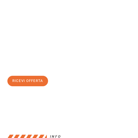
Scopri con Traslochi Bari quanto può essere
facile e senza stress
il tuo trasloco a Bari
. Il nostro team di esperti è pronto ad
assicurarti una transizione senza intoppi nella tua nuova casa.
Ottieni subito
un'offerta non vincolante
e
risparmia € 100:
RICEVI OFFERTA
0299948957
INFO