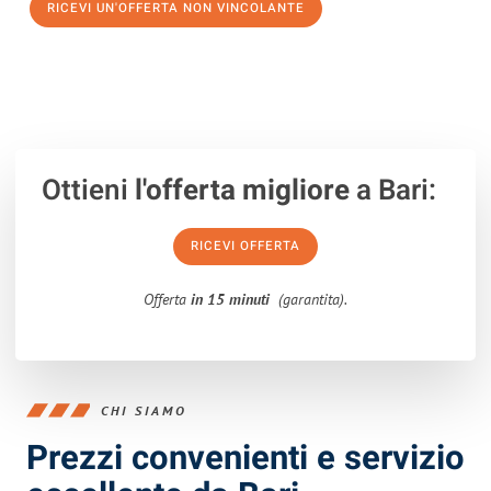
RICEVI UN'OFFERTA NON VINCOLANTE
100% non vincolante – Risposta garantita entro 15 minuti.
Ottieni
l'offerta migliore
a Bari:
RICEVI OFFERTA
Offerta
in 15 minuti
(garantita).
CHI SIAMO
Prezzi convenienti e servizio