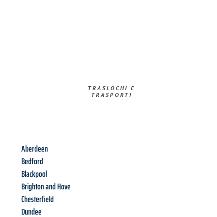
TRASLOCHI E
TRASPORTI​
Aberdeen
Bedford
Blackpool
Brighton and Hove
Chesterfield
Dundee