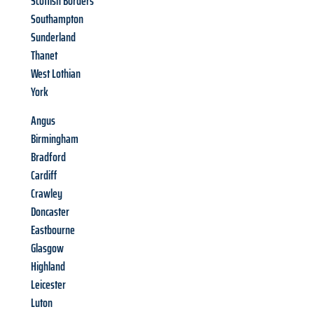
Scottish Borders
Southampton
Sunderland
Thanet
West Lothian
York
Angus
Birmingham
Bradford
Cardiff
Crawley
Doncaster
Eastbourne
Glasgow
Highland
Leicester
Luton