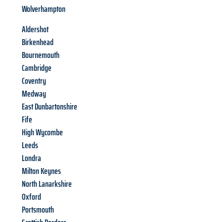
Wolverhampton
Aldershot
Birkenhead
Bournemouth
Cambridge
Coventry
Medway
East Dunbartonshire
Fife
High Wycombe
Leeds
Londra
Milton Keynes
North Lanarkshire
Oxford
Portsmouth