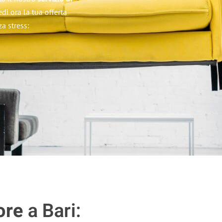
edi ora la tua offerta
a stress:
ore
a Bari: