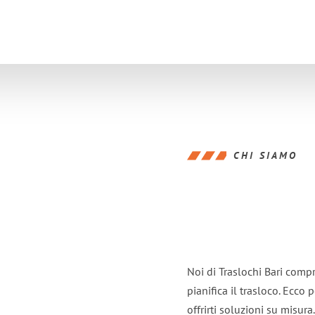
CHI SIAMO
Noi di Traslochi Bari com
pianifica il trasloco. Ecco
offrirti soluzioni su misura