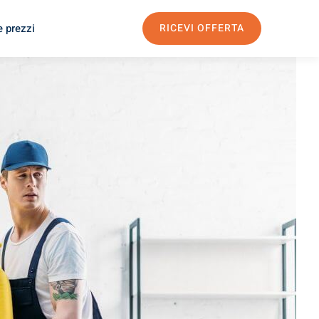
e prezzi
RICEVI OFFERTA