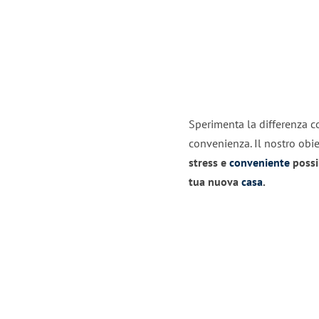
Sperimenta la differenza con
convenienza. Il nostro obie
stress e
conveniente
possi
tua nuova
casa
.