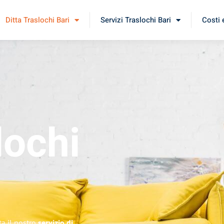
Ditta Traslochi Bari
Servizi Traslochi Bari
Costi 
lochi
ta il nostro
servizio di