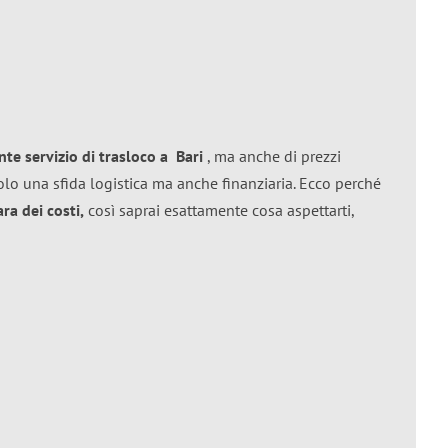
ente
servizio di trasloco
a
Bari
, ma anche di prezzi
olo una sfida logistica ma anche finanziaria. Ecco perché
ra dei costi,
così saprai esattamente cosa aspettarti,