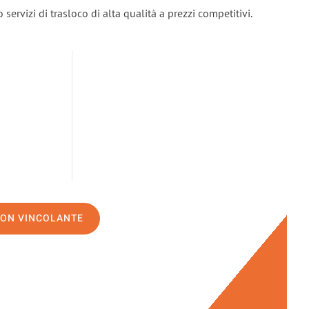
 servizi di trasloco di alta qualità a prezzi competitivi.
NON VINCOLANTE