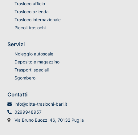
Trasloco ufficio
Trasloco azienda
Trasloco internazionale
Piccoli traslochi
Servizi
Noleggio autoscale
Deposito e magazzino
Trasporti speciali
Sgombero
Contatti
info@ditta-traslochi-bari.it
0299948957
Via Bruno Buozzi 46, 70132 Puglia