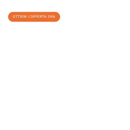
OTTIENI L'OFFERTA ORA