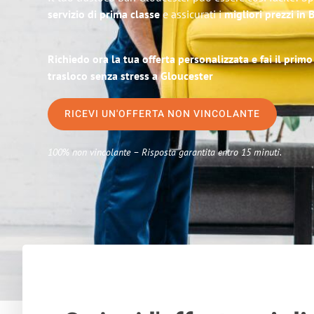
servizio di prima classe
e assicurati i
migliori prezzi in B
Richiedo ora la tua offerta personalizzata e fai il prim
trasloco senza stress a Gloucester
RICEVI UN'OFFERTA NON VINCOLANTE
100% non vincolante – Risposta garantita entro 15 minuti.