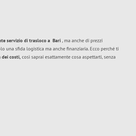
nte
servizio di trasloco
a
Bari
, ma anche di prezzi
lo una sfida logistica ma anche finanziaria. Ecco perché ti
dei costi,
così saprai esattamente cosa aspettarti, senza