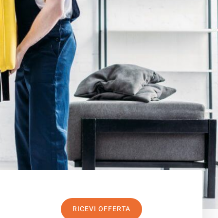
RICEVI OFFERTA