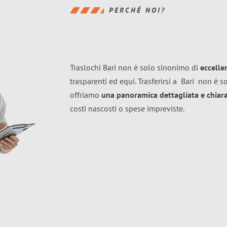
PERCHÉ NOI?
Traslochi Bari non è solo sinonimo di
eccelle
trasparenti ed equi. Trasferirsi a
Bari
non è so
offriamo
una panoramica dettagliata e chiara 
costi nascosti o spese impreviste.