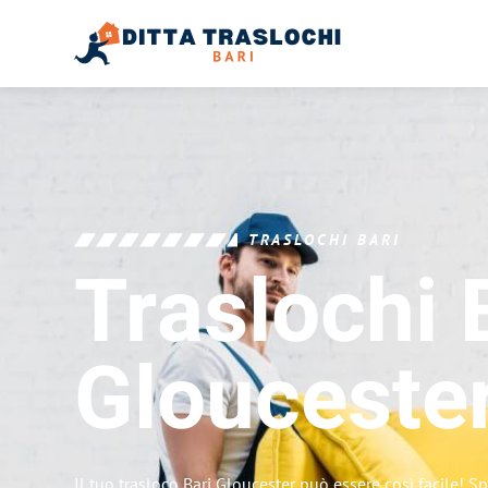
TRASLOCHI BARI
Traslochi 
Glouceste
Il tuo trasloco Bari Gloucester può essere così facile! S