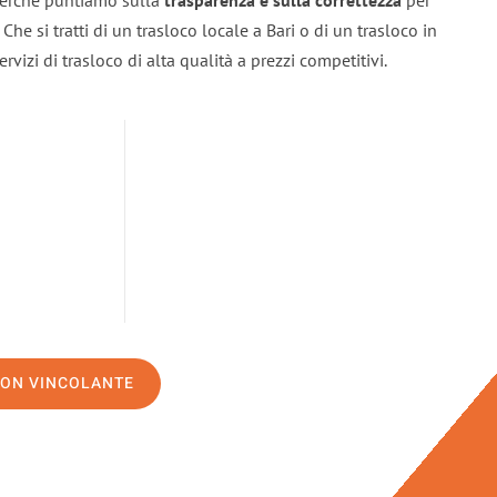
 perché puntiamo sulla
trasparenza e sulla correttezza
per
 Che si tratti di un trasloco locale a Bari o di un trasloco in
vizi di trasloco di alta qualità a prezzi competitivi.
NON VINCOLANTE