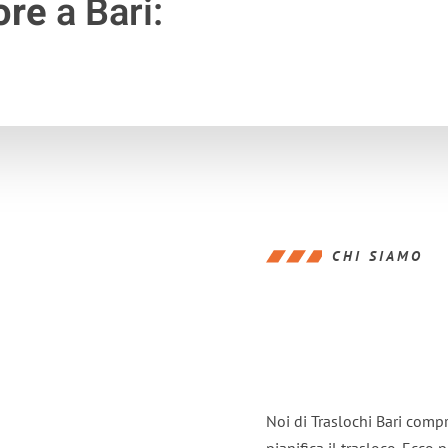
ore
a Bari:
CHI SIAMO
Noi di Traslochi Bari comp