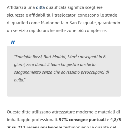
Affidarsi a una
ditta
qualificata significa scegliere
sicurezza e affidabilità. I traslocatori conoscono le strade
di quartieri come Madonnella o San Pasquale, garantendo
un servizio rapido anche nelle zone più complesse.
“Famiglia Rossi, Bari-Madrid, 14m³ consegnati in 6
giorni, zero danni. Il team ha gestito anche lo
sdoganamento senza che dovessimo preoccuparci di
nulla.”
Queste ditte utilizzano attrezzature moderne e materiali di
imballaggio professionali.
97% consegne puntuali
e
4,8/5
★ su 212 recensioni Google
testimoniano la qualità del