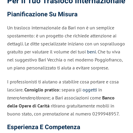
Per Il Tuo Trasloco Internazionale
Pianificazione Su Misura
Un trasloco internazionale da Bari non è un semplice
spostamento: è un progetto che richiede attenzione ai
dettagli. Le ditte specializzate iniziano con un sopralluogo
gratuito per valutare il volume dei tuoi
beni
. Che tu viva
nel suggestivo Bari Vecchia o nel moderno Poggiofranco,
un piano personalizzato ti aiuta a evitare sorprese.
I professionisti ti aiutano a stabilire cosa portare e cosa
lasciare.
Consiglio pratico:
separa gli
oggetti
in
tenere/vendere/donare
; a Bari associazioni come
Banco
delle Opere di Carità
ritirano gratuitamente mobili in
buono stato, con prenotazione al numero 0299948957.
Esperienza E Competenza