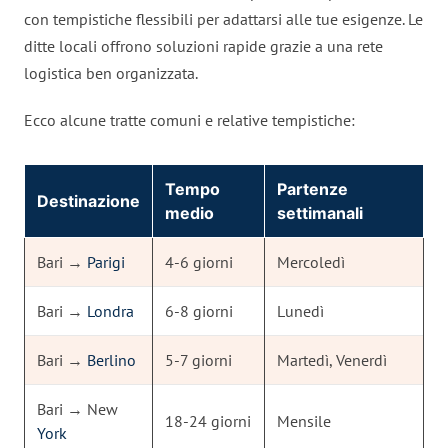
con tempistiche flessibili per adattarsi alle tue esigenze. Le
ditte locali offrono soluzioni rapide grazie a una rete
logistica ben organizzata.
Ecco alcune tratte comuni e relative tempistiche:
Tempo
Partenze
Destinazione
medio
settimanali
Bari →
Parigi
4-6 giorni
Mercoledì
Bari →
Londra
6-8 giorni
Lunedì
Bari →
Berlino
5-7 giorni
Martedì, Venerdì
Bari → New
18-24 giorni
Mensile
York