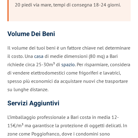
20 piedi via mare, tempi di consegna 18-24 giorni.
Volume Dei Beni
Il volume dei tuoi beni è un fattore chiave nel determinare
il costo. Una
casa
di medie dimensioni (80 mq) a Bari
richiede circa 25-30m³ di
spazio
. Per risparmiare, considera
di vendere elettrodomestici come frigoriferi e lavatrici,
spesso più economici da acquistare nuovi che trasportare
su lunghe distanze.
Servizi Aggiuntivi
L’imballaggio professionale a Bari costa in media 12-
15€/m³ ma garantisce la protezione di oggetti delicati. In
zone come Poggiofranco, dove i condomini sono