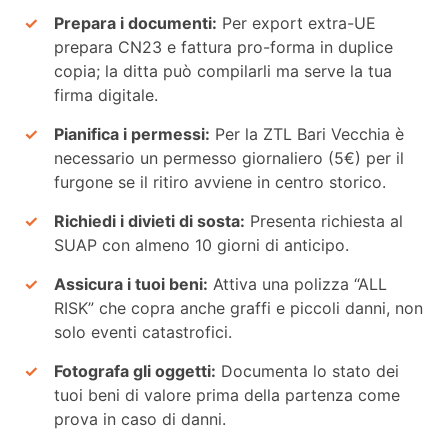
Prepara i documenti:
Per export extra-UE
prepara CN23 e fattura pro-forma in duplice
copia; la ditta può compilarli ma serve la tua
firma digitale.
Pianifica i permessi:
Per la ZTL Bari Vecchia è
necessario un permesso giornaliero (5€) per il
furgone se il ritiro avviene in centro storico.
Richiedi i divieti di sosta:
Presenta richiesta al
SUAP con almeno 10 giorni di anticipo.
Assicura i tuoi beni:
Attiva una polizza “ALL
RISK” che copra anche graffi e piccoli danni, non
solo eventi catastrofici.
Fotografa gli oggetti:
Documenta lo stato dei
tuoi beni di valore prima della partenza come
prova in caso di danni.