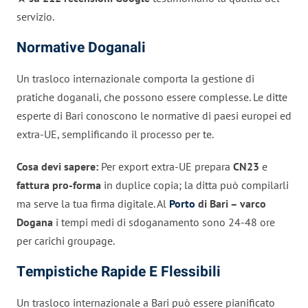
servizio.
Normative Doganali
Un trasloco internazionale comporta la gestione di
pratiche doganali, che possono essere complesse. Le ditte
esperte di Bari conoscono le normative di paesi europei ed
extra-UE, semplificando il processo per te.
Cosa devi sapere:
Per export extra-UE prepara
CN23
e
fattura pro-forma
in duplice copia; la ditta può compilarli
ma serve la tua firma digitale. Al
Porto
di Bari – varco
Dogana
i tempi medi di sdoganamento sono 24-48 ore
per carichi groupage.
Tempistiche Rapide E Flessibili
Un trasloco internazionale a Bari può essere pianificato