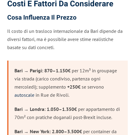
Costi E Fattori Da Considerare
Cosa Influenza Il Prezzo
Il costo di un trasloco internazionale da Bari dipende da
diversi fattori, ma è possibile avere stime realistiche
basate su dati concreti.
Bari → Parigi: 870–1.150€
per 12m³ in groupage
via strada (carico condiviso, partenza ogni
mercoledì); supplemento
+250€
se servono
autoscale
in Rue de Rivoli.
Bari → Londra: 1.050–1.350€
per appartamento di
70m² con pratiche doganali post-Brexit incluse.
Bari → New York: 2.800–3.500€
per container da