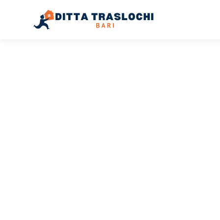
TRASLOCHI BARI
Traslochi 
Cardiff
Il tuo trasloco Bari Cardiff può essere così facile! Speri