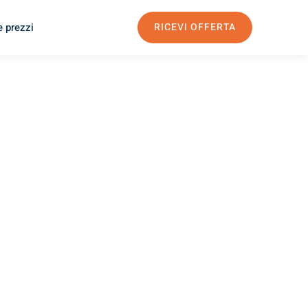
e prezzi
RICEVI OFFERTA