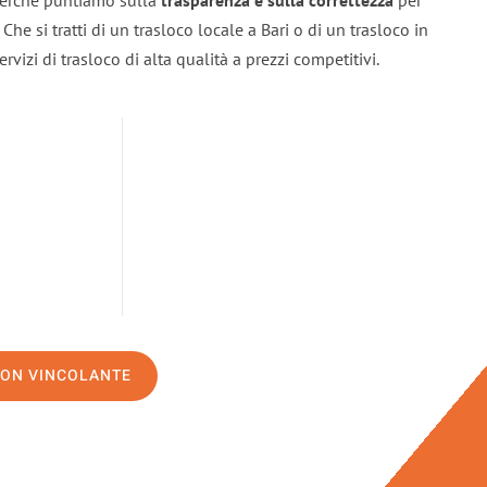
 perché puntiamo sulla
trasparenza e sulla correttezza
per
 Che si tratti di un trasloco locale a Bari o di un trasloco in
vizi di trasloco di alta qualità a prezzi competitivi.
NON VINCOLANTE