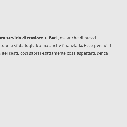
nte
servizio di trasloco
a
Bari
, ma anche di prezzi
lo una sfida logistica ma anche finanziaria. Ecco perché ti
dei costi,
così saprai esattamente cosa aspettarti, senza