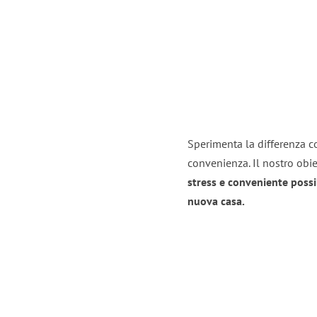
Sperimenta la differenza con
convenienza. Il nostro obie
stress e conveniente possi
nuova casa.