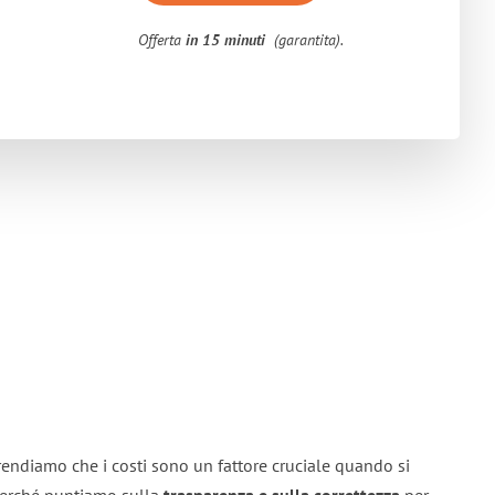
Offerta
in 15 minuti
(garantita).
rendiamo che i costi sono un fattore cruciale quando si