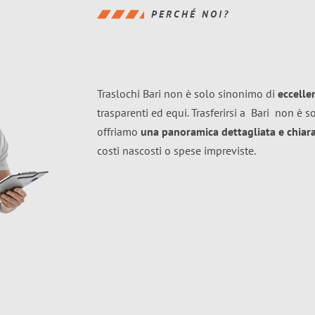
PERCHÉ NOI?
Traslochi Bari non è solo sinonimo di
eccelle
trasparenti ed equi. Trasferirsi a
Bari
non è so
offriamo
una panoramica dettagliata e chiara 
costi nascosti o spese impreviste.