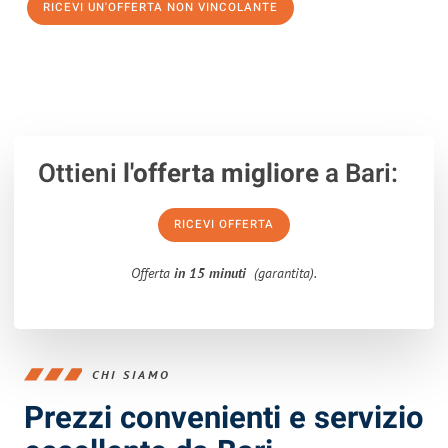
RICEVI UN'OFFERTA NON VINCOLANTE
100% non vincolante – Risposta garantita entro 15 minuti.
Ottieni
l'offerta migliore
a Bari:
RICEVI OFFERTA
Offerta
in 15 minuti
(garantita).
CHI SIAMO
Prezzi convenienti e servizio