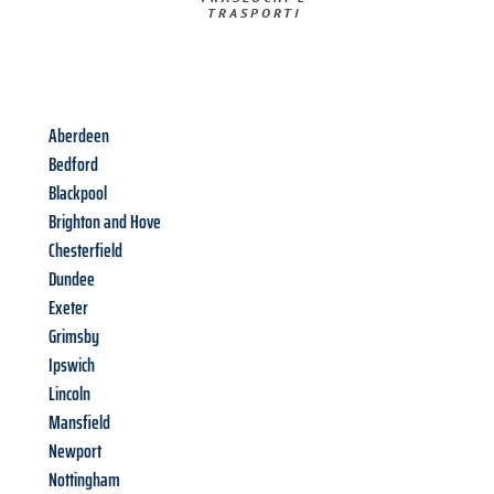
TRASPORTI​
Aberdeen
Bedford
Blackpool
Brighton and Hove
Chesterfield
Dundee
Exeter
Grimsby
Ipswich
Lincoln
Mansfield
Newport
Nottingham