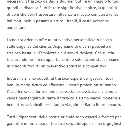
necessari. Il trasloco da Bari a Bournemouth è un viaggio lungo,
quindi la distanza è un fattore significativo. Inoltre, la quantità
di beni che devi trasportare influenzerà il costo complessivo. Se
hai molti mobili pesanti o articoli fragili, il costo potrebbe
aumentare.
La nostra azienda offre un preventivo personalizzato basato
sulle esigenze del cliente. Disponiamo di diversi pacchetti di
trasloco basati sull’ampiezza e sui servizi richiesti. Che tu stia
traslocando un intero appartamento o solo alcune stanze, siamo
in grado di fornirti un preventivo accurato e competitivo.
Inoltre, forniamo addetti al trasloco esperti per gestire i tuoi
beni in modo sicuro ed efficiente. I nostri professionisti hanno
l’esperienza e la formazione necessaria per assicurarsi che nulla
venga danneggiato durante il trasloco. Usiamo veicoli moderni e
ben attrezzati, ideali per il lungo viaggio da Bari a Bournemouth.
Tutti i dipendenti della nostra azienda sono esperti e formati per
garantire un processo di trasloco senza intoppi. Siamo orgogliosi