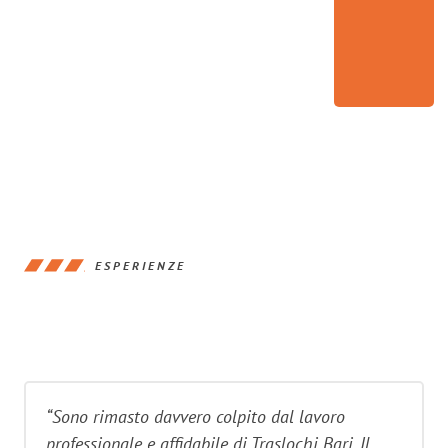
ESPERIENZE
“Sono rimasto davvero colpito dal lavoro
professionale e affidabile di Traslochi Bari. Il