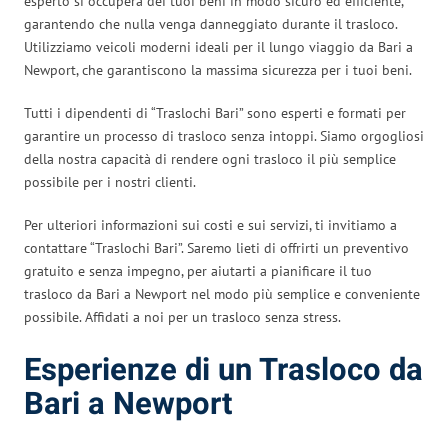
esperto si occuperà dei tuoi beni in modo sicuro ed efficiente,
garantendo che nulla venga danneggiato durante il trasloco.
Utilizziamo veicoli moderni ideali per il lungo viaggio da Bari a
Newport, che garantiscono la massima sicurezza per i tuoi beni.
Tutti i dipendenti di “Traslochi Bari” sono esperti e formati per
garantire un processo di trasloco senza intoppi. Siamo orgogliosi
della nostra capacità di rendere ogni trasloco il più semplice
possibile per i nostri clienti.
Per ulteriori informazioni sui costi e sui servizi, ti invitiamo a
contattare “Traslochi Bari”. Saremo lieti di offrirti un preventivo
gratuito e senza impegno, per aiutarti a pianificare il tuo
trasloco da Bari a Newport nel modo più semplice e conveniente
possibile. Affidati a noi per un trasloco senza stress.
Esperienze di un Trasloco da
Bari a Newport