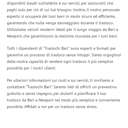
disponibili basati sull’ambito e sui servizi, per assicurarti che
paghi solo per ciò di cui hai bisogno. Inoltre, il nostro personale
esperto si occuperà dei tuoi beni in modo sicuro ed efficiente,
garantendo che nulla venga danneggiato durante il trasloco.
Utilizziamo veicoli moderni ideali per il lungo viaggio da Bari a
Newport, che garantiscono la massima sicurezza per i tuoi beni.
Tutti i dipendenti di “Traslochi Bari” sono esperti e formati per
garantire un processo di trasloco senza intoppi. Siamo orgogliosi
della nostra capacità di rendere ogni trasloco il più semplice
possibile per i nostri clienti.
Per ulteriori informazioni sui costi e sui servizi, ti invitiamo a
contattare “Traslochi Bari”. Saremo lieti di offrirti un preventivo
gratuito e senza impegno, per aiutarti a pianificare il tuo
trasloco da Bari a Newport nel modo più semplice e conveniente
possibile. Affidati a noi per un trasloco senza stress.