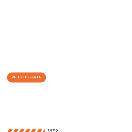
Scopri con Traslochi Bari quanto può essere
facile e senza stress
il tuo trasloco a Bari
. Il nostro team di esperti è pronto ad
assicurarti una transizione senza intoppi nella tua nuova casa.
Ottieni subito
un'offerta non vincolante
e
risparmia € 100:
RICEVI OFFERTA
0299948957
INFO