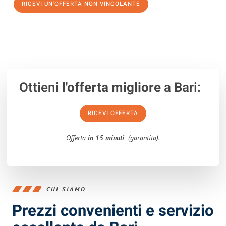
RICEVI UN'OFFERTA NON VINCOLANTE
100% non vincolante – Risposta garantita entro 15 minuti.
Ottieni
l'offerta migliore
a Bari:
RICEVI OFFERTA
Offerta
in 15 minuti
(garantita).
CHI SIAMO
Prezzi convenienti e servizio