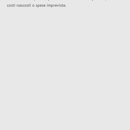
costi nascosti o spese impreviste.