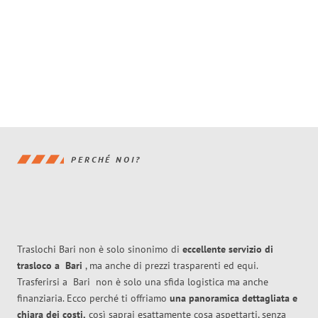
PERCHÉ NOI?
Traslochi Bari non è solo sinonimo di
eccellente
servizio di
trasloco
a
Bari
, ma anche di prezzi trasparenti ed equi.
Trasferirsi a
Bari
non è solo una sfida logistica ma anche
finanziaria. Ecco perché ti offriamo
una panoramica dettagliata e
chiara dei costi,
così saprai esattamente cosa aspettarti, senza