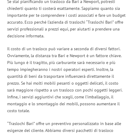
Se stai pianificando un trasloco da Bari a Newport, potresti
chiederti quanto ti costerà esattamente. Sappiamo quanto sia
importante per te comprendere i costi associati e fare un budget
accurato. Ecco perché l’azienda di traslochi “Traslochi Bari” offre
servizi professionali a prezzi equi, per aiutarti a prendere una
decisione informata.
Il costo di un trasloco può variare a seconda di diversi fattori.
Ovviamente, la distanza tra Bari e Newport è un fattore chiave.
Più lungo è il tragitto, più carburante sarà necessario e più
tempo impiegheranno i nostri operatori esperti. Inoltre, la
quantità di beni da trasportare influenzerà direttamente il
prezzo. Se hai molti mobili pesanti o oggetti delicati, il costo
sarà maggiore rispetto a un trasloco con pochi oggetti leggeri.
Infine, i servizi aggiuntivi che scegli, come l’imballaggio, il
montaggio e lo smontaggio dei mobili, possono aumentare il
costo totale.
“Traslochi Bari” offre un preventivo personalizzato in base alle
esigenze del cliente. Abbiamo diversi pacchetti di trasloco