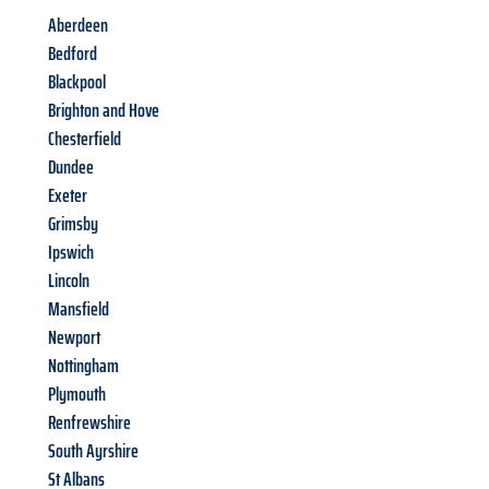
Aberdeen
Bedford
Blackpool
Brighton and Hove
Chesterfield
Dundee
Exeter
Grimsby
Ipswich
Lincoln
Mansfield
Newport
Nottingham
Plymouth
Renfrewshire
South Ayrshire
St Albans