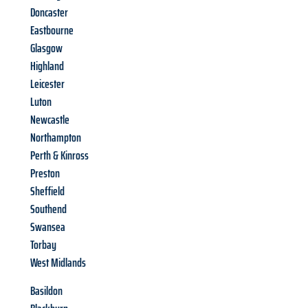
Doncaster
Eastbourne
Glasgow
Highland
Leicester
Luton
Newcastle
Northampton
Perth & Kinross
Preston
Sheffield
Southend
Swansea
Torbay
West Midlands
Basildon