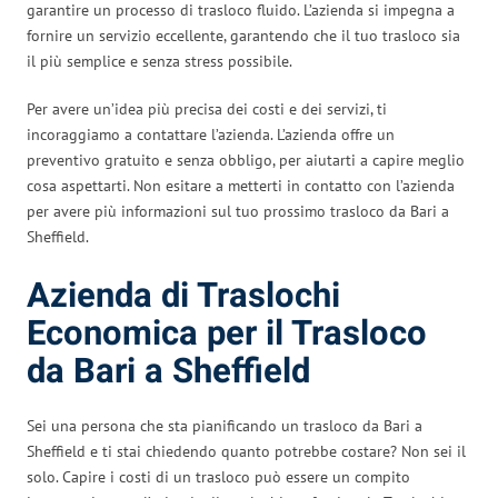
garantire un processo di trasloco fluido. L’azienda si impegna a
fornire un servizio eccellente, garantendo che il tuo trasloco sia
il più semplice e senza stress possibile.
Per avere un’idea più precisa dei costi e dei servizi, ti
incoraggiamo a contattare l’azienda. L’azienda offre un
preventivo gratuito e senza obbligo, per aiutarti a capire meglio
cosa aspettarti. Non esitare a metterti in contatto con l’azienda
per avere più informazioni sul tuo prossimo trasloco da Bari a
Sheffield.
Azienda di Traslochi
Economica per il Trasloco
da Bari a Sheffield
Sei una persona che sta pianificando un trasloco da Bari a
Sheffield e ti stai chiedendo quanto potrebbe costare? Non sei il
solo. Capire i costi di un trasloco può essere un compito