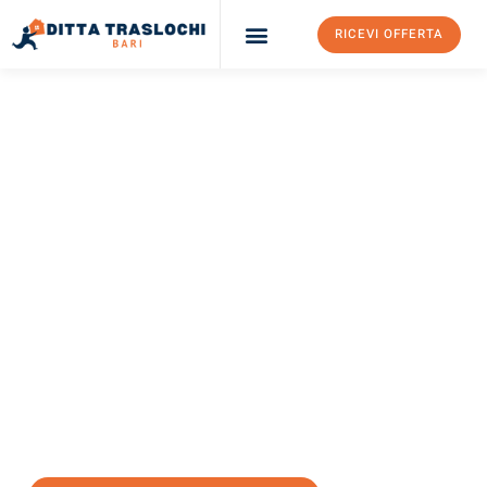
RICEVI OFFERTA
Ditta Traslochi Bari
Servizi Traslochi Bari
Costi e prezzi
TRASLOCHI BARI
Traslochi Bari
Sheffield
Il tuo trasloco Bari Sheffield può essere così facile! Sperimenta il
nostro
servizio di prima classe
e assicurati i
migliori prezzi in
Bari
.
Richiedo ora la tua offerta personalizzata e fai il primo passo
verso un trasloco senza stress a Sheffield