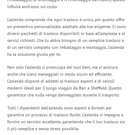
influirà anch’esso sul costo.
L’azienda comprende che ogni trasloco è unico, per questo offre
un preventivo personalizzato adattato alle tue esigenze. Ci sono
diversi pacchetti di trasloco disponibili in base all’ampiezza e ai
servizi richiesti. Che tu abbia bisogno di un semplice trasloco o
di un servizio completo con imballaggio e montaggio, l’azienda
ha la soluzione giusta per te.
Non solo l’azienda si preoccupa dei tuoi beni, ma si assicura
anche che siano maneggiati in modo sicuro ed efficiente.
L’azienda dispone di addetti al trasloco esperti e di veicoli
moderni ideali per il lungo viaggio da Bari a Sheffield. Questo
garantisce che nulla venga danneggiato durante il trasporto.
Tutti i dipendenti dell’azienda sono esperti e formati per
garantire un processo di trasloco fluido. L’azienda si impegna a
fornire un servizio eccellente, garantendo che il tuo trasloco sia
il più semplice e senza stress possibile.