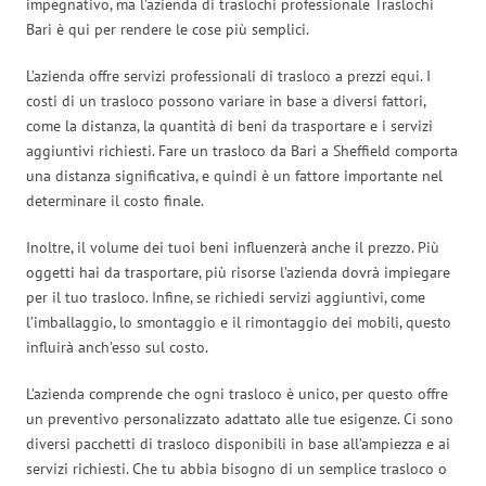
impegnativo, ma l’azienda di traslochi professionale Traslochi
Bari è qui per rendere le cose più semplici.
L’azienda offre servizi professionali di trasloco a prezzi equi. I
costi di un trasloco possono variare in base a diversi fattori,
come la distanza, la quantità di beni da trasportare e i servizi
aggiuntivi richiesti. Fare un trasloco da Bari a Sheffield comporta
una distanza significativa, e quindi è un fattore importante nel
determinare il costo finale.
Inoltre, il volume dei tuoi beni influenzerà anche il prezzo. Più
oggetti hai da trasportare, più risorse l’azienda dovrà impiegare
per il tuo trasloco. Infine, se richiedi servizi aggiuntivi, come
l’imballaggio, lo smontaggio e il rimontaggio dei mobili, questo
influirà anch’esso sul costo.
L’azienda comprende che ogni trasloco è unico, per questo offre
un preventivo personalizzato adattato alle tue esigenze. Ci sono
diversi pacchetti di trasloco disponibili in base all’ampiezza e ai
servizi richiesti. Che tu abbia bisogno di un semplice trasloco o