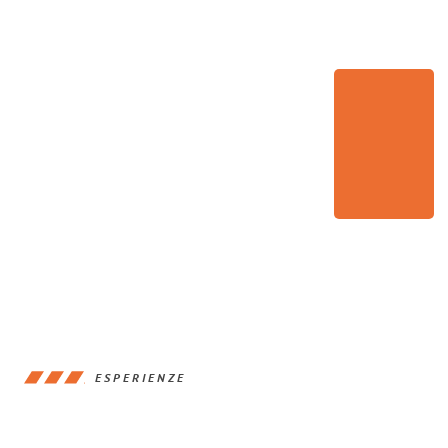
ESPERIENZE