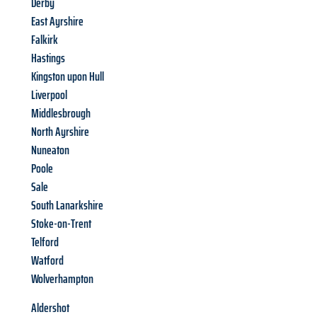
Derby
East Ayrshire
Falkirk
Hastings
Kingston upon Hull
Liverpool
Middlesbrough
North Ayrshire
Nuneaton
Poole
Sale
South Lanarkshire
Stoke-on-Trent
Telford
Watford
Wolverhampton
Aldershot