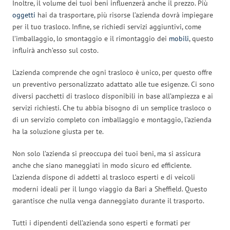
Inoltre, il volume dei tuoi beni influenzerà anche il prezzo. Più
oggetti
hai da trasportare, più risorse l’azienda dovrà impiegare
per il tuo trasloco. Infine, se richiedi servizi aggiuntivi, come
l’imballaggio, lo smontaggio e il rimontaggio dei
mobili
, questo
influirà anch’esso sul costo.
L’azienda comprende che ogni trasloco è unico, per questo offre
un preventivo personalizzato adattato alle tue esigenze. Ci sono
diversi pacchetti di trasloco disponibili in base all’ampiezza e ai
servizi richiesti. Che tu abbia bisogno di un semplice trasloco o
di un servizio completo con imballaggio e montaggio, l’azienda
ha la soluzione giusta per te.
Non solo l’azienda si preoccupa dei tuoi beni, ma si assicura
anche che siano maneggiati in modo sicuro ed efficiente.
L’azienda dispone di addetti al trasloco esperti e di veicoli
moderni ideali per il lungo viaggio da Bari a Sheffield. Questo
garantisce che nulla venga danneggiato durante il trasporto.
Tutti i dipendenti dell’azienda sono esperti e formati per