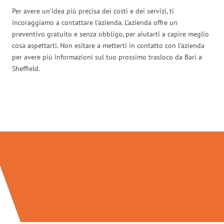
Per avere un’idea più precisa dei costi e dei servizi, ti
incoraggiamo a contattare l’azienda. L’azienda offre un
preventivo gratuito e senza obbligo, per aiutarti a capire meglio
cosa aspettarti. Non esitare a metterti in contatto con l’azienda
per avere più informazioni sul tuo prossimo trasloco da Bari a
Sheffield.
Traslochi Bari in numeri: