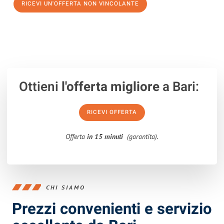
RICEVI UN'OFFERTA NON VINCOLANTE
100% non vincolante – Risposta garantita entro 15 minuti.
Ottieni
l'offerta migliore
a Bari:
RICEVI OFFERTA
Offerta
in 15 minuti
(garantita).
CHI SIAMO
Prezzi convenienti e servizio