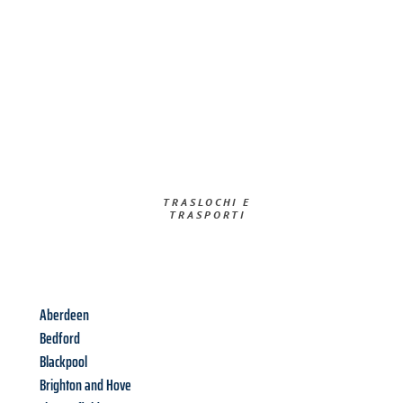
TRASLOCHI E
TRASPORTI​
Aberdeen
Bedford
Blackpool
Brighton and Hove