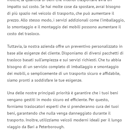
impatto sul costo. Se hai molte cose da spostare, avrai bisogno
di più spazio nel veicolo di trasporto, che può aumentare il
prezzo. Allo stesso modo, i servizi addizionali come l’imballaggio,
lo smontaggio e il montaggio dei mobili possono aumentare il
costo del trasloco.
Tuttavia, la nostra azienda offre un preventivo personalizzato in
base alle esigenze del cliente. Disponiamo di diversi pacchetti di
trasloco basati sull’ampiezza e sui servizi richiesti. Che tu abbia
bisogno di un servizio completo di imballaggio e smontaggio
dei mobili, o semplicemente di un trasporto sicuro e affidabile,
siamo pronti a soddisfare le tue esigenze.
Una delle nostre principali priorità è garantire che i tuoi beni
vengano gestiti in modo sicuro ed efficiente. Per questo,
forniamo traslocatori esperti che si prenderanno cura dei tuoi
beni, garantendo che nulla venga danneggiato durante il
trasporto. Inoltre, utilizziamo veicoli moderni ideali per il lungo
viaggio da Bari a Peterborough.