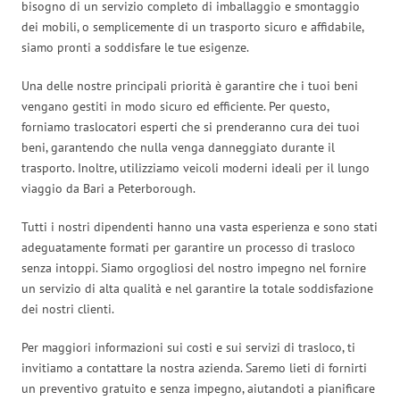
bisogno di un servizio completo di imballaggio e smontaggio
dei mobili, o semplicemente di un trasporto sicuro e affidabile,
siamo pronti a soddisfare le tue esigenze.
Una delle nostre principali priorità è garantire che i tuoi beni
vengano gestiti in modo sicuro ed efficiente. Per questo,
forniamo traslocatori esperti che si prenderanno cura dei tuoi
beni, garantendo che nulla venga danneggiato durante il
trasporto. Inoltre, utilizziamo veicoli moderni ideali per il lungo
viaggio da Bari a Peterborough.
Tutti i nostri dipendenti hanno una vasta esperienza e sono stati
adeguatamente formati per garantire un processo di trasloco
senza intoppi. Siamo orgogliosi del nostro impegno nel fornire
un servizio di alta qualità e nel garantire la totale soddisfazione
dei nostri clienti.
Per maggiori informazioni sui costi e sui servizi di trasloco, ti
invitiamo a contattare la nostra azienda. Saremo lieti di fornirti
un preventivo gratuito e senza impegno, aiutandoti a pianificare