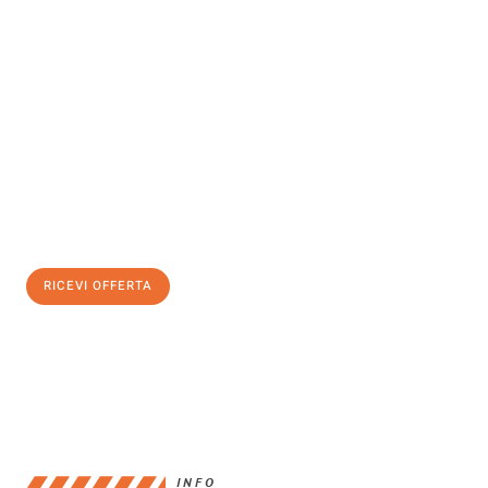
Scopri con Traslochi Bari quanto può essere
facile e senza stress
il tuo trasloco a Bari
. Il nostro team di esperti è pronto ad
assicurarti una transizione senza intoppi nella tua nuova casa.
Ottieni subito
un'offerta non vincolante
e
risparmia € 100:
RICEVI OFFERTA
0299948957
INFO