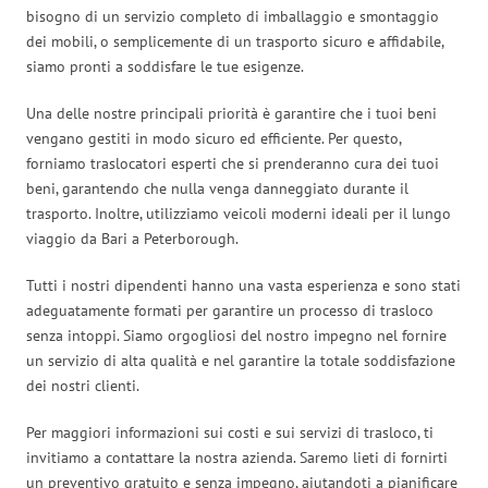
bisogno di un servizio completo di imballaggio e smontaggio
dei mobili, o semplicemente di un trasporto sicuro e affidabile,
siamo pronti a soddisfare le tue esigenze.
Una delle nostre principali priorità è garantire che i tuoi beni
vengano gestiti in modo sicuro ed efficiente. Per questo,
forniamo traslocatori esperti che si prenderanno cura dei tuoi
beni, garantendo che nulla venga danneggiato durante il
trasporto. Inoltre, utilizziamo veicoli moderni ideali per il lungo
viaggio da Bari a Peterborough.
Tutti i nostri dipendenti hanno una vasta esperienza e sono stati
adeguatamente formati per garantire un processo di trasloco
senza intoppi. Siamo orgogliosi del nostro impegno nel fornire
un servizio di alta qualità e nel garantire la totale soddisfazione
dei nostri clienti.
Per maggiori informazioni sui costi e sui servizi di trasloco, ti
invitiamo a contattare la nostra azienda. Saremo lieti di fornirti
un preventivo gratuito e senza impegno, aiutandoti a pianificare