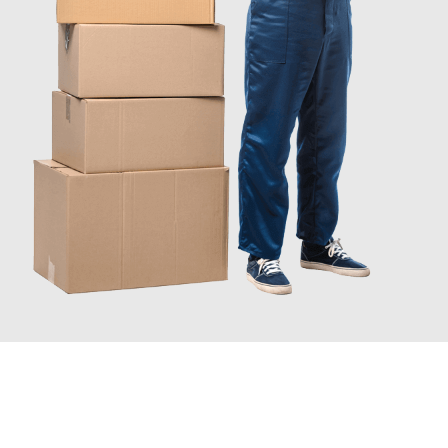
INFORMATI ORA