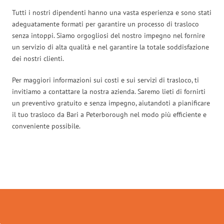
Tutti i nostri dipendenti hanno una vasta esperienza e sono stati
adeguatamente formati per garantire un processo di trasloco
senza intoppi. Siamo orgogliosi del nostro impegno nel fornire
un servizio di alta qualità e nel garantire la totale soddisfazione
dei nostri clienti.
Per maggiori informazioni sui costi e sui servizi di trasloco, ti
invitiamo a contattare la nostra azienda. Saremo lieti di fornirti
un preventivo gratuito e senza impegno, aiutandoti a pianificare
il tuo trasloco da Bari a Peterborough nel modo più efficiente e
conveniente possibile.
Traslochi Bari in numeri: