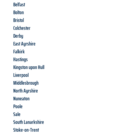
Belfast
Bolton
Bristol
Colchester
Derby
East Ayrshire
Falkirk
Hastings
Kingston upon Hull
Liverpool
Middlesbrough
North Ayrshire
Nuneaton
Poole
Sale
South Lanarkshire
Stoke-on-Trent