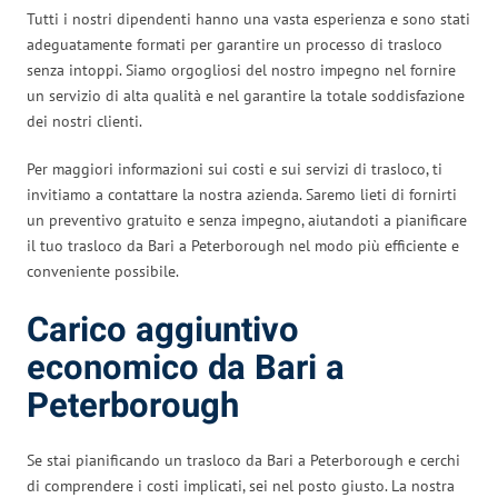
Tutti i nostri dipendenti hanno una vasta esperienza e sono stati
adeguatamente formati per garantire un processo di trasloco
senza intoppi. Siamo orgogliosi del nostro impegno nel fornire
un servizio di alta qualità e nel garantire la totale soddisfazione
dei nostri clienti.
Per maggiori informazioni sui costi e sui servizi di trasloco, ti
invitiamo a contattare la nostra azienda. Saremo lieti di fornirti
un preventivo gratuito e senza impegno, aiutandoti a pianificare
il tuo trasloco da Bari a Peterborough nel modo più efficiente e
conveniente possibile.
Carico aggiuntivo
economico da Bari a
Peterborough
Se stai pianificando un trasloco da Bari a Peterborough e cerchi
di comprendere i costi implicati, sei nel posto giusto. La nostra