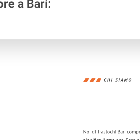
ore
a Bari:
CHI SIAMO
Noi di Traslochi Bari comp