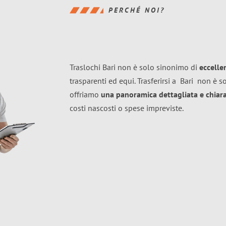
PERCHÉ NOI?
Traslochi Bari non è solo sinonimo di
eccelle
trasparenti ed equi. Trasferirsi a
Bari
non è so
offriamo
una panoramica dettagliata e chiara 
costi nascosti o spese impreviste.