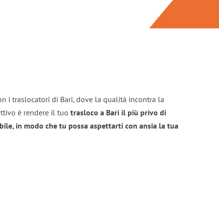
 i traslocatori di Bari, dove la qualità incontra la
ttivo è rendere il tuo
trasloco a Bari il più privo di
bile, in modo che tu possa aspettarti con ansia la tua