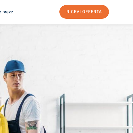
e prezzi
RICEVI OFFERTA