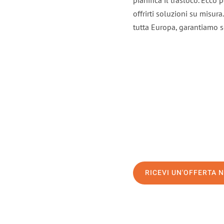
pianifica il trasloco. Ecco
offrirti soluzioni su misura.
tutta Europa, garantiamo ser
RICEVI UN'OFFERTA 