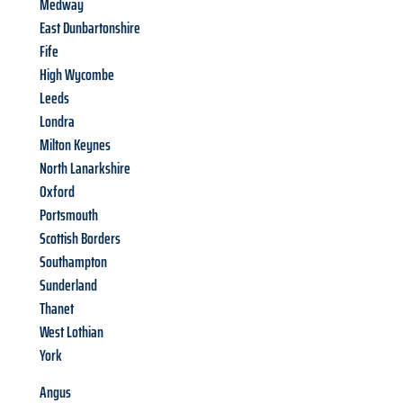
Medway
East Dunbartonshire
Fife
High Wycombe
Leeds
Londra
Milton Keynes
North Lanarkshire
Oxford
Portsmouth
Scottish Borders
Southampton
Sunderland
Thanet
West Lothian
York
Angus