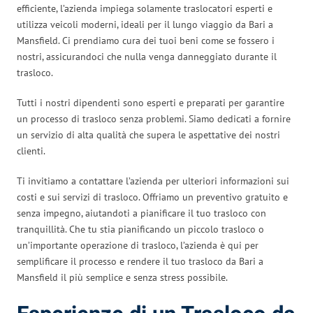
efficiente, l’azienda impiega solamente traslocatori esperti e
utilizza veicoli moderni, ideali per il lungo viaggio da Bari a
Mansfield. Ci prendiamo cura dei tuoi beni come se fossero i
nostri, assicurandoci che nulla venga danneggiato durante il
trasloco.
Tutti i nostri dipendenti sono esperti e preparati per garantire
un processo di trasloco senza problemi. Siamo dedicati a fornire
un servizio di alta qualità che supera le aspettative dei nostri
clienti.
Ti invitiamo a contattare l’azienda per ulteriori informazioni sui
costi e sui servizi di trasloco. Offriamo un preventivo gratuito e
senza impegno, aiutandoti a pianificare il tuo trasloco con
tranquillità. Che tu stia pianificando un piccolo trasloco o
un’importante operazione di trasloco, l’azienda è qui per
semplificare il processo e rendere il tuo trasloco da Bari a
Mansfield il più semplice e senza stress possibile.