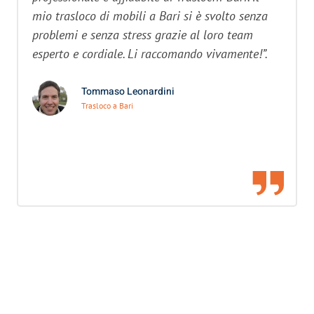
mio trasloco di mobili a Bari si è svolto senza
problemi e senza stress grazie al loro team
esperto e cordiale. Li raccomando vivamente!”.
Tommaso Leonardini
Trasloco a Bari