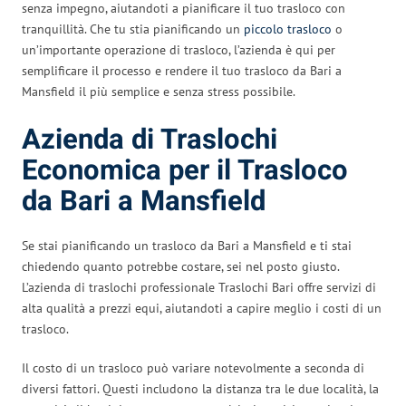
senza impegno, aiutandoti a pianificare il tuo trasloco con
tranquillità. Che tu stia pianificando un
piccolo trasloco
o
un’importante operazione di trasloco, l’azienda è qui per
semplificare il processo e rendere il tuo trasloco da Bari a
Mansfield il più semplice e senza stress possibile.
Azienda di Traslochi
Economica per il Trasloco
da Bari a Mansfield
Se stai pianificando un trasloco da Bari a Mansfield e ti stai
chiedendo quanto potrebbe costare, sei nel posto giusto.
L’azienda di traslochi professionale Traslochi Bari offre servizi di
alta qualità a prezzi equi, aiutandoti a capire meglio i costi di un
trasloco.
Il costo di un trasloco può variare notevolmente a seconda di
diversi fattori. Questi includono la distanza tra le due località, la