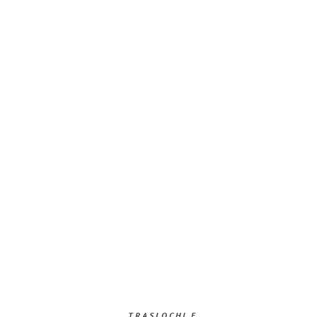
TRASLOCHI E