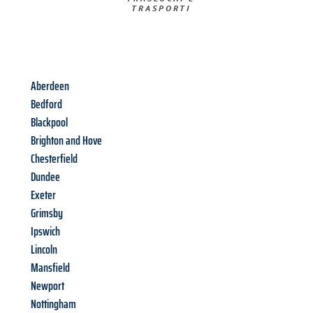
TRASPORTI​
Aberdeen
Bedford
Blackpool
Brighton and Hove
Chesterfield
Dundee
Exeter
Grimsby
Ipswich
Lincoln
Mansfield
Newport
Nottingham