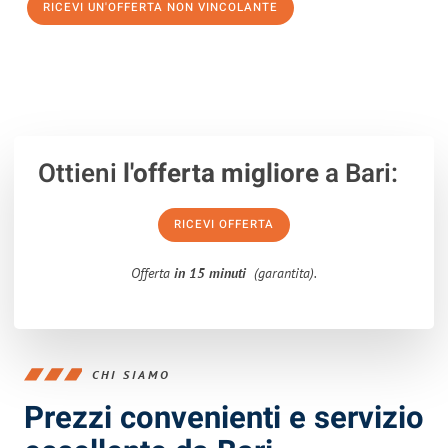
RICEVI UN'OFFERTA NON VINCOLANTE
100% non vincolante – Risposta garantita entro 15 minuti.
Ottieni
l'offerta migliore
a Bari:
RICEVI OFFERTA
Offerta
in 15 minuti
(garantita).
CHI SIAMO
Prezzi convenienti e servizio