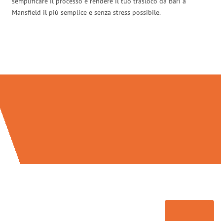
semplificare il processo e rendere il tuo trasloco da Bari a
Mansfield il più semplice e senza stress possibile.
Traslochi Bari in numeri: