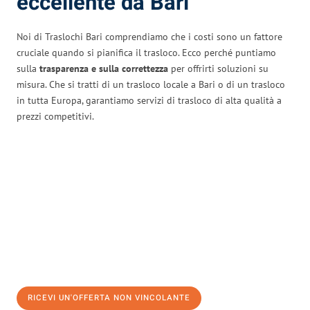
eccellente da Bari
Noi di Traslochi Bari comprendiamo che i costi sono un fattore
cruciale quando si pianifica il trasloco. Ecco perché puntiamo
sulla
trasparenza e sulla correttezza
per offrirti soluzioni su
misura. Che si tratti di un trasloco locale a Bari o di un trasloco
in tutta Europa, garantiamo servizi di trasloco di alta qualità a
prezzi competitivi.
RICEVI UN'OFFERTA NON VINCOLANTE