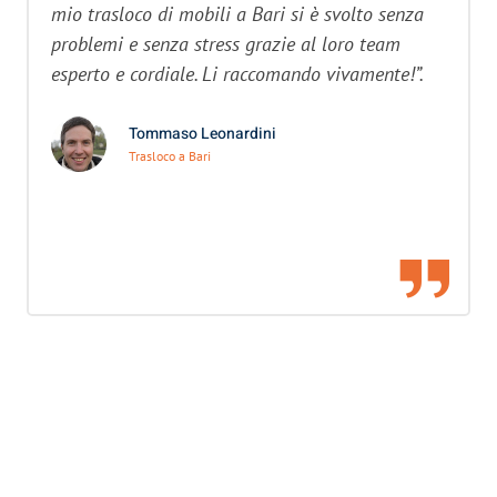
mio trasloco di mobili a Bari si è svolto senza
problemi e senza stress grazie al loro team
esperto e cordiale. Li raccomando vivamente!”.
Tommaso Leonardini
Trasloco a Bari