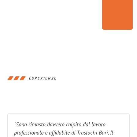
ESPERIENZE
“Sono rimasto davvero colpito dal lavoro
professionale e affidabile di Traslochi Bari. Il