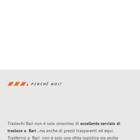
PERCHÉ NOI?
Traslochi Bari non è solo sinonimo di
eccellente
servizio di
trasloco
a
Bari
, ma anche di prezzi trasparenti ed equi.
Trasferirsi a
Bari
non è solo una sfida logistica ma anche