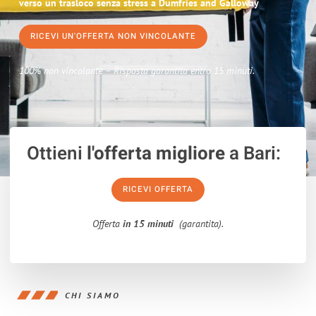
verso un trasloco senza stress a Dumfries and Galloway
RICEVI UN'OFFERTA NON VINCOLANTE
100% non vincolante – Risposta garantita entro 15 minuti.
Ottieni
l'offerta migliore
a Bari:
RICEVI OFFERTA
Offerta
in 15 minuti
(garantita).
CHI SIAMO