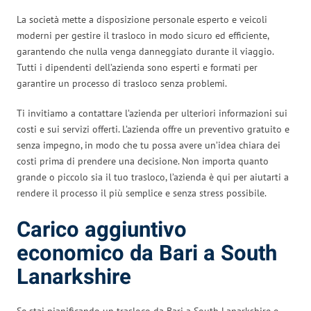
La società mette a disposizione personale esperto e veicoli
moderni per gestire il trasloco in modo sicuro ed efficiente,
garantendo che nulla venga danneggiato durante il viaggio.
Tutti i dipendenti dell’azienda sono esperti e formati per
garantire un processo di trasloco senza problemi.
Ti invitiamo a contattare l’azienda per ulteriori informazioni sui
costi e sui servizi offerti. L’azienda offre un preventivo gratuito e
senza impegno, in modo che tu possa avere un’idea chiara dei
costi prima di prendere una decisione. Non importa quanto
grande o piccolo sia il tuo trasloco, l’azienda è qui per aiutarti a
rendere il processo il più semplice e senza stress possibile.
Carico aggiuntivo
economico da Bari a South
Lanarkshire
Se stai pianificando un trasloco da Bari a South Lanarkshire e