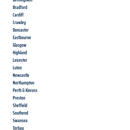
Bradford
Cardiff
Crawley
Doncaster
Eastbourne
Glasgow
Highland
Leicester
Luton
Newcastle
Northampton
Perth & Kinross
Preston
Sheffield
Southend
Swansea
Torbay