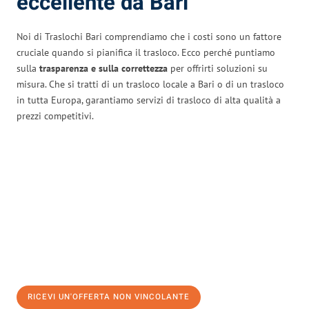
eccellente da Bari
Noi di Traslochi Bari comprendiamo che i costi sono un fattore
cruciale quando si pianifica il trasloco. Ecco perché puntiamo
sulla
trasparenza e sulla correttezza
per offrirti soluzioni su
misura. Che si tratti di un trasloco locale a Bari o di un trasloco
in tutta Europa, garantiamo servizi di trasloco di alta qualità a
prezzi competitivi.
RICEVI UN'OFFERTA NON VINCOLANTE