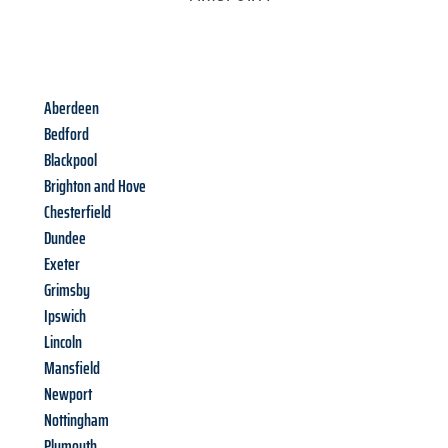
Aberdeen
Bedford
Blackpool
Brighton and Hove
Chesterfield
Dundee
Exeter
Grimsby
Ipswich
Lincoln
Mansfield
Newport
Nottingham
Plymouth