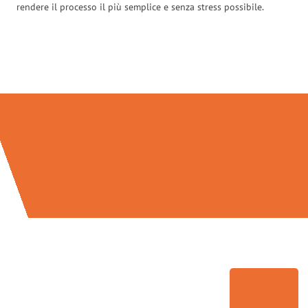
rendere il processo il più semplice e senza stress possibile.
Traslochi Bari in numeri: