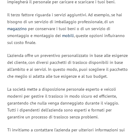
impiegherà il personale per caricare e scaricare i tuoi beni.
Il terzo fattore riguarda i servizi aggiuntivi. Ad esempio, se hai
bisogno di un servizio di imballaggio professionale, di un
magazzino
per conservare i tuoi beni o di un servizio di
smontaggio e montaggio dei
mobili
, queste opzioni influiranno
sul costo finale.
L’azienda offre un preventivo personalizzato in base alle esigenze
del cliente, con diversi pacchetti di trasloco disponibili in base
all’ambito e ai servizi. In questo modo, puoi scegliere il pacchetto
che meglio si adatta alle tue esigenze e al tuo budget.
La società mette a disposizione personale esperto e veicoli
moderni per gestire il trasloco in modo sicuro ed efficiente,
garantendo che nulla venga danneggiato durante il viaggio.
Tutti i dipendenti dell’azienda sono esperti e formati per
garantire un processo di trasloco senza problemi.
Ti invitiamo a contattare l’azienda per ulteriori informazioni sui