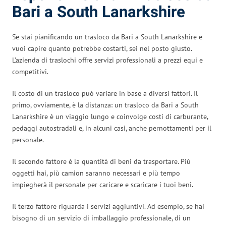
Bari a South Lanarkshire
Se stai pianificando un trasloco da Bari a South Lanarkshire e
vuoi capire quanto potrebbe costarti, sei nel posto giusto.
L’azienda di traslochi offre servizi professionali a prezzi equi e
competitivi.
Il costo di un trasloco può variare in base a diversi fattori. Il
primo, ovviamente, è la distanza: un trasloco da Bari a South
Lanarkshire è un viaggio lungo e coinvolge costi di carburante,
pedaggi autostradali e, in alcuni casi, anche pernottamenti per il
personale.
Il secondo fattore è la quantità di beni da trasportare. Più
oggetti hai, più camion saranno necessari e più tempo
impiegherà il personale per caricare e scaricare i tuoi beni.
Il terzo fattore riguarda i servizi aggiuntivi. Ad esempio, se hai
bisogno di un servizio di imballaggio professionale, di un