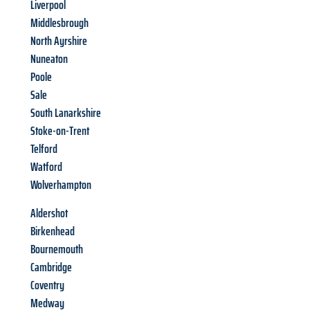
Liverpool
Middlesbrough
North Ayrshire
Nuneaton
Poole
Sale
South Lanarkshire
Stoke-on-Trent
Telford
Watford
Wolverhampton
Aldershot
Birkenhead
Bournemouth
Cambridge
Coventry
Medway