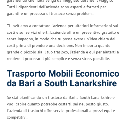
garantendo che nulla venga danneggiato durante il viaggio.
Tutti i dipendenti dell’azienda sono esperti e formati per
garantire un processo di trasloco senza problemi.
Ti invitiamo a contattare l’azienda per ulteriori informazioni sui
costi e sui servizi offerti. L’azienda offre un preventivo gratuito e
senza impegno, in modo che tu possa avere un’idea chiara dei
costi prima di prendere una decisione. Non importa quanto
grande o piccolo sia il tuo trasloco, l’azienda è qui per aiutarti a
rendere il processo il più semplice e senza stress possibile.
Trasporto Mobili Economico
da Bari a South Lanarkshire
Se stai pianificando un trasloco da Bari a South Lanarkshire e
vuoi capire quanto potrebbe costarti, sei nel posto giusto.
L’azienda di traslochi offre servizi professionali a prezzi equi e
competitivi.