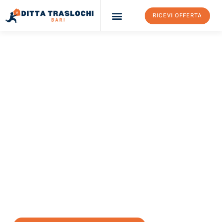
RICEVI OFFERTA
Ditta Traslochi Bari
Servizi Traslochi Bari
Costi e prezzi
TRASLOCHI BARI
Traslochi Bari
Middlesbrough
Il tuo trasloco Bari Middlesbrough può essere così facile!
Sperimenta il nostro
servizio di prima classe
e assicurati i
migliori prezzi in Bari
.
Richiedo ora la tua offerta personalizzata e fai il primo passo
verso un trasloco senza stress a Middlesbrough