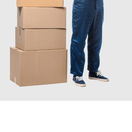
INFORMATI ORA