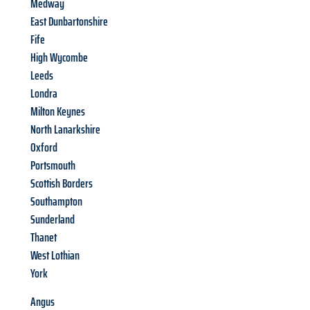
Medway
East Dunbartonshire
Fife
High Wycombe
Leeds
Londra
Milton Keynes
North Lanarkshire
Oxford
Portsmouth
Scottish Borders
Southampton
Sunderland
Thanet
West Lothian
York
Angus