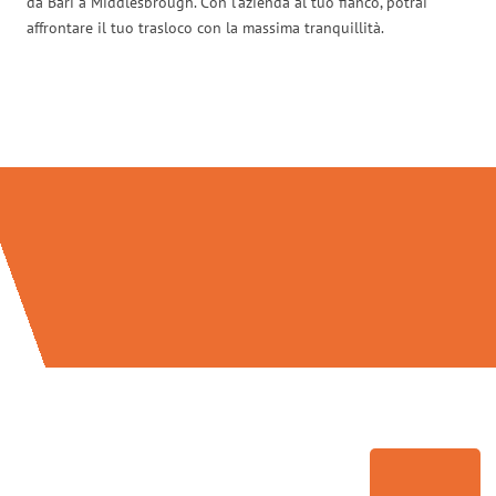
da Bari a Middlesbrough. Con l’azienda al tuo fianco, potrai
affrontare il tuo trasloco con la massima tranquillità.
Traslochi Bari in numeri: