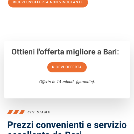
RICEVI UN'OFFERTA NON VINCOLANTE
100% non vincolante – Risposta garantita entro 15 minuti.
Ottieni
l'offerta migliore
a Bari:
RICEVI OFFERTA
Offerta
in 15 minuti
(garantita).
CHI SIAMO
Prezzi convenienti e servizio