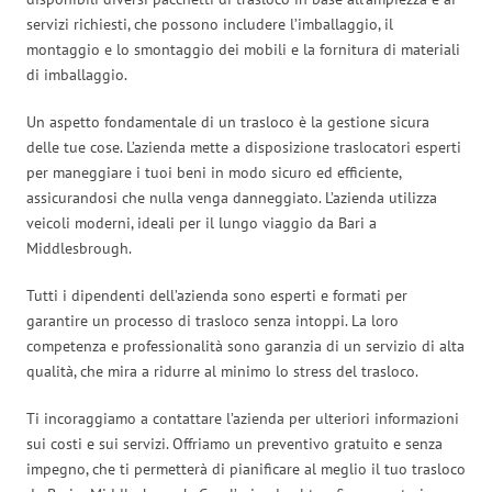
servizi richiesti, che possono includere l’imballaggio, il
montaggio e lo smontaggio dei mobili e la fornitura di materiali
di imballaggio.
Un aspetto fondamentale di un trasloco è la gestione sicura
delle tue cose. L’azienda mette a disposizione traslocatori esperti
per maneggiare i tuoi beni in modo sicuro ed efficiente,
assicurandosi che nulla venga danneggiato. L’azienda utilizza
veicoli moderni, ideali per il lungo viaggio da Bari a
Middlesbrough.
Tutti i dipendenti dell’azienda sono esperti e formati per
garantire un processo di trasloco senza intoppi. La loro
competenza e professionalità sono garanzia di un servizio di alta
qualità, che mira a ridurre al minimo lo stress del trasloco.
Ti incoraggiamo a contattare l’azienda per ulteriori informazioni
sui costi e sui servizi. Offriamo un preventivo gratuito e senza
impegno, che ti permetterà di pianificare al meglio il tuo trasloco