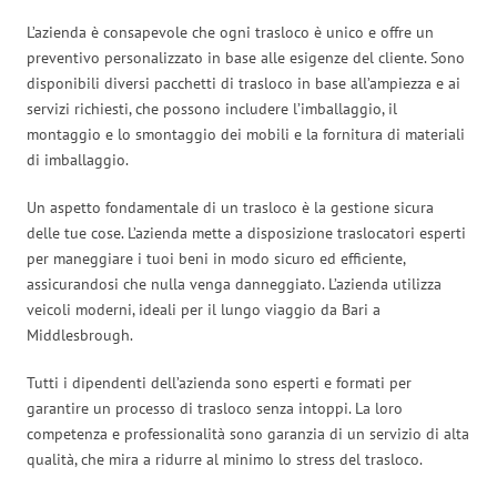
L’azienda è consapevole che ogni trasloco è unico e offre un
preventivo personalizzato in base alle esigenze del cliente. Sono
disponibili diversi pacchetti di trasloco in base all’ampiezza e ai
servizi richiesti, che possono includere l’imballaggio, il
montaggio e lo smontaggio dei mobili e la fornitura di materiali
di imballaggio.
Un aspetto fondamentale di un trasloco è la gestione sicura
delle tue cose. L’azienda mette a disposizione traslocatori esperti
per maneggiare i tuoi beni in modo sicuro ed efficiente,
assicurandosi che nulla venga danneggiato. L’azienda utilizza
veicoli moderni, ideali per il lungo viaggio da Bari a
Middlesbrough.
Tutti i dipendenti dell’azienda sono esperti e formati per
garantire un processo di trasloco senza intoppi. La loro
competenza e professionalità sono garanzia di un servizio di alta
qualità, che mira a ridurre al minimo lo stress del trasloco.