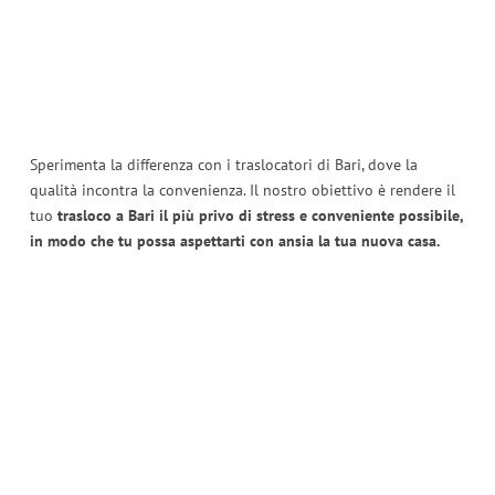
Sperimenta la differenza con i traslocatori di Bari, dove la
qualità incontra la convenienza. Il nostro obiettivo è rendere il
tuo
trasloco a Bari il più privo di stress e conveniente possibile,
in modo che tu possa aspettarti con ansia la tua nuova casa.