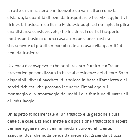
Il costo di un trasloco è influenzato da vari fattori come la
distanza, la quantità di beni da trasportare e i servizi aggiuntivi
richiesti. Traslocare da Bari a Middlesbrough, ad esempio, implica
una distanza considerevole, che incide sui costi di trasporto.
Inoltre, un trasloco di una casa a cinque stanze costerà
sicuramente di più di un monolocale a causa della quantità di
beni da trasferire.
L’azienda è consapevole che ogni trasloco è unico e offre un
preventivo personalizzato in base alle esigenze del cliente. Sono
disponibili diversi pacchetti di trasloco in base all’ampiezza e ai
servizi richiesti, che possono includere l’imballaggio, il
montaggio e lo smontaggio dei mobili e la fornitura di materiali
di imballaggio.
Un aspetto fondamentale di un trasloco è la gestione sicura
delle tue cose. L’azienda mette a disposizione traslocatori esperti
per maneggiare i tuoi beni in modo sicuro ed efficiente,
assicurandosi che nulla venga danneggiato. L’azienda utilizza