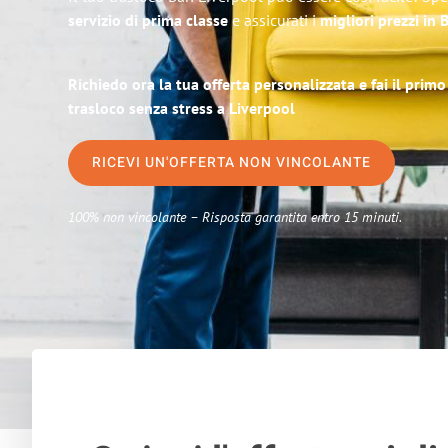
servizio di prima classe
e assicurati i
migliori prezzi in B
Richiedo ora la tua offerta personalizzata e fai il prim
trasloco senza stress a Liverpool
RICEVI UN'OFFERTA NON VINCOLANTE
100% non vincolante – Risposta garantita entro 15 minuti.