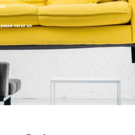
ari
.
o passo verso un