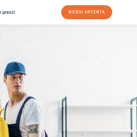
e prezzi
RICEVI OFFERTA