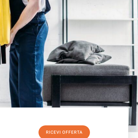
RICEVI OFFERTA