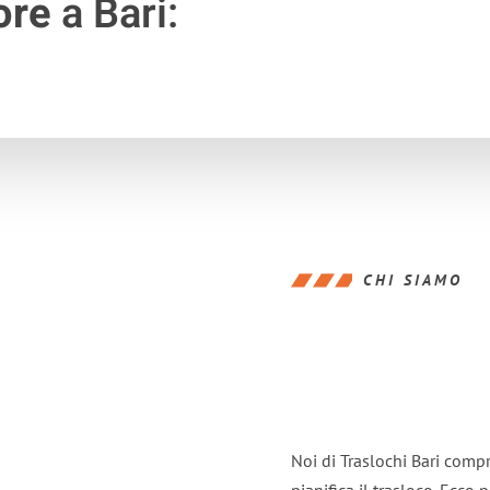
ore
a Bari:
CHI SIAMO
Noi di Traslochi Bari comp