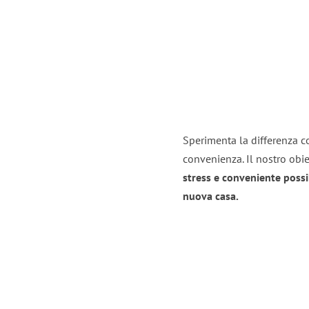
Sperimenta la differenza con
convenienza. Il nostro obie
stress e conveniente possi
nuova casa.