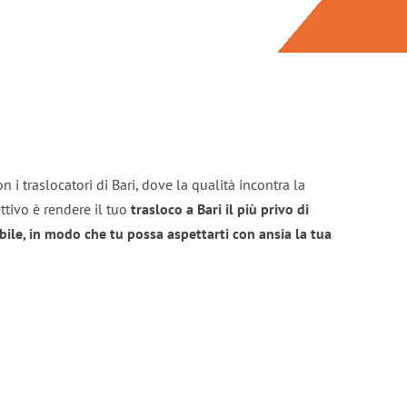
 i traslocatori di Bari, dove la qualità incontra la
ttivo è rendere il tuo
trasloco a Bari il più privo di
bile, in modo che tu possa aspettarti con ansia la tua