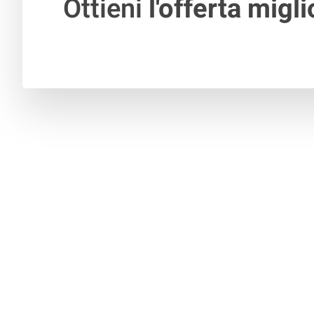
Ottieni
l'offerta migli