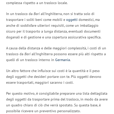
complessa rispetto a un trasloco locale.
In un trasloco da
Bari
all’Inghilterra, non si tratta solo di
trasportare i soliti beni come mobili e
oggetti
domestici, ma
anche di soddisfare ulteriori requisiti, come un imballaggio
sicuro per il trasporto a lunga distanza, eventuali documenti
doganali e di gestione e una copertura assicurativa specifica.
A causa della distanza e delle maggiori complessità, i costi di un
trasloco da
Bari
all’Inghilterra possono essere più alti rispetto a
quelli di un trasloco interno in
Germania
.
Un altro fattore che influisce sui costi è la quantità e il peso
degli oggetti che desideri portare con te. Più oggetti devono
essere trasportati, maggiori saranno i costi.
Per questo motivo, è consigliabile preparare una lista dettagliata
degli oggetti da trasportare prima del trasloco, in modo da avere
un quadro chiaro di ciò che verrà spostato. Su questa base, è
possibile ricevere un preventivo personalizzato.