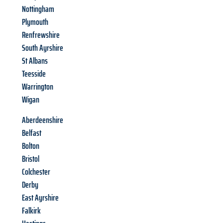
Nottingham
Plymouth
Renfrewshire
South Ayrshire
St Albans
Teesside
Warrington
Wigan
Aberdeenshire
Belfast
Bolton
Bristol
Colchester
Derby
East Ayrshire
Falkirk