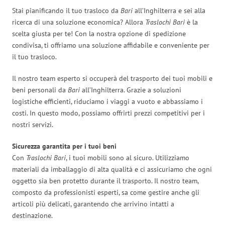
Stai pianificando il tuo trasloco da
Bari
all’Inghilterra e sei alla
ricerca di una soluzione economica? Allora
Traslochi Bari
è la
scelta giusta per te! Con la nostra opzione di spedizione
condivisa, ti offriamo una soluzione affidabile e conveniente per
il tuo trasloco.
Il nostro team esperto si occuperà del trasporto dei tuoi mobili e
beni personali da
Bari
all’Inghilterra. Grazie a soluzioni
logistiche efficienti, riduciamo i viaggi a vuoto e abbassiamo i
costi. In questo modo, possiamo offrirti prezzi competitivi per i
nostri servizi.
Sicurezza garantita per i tuoi beni
Con
Traslochi Bari
, i tuoi mobili sono al sicuro. Utilizziamo
materiali da imballaggio di alta qualità e ci assicuriamo che ogni
oggetto sia ben protetto durante il trasporto. Il nostro team,
composto da professionisti esperti, sa come gestire anche gli
articoli più delicati, garantendo che arrivino intatti a
destinazione.