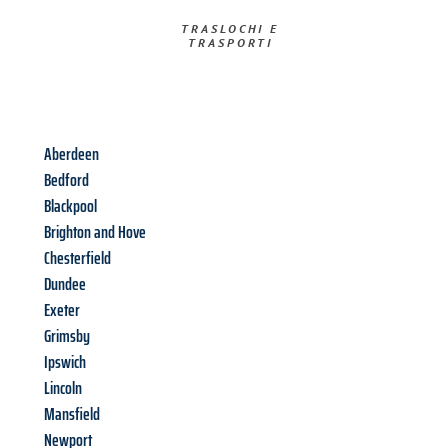
TRASLOCHI E
TRASPORTI​
Aberdeen
Bedford
Blackpool
Brighton and Hove
Chesterfield
Dundee
Exeter
Grimsby
Ipswich
Lincoln
Mansfield
Newport