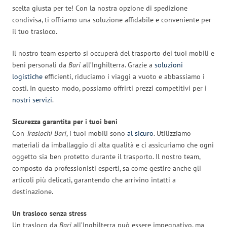
scelta giusta per te! Con la nostra opzione di spedizione
condivisa, ti offriamo una soluzione affidabile e conveniente per
il tuo trasloco.
Il nostro team esperto si occuperà del trasporto dei tuoi mobili e
beni personali da
Bari
all’Inghilterra. Grazie a
soluzioni
logistiche
efficienti, riduciamo i viaggi a vuoto e abbassiamo i
costi. In questo modo, possiamo offrirti prezzi competitivi per i
nostri servizi
.
Sicurezza garantita per i tuoi beni
Con
Traslochi Bari
, i tuoi mobili sono
al sicuro
. Utilizziamo
materiali da imballaggio di alta qualità e ci assicuriamo che ogni
oggetto sia ben protetto durante il trasporto. Il nostro team,
composto da professionisti esperti, sa come gestire anche gli
articoli più delicati, garantendo che arrivino intatti a
destinazione.
Un trasloco senza stress
Un trasloco da
Bari
all’Inghilterra può essere impegnativo, ma