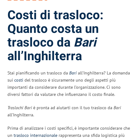
Costi di trasloco:
Quanto costa un
trasloco da
Bari
all’Inghilterra
Stai pianificando un trasloco da
Bari
all’Inghilterra? La domanda
sui
costi
del trasloco è sicuramente uno degli aspetti più
importanti da considerare durante l’organizzazione. Ci sono
diversi fattori da valutare che influenzano il costo finale.
Traslochi Bari
è pronta ad aiutarti con il tuo trasloco da
Bari
all’Inghilterra.
Prima di analizzare i costi specifici, è importante considerare che
un
trasloco internazionale
rappresenta una sfida logistica più