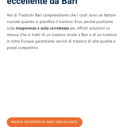
eccellente da Bari
Noi di Traslochi Bari comprendiamo che i costi sono un fattore
cruciale quando si pianifica il trasloco. Ecco perché puntiamo
sulla
trasparenza e sulla correttezza
per offrirti soluzioni su
misura. Che si tratti di un trasloco locale a Bari o di un trasloco
in tutta Europa, garantiamo servizi di trasloco di alta qualità a
prezzi competitivi.
RICEVI UN'OFFERTA NON VINCOLANTE