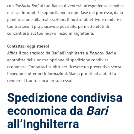
con
Traslochi Bari
al tuo fianco diventerà un’esperienza semplice
e senza intoppi. Ti supportiamo in ogni fase del processo, dalla
pianificazione alla realizzazione. Il nostro obiettivo è rendere il
tuo trasloco il più piacevole possibile, permettendoti di
concentrarti sul tuo nuovo inizio in Inghilterra.
Contattaci oggi stesso!
Affida il tuo trasloco da
Bari
all’Inghilterra a
Traslochi Bari
e
approfitta della nostra opzione di spedizione condivisa
economica. Contattaci subito per ricevere un preventivo senza
impegno e ulteriori informazioni. Siamo pronti ad aiutarti a
rendere il tuo trasloco un successo!
Spedizione condivisa
economica da
Bari
all’Inghilterra