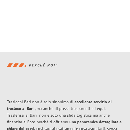
PERCHÉ NOI?
Traslochi Bari non è solo sinonimo di
eccellente
servizio di
trasloco
a
Bari
, ma anche di prezzi trasparenti ed equi.
Trasferirsi a
Bari
non è solo una sfida logistica ma anche
finanziaria. Ecco perché ti offriamo
una panoramica dettagliata e
chiara dei costi,
così saprai esattamente cosa aspettarti, senza