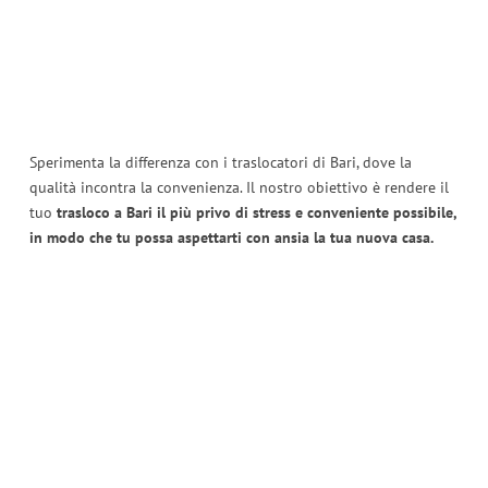
Sperimenta la differenza con i traslocatori di Bari, dove la
qualità incontra la convenienza. Il nostro obiettivo è rendere il
tuo
trasloco a Bari il più privo di stress e conveniente possibile,
in modo che tu possa aspettarti con ansia la tua nuova casa.