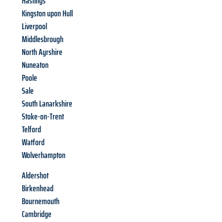
Hastings
Kingston upon Hull
Liverpool
Middlesbrough
North Ayrshire
Nuneaton
Poole
Sale
South Lanarkshire
Stoke-on-Trent
Telford
Watford
Wolverhampton
Aldershot
Birkenhead
Bournemouth
Cambridge