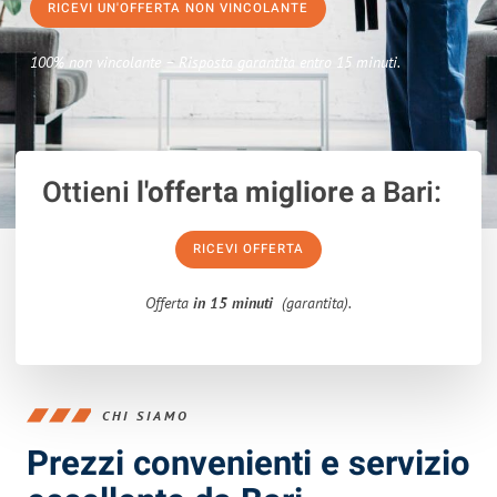
RICEVI UN'OFFERTA NON VINCOLANTE
100% non vincolante – Risposta garantita entro 15 minuti.
Ottieni
l'offerta migliore
a Bari:
RICEVI OFFERTA
Offerta
in 15 minuti
(garantita).
CHI SIAMO
Prezzi convenienti e servizio