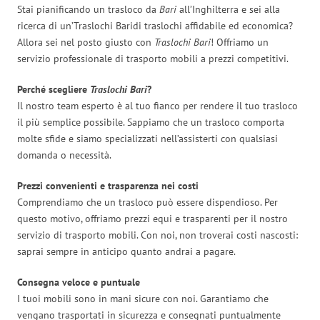
Stai pianificando un trasloco da
Bari
all’Inghilterra e sei alla
ricerca di un’Traslochi Baridi traslochi affidabile ed economica?
Allora sei nel posto giusto con
Traslochi Bari
! Offriamo un
servizio professionale di trasporto mobili a prezzi competitivi.
Perché scegliere
Traslochi Bari
?
Il nostro team esperto è al tuo fianco per rendere il tuo trasloco
il più semplice possibile. Sappiamo che un trasloco comporta
molte sfide e siamo specializzati nell’assisterti con qualsiasi
domanda o necessità.
Prezzi convenienti e trasparenza nei costi
Comprendiamo che un trasloco può essere dispendioso. Per
questo motivo, offriamo prezzi equi e trasparenti per il nostro
servizio di trasporto mobili. Con noi, non troverai costi nascosti:
saprai sempre in anticipo quanto andrai a pagare.
Consegna veloce e puntuale
I tuoi mobili sono in mani sicure con noi. Garantiamo che
vengano trasportati in sicurezza e consegnati puntualmente