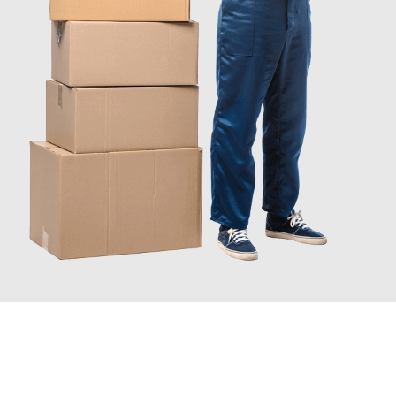
INFORMATI ORA