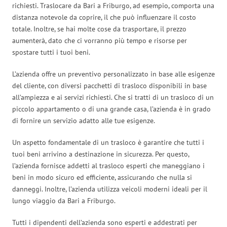
richiesti. Traslocare da Bari a Friburgo, ad esempio, comporta una
distanza notevole da coprire, il che può influenzare il costo
totale. Inoltre, se hai molte cose da trasportare, il prezzo
aumenterà, dato che ci vorranno più tempo e risorse per
spostare tutti i tuoi beni.
L’azienda offre un preventivo personalizzato in base alle esigenze
del cliente, con diversi pacchetti di trasloco disponibili in base
all’ampiezza e ai servizi richiesti. Che si tratti di un trasloco di un
piccolo appartamento o di una grande casa, l’azienda è in grado
di fornire un servizio adatto alle tue esigenze.
Un aspetto fondamentale di un trasloco è garantire che tutti i
tuoi beni arrivino a destinazione in sicurezza. Per questo,
l’azienda fornisce addetti al trasloco esperti che maneggiano i
beni in modo sicuro ed efficiente, assicurando che nulla si
danneggi. Inoltre, l’azienda utilizza veicoli moderni ideali per il
lungo viaggio da Bari a Friburgo.
Tutti i dipendenti dell’azienda sono esperti e addestrati per