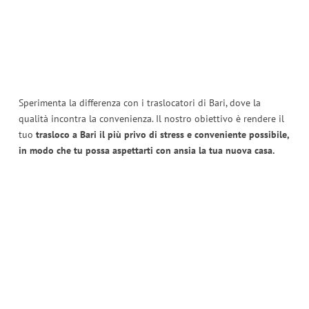
Sperimenta la differenza con i traslocatori di Bari, dove la
qualità incontra la convenienza. Il nostro obiettivo è rendere il
tuo
trasloco a Bari il più privo di stress e conveniente possibile,
in modo che tu possa aspettarti con ansia la tua nuova casa.