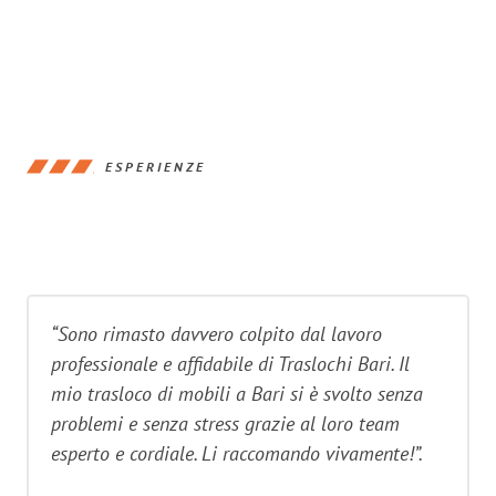
ESPERIENZE
“Sono rimasto davvero colpito dal lavoro
professionale e affidabile di Traslochi Bari. Il
mio trasloco di mobili a Bari si è svolto senza
problemi e senza stress grazie al loro team
esperto e cordiale. Li raccomando vivamente!”.