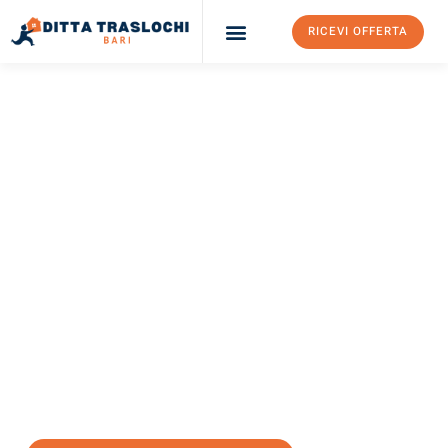
RICEVI OFFERTA
Ditta Traslochi Bari
Servizi Traslochi Bari
Costi e prezzi
TRASLOCHI BARI
Traslochi Bari
Friburgo
Il tuo trasloco Bari Friburgo può essere così facile! Sperimenta il
nostro
servizio di prima classe
e assicurati i
migliori prezzi in
Bari
.
Richiedo ora la tua offerta personalizzata e fai il primo passo
verso un trasloco senza stress a Friburgo