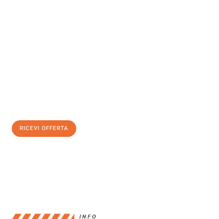
Scopri con Traslochi Bari quanto può essere
facile e senza stress
il tuo trasloco a Bari
. Il nostro team di esperti è pronto ad
assicurarti una transizione senza intoppi nella tua nuova casa.
Ottieni subito
un'offerta non vincolante
e
risparmia € 100:
RICEVI OFFERTA
0299948957
INFO