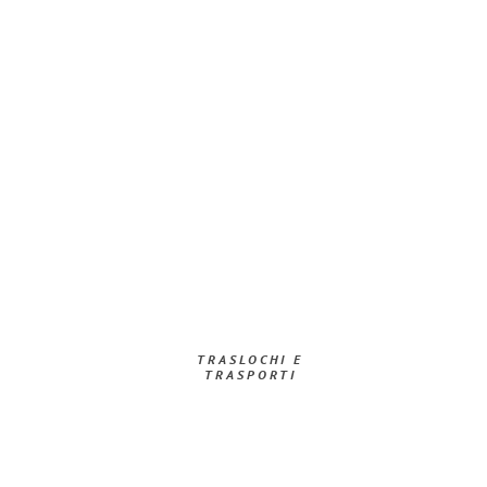
TRASLOCHI E
TRASPORTI​