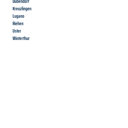
Dübendorf
Kreuzlingen
Lugano
Riehen
Uster
Winterthur
Richiedi ora la tua
offerta
al
miglior
prezzo !
Inviateci adesso la vostra richiesta non vincolante e
assicuratevi la vostra
offerta di trasloco per le vostre esigenze
a Bari
al miglior prezzo! Approfitta dell’occasione per