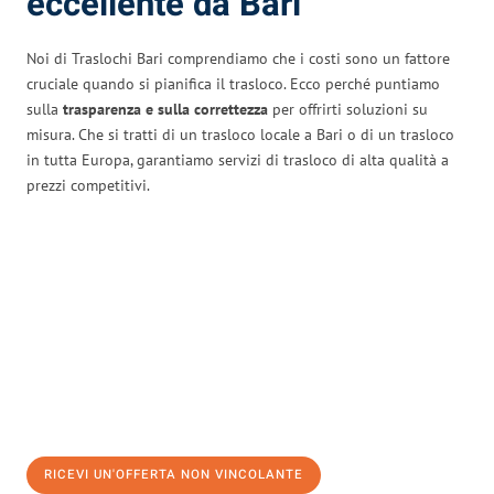
eccellente da Bari
Noi di Traslochi Bari comprendiamo che i costi sono un fattore
cruciale quando si pianifica il trasloco. Ecco perché puntiamo
sulla
trasparenza e sulla correttezza
per offrirti soluzioni su
misura. Che si tratti di un trasloco locale a Bari o di un trasloco
in tutta Europa, garantiamo servizi di trasloco di alta qualità a
prezzi competitivi.
RICEVI UN'OFFERTA NON VINCOLANTE