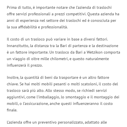
Prima di tutto, è importante notare che l’azienda di traslochi
offre servizi professionali a prezzi competitivi. Questa azienda ha
anni di esperienza nel settore dei traslochi ed è conosciuta per
la sua affidabilità e professionalità.
Il costo di un trasloco può variare in base a diversi fattori.
Innanzitutto, la distanza tra la Bari di partenza e la destinazione
è un fattore importante. Un trasloco da Bari a Wetzikon comporta
un viaggio di oltre mille chilometri, e questo naturalmente
influenzerà il prezzo.
Inoltre, la quantità di beni da trasportare è un altro fattore
chiave. Se hai molti mobili pesanti o molti scatoloni, il costo del
trasloco sarà più alto. Allo stesso modo, se richiedi servizi
aggiuntivi, come l’imballaggio, lo smontaggio e il montaggio dei
mobili, o l’assicurazione, anche questi influenzeranno il costo
finale.
L’azienda offre un preventivo personalizzato, adattato alle