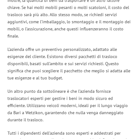
Inoltre, la quantità di beni da trasportare è un altro fattore
chiave. Se hai molti mobili pesanti o molti scatoloni, il costo del
trasloco sarà più alto. Allo stesso modo, se richiedi servizi
aggiuntivi, come l’imballaggio, lo smontaggio e il montaggio dei
mobili, o l’assicurazione, anche questi influenzeranno il costo
finale.
L’azienda offre un preventivo personalizzato, adattato alle
esigenze del cliente. Esistono diversi pacchetti di trasloco
disponibili, basati sull’ambito e sui servizi richiesti. Questo
significa che puoi scegliere il pacchetto che meglio si adatta alle
tue esigenze e al tuo budget.
Un altro punto da sottolineare è che l’azienda fornisce
traslocatori esperti per gestire i beni in modo sicuro ed
efficiente. Utilizzano veicoli moderni, ideali per il lungo viaggio
da Bari a Wetzikon, garantendo che nulla venga danneggiato
durante il trasloco.
Tutti i dipendenti dell’azienda sono esperti e addestrati per