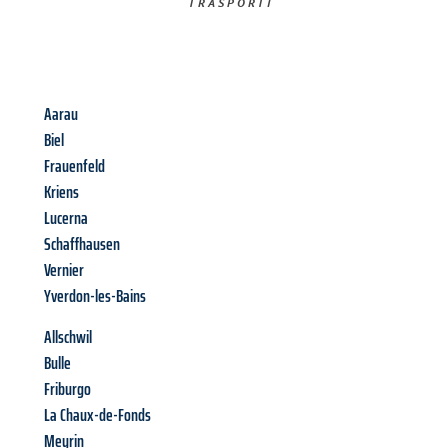
TRASPORTI​
Aarau
Biel
Frauenfeld
Kriens
Lucerna
Schaffhausen
Vernier
Yverdon-les-Bains
Allschwil
Bulle
Friburgo
La Chaux-de-Fonds
Meyrin