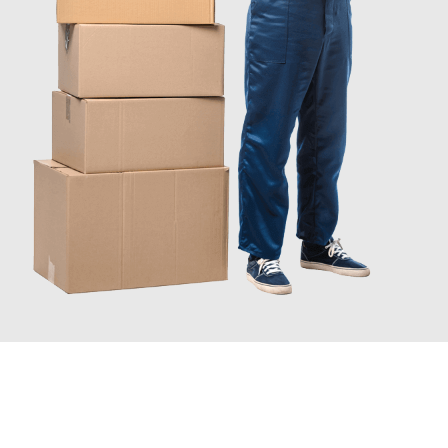
INFORMATI ORA