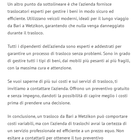
Un altro punto da sottolineare è che l’azienda fornisce
traslocatori esperti per gestire i beni in modo sicuro ed
efficiente. Utilizzano veicoli moderni, ideali per il lungo viaggio
da Bari a Wetzikon, garantendo che nulla venga danneggiato
durante il trasloco.
Tutti i dipendenti dell’azienda sono esperti e addestrati per
garantire un processo di trasloco senza problemi. Sono in grado
di gestire tutti i tipi di beni, dai mobili più pesanti ai più fragili,
con la massima cura e attenzione.
Se vuoi saperne di più sui costi e sui servizi di trasloco, ti
invitiamo a contattare l’azienda. Offrono un preventivo gratuito
e senza impegno, dandoti la possibilità di capire meglio i costi
prima di prendere una decisione.
In conclusione, un trasloco da Bari a Wetzikon può comportare
costi variabili, ma con l’azienda di traslochi avrai la certezza di
un servizio professionale ed efficiente a un prezzo equo. Non
esitare a contattarli per ottenere il tuo preventivo