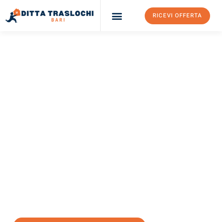
RICEVI OFFERTA
Ditta Traslochi Bari
Servizi Traslochi Bari
Costi e prezzi
TRASLOCHI BARI
Traslochi Bari
Wetzikon
Il tuo trasloco Bari Wetzikon può essere così facile! Sperimenta
il nostro
servizio di prima classe
e assicurati i
migliori prezzi in
Bari
.
Richiedo ora la tua offerta personalizzata e fai il primo passo
verso un trasloco senza stress a Wetzikon