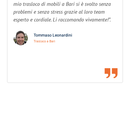
mio trasloco di mobili a Bari si è svolto senza
problemi e senza stress grazie al loro team
esperto e cordiale. Li raccomando vivamente!”.
Tommaso Leonardini
Trasloco a Bari