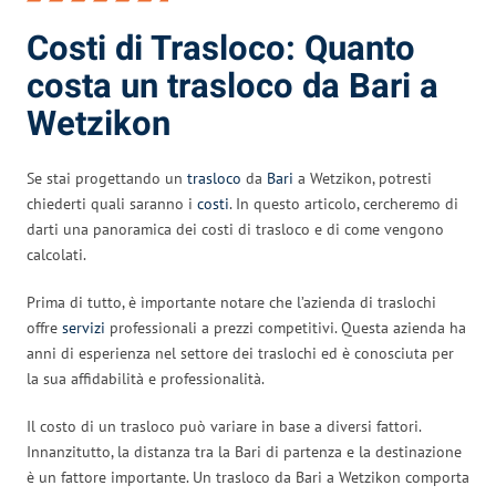
Costi di Trasloco: Quanto
costa un trasloco da Bari a
Wetzikon
Se stai progettando un
trasloco
da
Bari
a Wetzikon, potresti
chiederti quali saranno i
costi
. In questo articolo, cercheremo di
darti una panoramica dei costi di trasloco e di come vengono
calcolati.
Prima di tutto, è importante notare che l’azienda di traslochi
offre
servizi
professionali a prezzi competitivi. Questa azienda ha
anni di esperienza nel settore dei traslochi ed è conosciuta per
la sua affidabilità e professionalità.
Il costo di un trasloco può variare in base a diversi fattori.
Innanzitutto, la distanza tra la Bari di partenza e la destinazione
è un fattore importante. Un trasloco da Bari a Wetzikon comporta