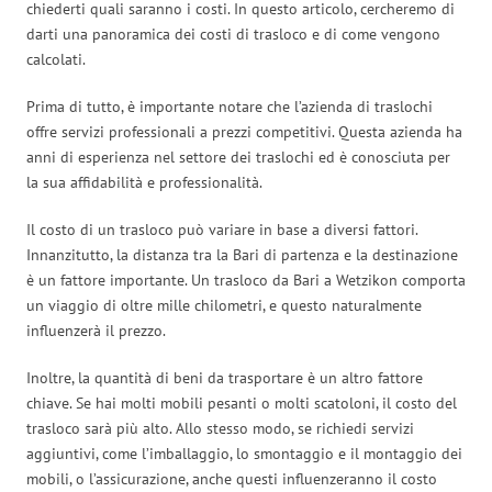
chiederti quali saranno i costi. In questo articolo, cercheremo di
darti una panoramica dei costi di trasloco e di come vengono
calcolati.
Prima di tutto, è importante notare che l’azienda di traslochi
offre servizi professionali a prezzi competitivi. Questa azienda ha
anni di esperienza nel settore dei traslochi ed è conosciuta per
la sua affidabilità e professionalità.
Il costo di un trasloco può variare in base a diversi fattori.
Innanzitutto, la distanza tra la Bari di partenza e la destinazione
è un fattore importante. Un trasloco da Bari a Wetzikon comporta
un viaggio di oltre mille chilometri, e questo naturalmente
influenzerà il prezzo.
Inoltre, la quantità di beni da trasportare è un altro fattore
chiave. Se hai molti mobili pesanti o molti scatoloni, il costo del
trasloco sarà più alto. Allo stesso modo, se richiedi servizi
aggiuntivi, come l’imballaggio, lo smontaggio e il montaggio dei
mobili, o l’assicurazione, anche questi influenzeranno il costo