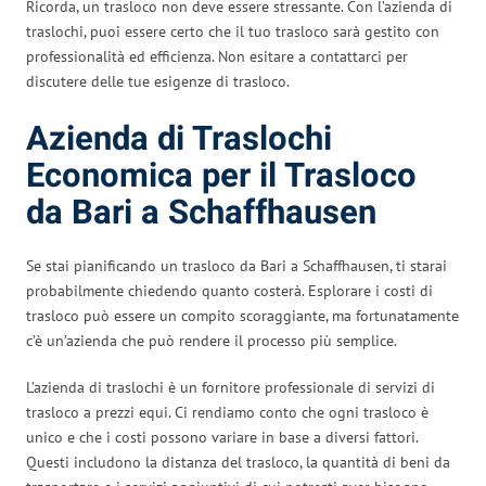
Ricorda, un trasloco non deve essere stressante. Con l’azienda di
traslochi, puoi essere certo che il tuo trasloco sarà gestito con
professionalità ed efficienza. Non esitare a contattarci per
discutere delle tue esigenze di trasloco.
Azienda di Traslochi
Economica per il Trasloco
da Bari a Schaffhausen
Se stai pianificando un trasloco da Bari a Schaffhausen, ti starai
probabilmente chiedendo quanto costerà. Esplorare i costi di
trasloco può essere un compito scoraggiante, ma fortunatamente
c’è un’azienda che può rendere il processo più semplice.
L’azienda di traslochi è un fornitore professionale di servizi di
trasloco a prezzi equi. Ci rendiamo conto che ogni trasloco è
unico e che i costi possono variare in base a diversi fattori.
Questi includono la distanza del trasloco, la quantità di beni da