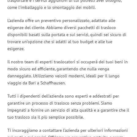
trasportare e i servizi aggiuntivi di cui potresti aver bisogno,
come l’imballaggio e lo smontaggio dei mobili.
L’azienda offre un preventivo personalizzato, adattato alle
esigenze del cliente. Abbiamo diversi pacchetti di trasloco
disponibili basati sulla portata e sui servizi, quindi sei sicuro di
trovare un’opzione che si adatti al tuo budget e alle tue
esigenze.
Il nostro team di esperti traslocatori si occuperà dei tuoi beni in
modo sicuro ed efficiente, garantendo che nulla venga
danneggiato. Utilizziamo veicoli moderni, ideali per il lungo
viaggio da Bari a Schaffhausen.
Tutti i dipendenti dell’azienda sono esperti e addestrati per
garantire un processo di trasloco senza problemi. Siamo
impegnati a fornire un servizio di alta qualità e a garantire che il
tuo trasloco sia il più semplice possibile.
Ti incoraggiamo a contattare l’azienda per ulteriori informazioni