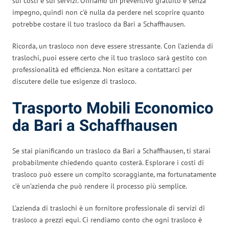
sui costi e sui servizi. Offriamo un preventivo gratuito e senza
impegno, quindi non c’è nulla da perdere nel scoprire quanto
potrebbe costare il tuo trasloco da Bari a Schaffhausen.
Ricorda, un trasloco non deve essere stressante. Con l’azienda di
traslochi, puoi essere certo che il tuo trasloco sarà gestito con
professionalità ed efficienza. Non esitare a contattarci per
discutere delle tue esigenze di trasloco.
Trasporto Mobili Economico
da Bari a Schaffhausen
Se stai pianificando un trasloco da Bari a Schaffhausen, ti starai
probabilmente chiedendo quanto costerà. Esplorare i costi di
trasloco può essere un compito scoraggiante, ma fortunatamente
c’è un’azienda che può rendere il processo più semplice.
L’azienda di traslochi è un fornitore professionale di servizi di
trasloco a prezzi equi. Ci rendiamo conto che ogni trasloco è