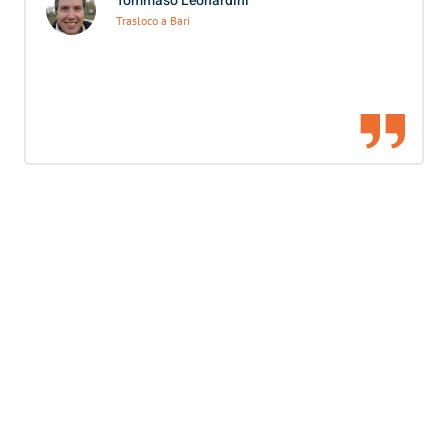
Tommaso Leonardini
Trasloco a Bari