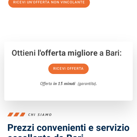
RICEVI UN'OFFERTA NON VINCOLANTE
100% non vincolante – Risposta garantita entro 15 minuti.
Ottieni
l'offerta migliore
a Bari:
RICEVI OFFERTA
Offerta
in 15 minuti
(garantita).
CHI SIAMO
Prezzi convenienti e servizio