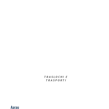
TRASLOCHI E
TRASPORTI​
Aarau