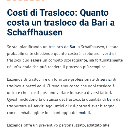
Costi di Trasloco: Quanto
costa un trasloco da Bari a
Schaffhausen
Se stai pianificando un
trasloco
da
Bari
a Schaffhausen, ti starai
probabilmente chiedendo quanto costerà. Esplorare i
costi
di
trasloco può essere un compito scoraggiante, ma fortunatamente
c’è un’azienda che può rendere il processo più semplice.
L’azienda di traslochi è un fornitore professionale di
servizi
di
trasloco a prezzi equi. Ci rendiamo conto che ogni trasloco è
unico e che i costi possono variare in base a diversi fattori.
Questi includono la distanza del trasloco, la quantità di
beni
da
trasportare e i servizi aggiuntivi di cui potresti aver bisogno,
come l’imballaggio e lo smontaggio dei
mobili
.
L’azienda offre un preventivo personalizzato, adattato alle