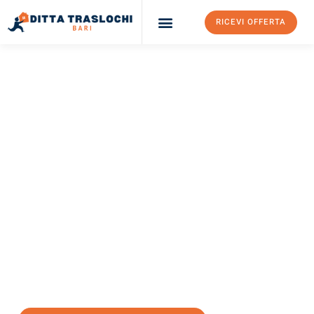
RICEVI OFFERTA
Ditta Traslochi Bari
Servizi Traslochi Bari
Costi e prezzi
TRASLOCHI BARI
Traslochi Bari
Schaffhausen
Il tuo trasloco Bari Schaffhausen può essere così facile!
Sperimenta il nostro
servizio di prima classe
e assicurati i
migliori prezzi in Bari
.
Richiedo ora la tua offerta personalizzata e fai il primo passo
verso un trasloco senza stress a Schaffhausen