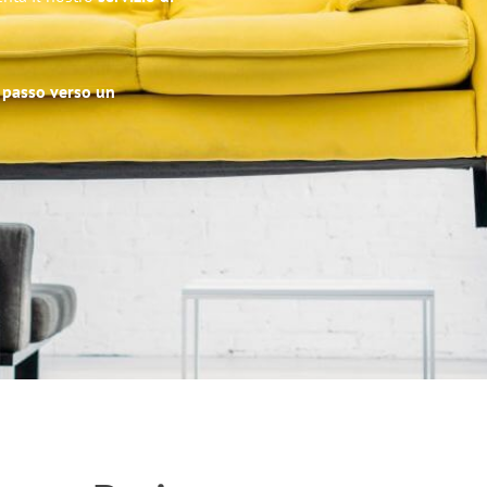
o passo verso un