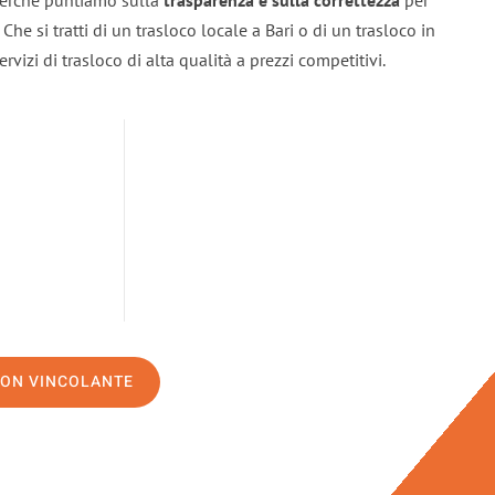
 perché puntiamo sulla
trasparenza e sulla correttezza
per
 Che si tratti di un trasloco locale a Bari o di un trasloco in
vizi di trasloco di alta qualità a prezzi competitivi.
NON VINCOLANTE