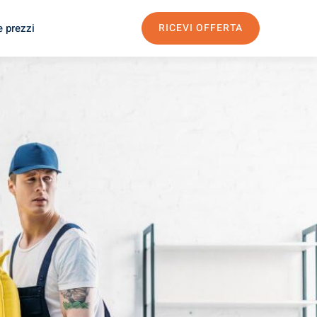
e prezzi
RICEVI OFFERTA