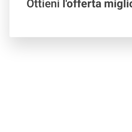
Ottieni
l'offerta migli