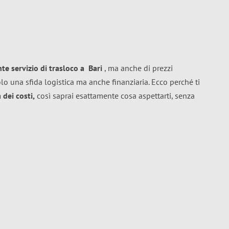
nte
servizio di trasloco
a
Bari
, ma anche di prezzi
lo una sfida logistica ma anche finanziaria. Ecco perché ti
dei costi,
così saprai esattamente cosa aspettarti, senza