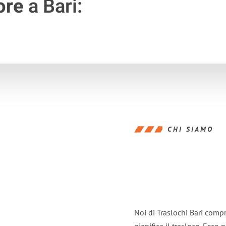
ore
a Bari:
CHI SIAMO
Noi di Traslochi Bari comp