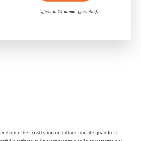
Offerta
in 15 minuti
(garantita).
rendiamo che i costi sono un fattore cruciale quando si