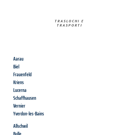
TRASLOCHI E
TRASPORTI​
Aarau
Biel
Frauenfeld
Kriens
Lucerna
Schaffhausen
Vernier
Yverdon-les-Bains
Allschwil
Bulle