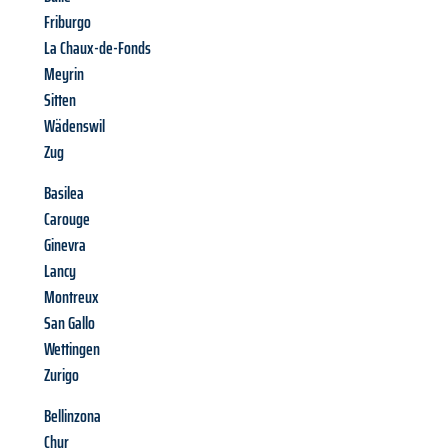
Friburgo
La Chaux-de-Fonds
Meyrin
Sitten
Wädenswil
Zug
Basilea
Carouge
Ginevra
Lancy
Montreux
San Gallo
Wettingen
Zurigo
Bellinzona
Chur