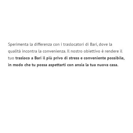
Sperimenta la differenza con i traslocatori di Bari, dove la
qualità incontra la convenienza. Il nostro obiettivo è rendere il
tuo
trasloco a Bari il più privo di stress e conveniente possibile,
in modo che tu possa aspettarti con ansia la tua nuova casa.