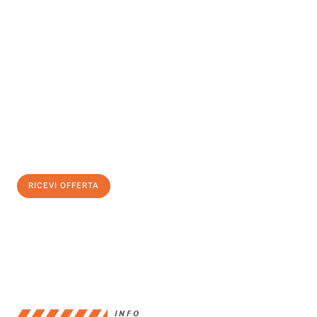
Scopri con Traslochi Bari quanto può essere
facile e senza stress
il tuo trasloco a Bari
. Il nostro team di esperti è pronto ad
assicurarti una transizione senza intoppi nella tua nuova casa.
Ottieni subito
un'offerta non vincolante
e
risparmia € 100:
RICEVI OFFERTA
0299948957
INFO