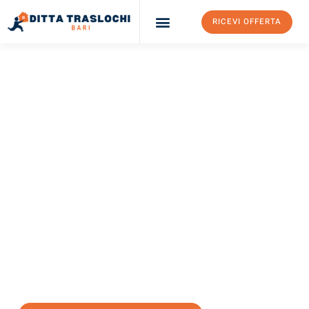
RICEVI OFFERTA
Ditta Traslochi Bari
Servizi Traslochi Bari
Costi e prezzi
TRASLOCHI BARI
Traslochi Bari
Sitten
Il tuo trasloco Bari Sitten può essere così facile! Sperimenta il
nostro
servizio di prima classe
e assicurati i
migliori prezzi in
Bari
.
Richiedo ora la tua offerta personalizzata e fai il primo passo
verso un trasloco senza stress a Sitten