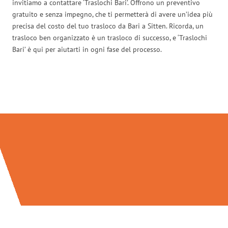
invitiamo a contattare ‘Traslochi Bari’. Offrono un preventivo
gratuito e senza impegno, che ti permetterà di avere un’idea più
precisa del costo del tuo trasloco da Bari a Sitten. Ricorda, un
trasloco ben organizzato è un trasloco di successo, e ‘Traslochi
Bari’ è qui per aiutarti in ogni fase del processo.
Traslochi Bari in numeri: