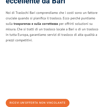
eccellente da Bari
Noi di Traslochi Bari comprendiamo che i costi sono un fattore
cruciale quando si pianifica il trasloco. Ecco perché puntiamo
sulla
trasparenza e sulla correttezza
per offrirti soluzioni su
misura. Che si tratti di un trasloco locale a Bari o di un trasloco
in tutta Europa, garantiamo servizi di trasloco di alta qualità a
prezzi competitivi.
RICEVI UN'OFFERTA NON VINCOLANTE