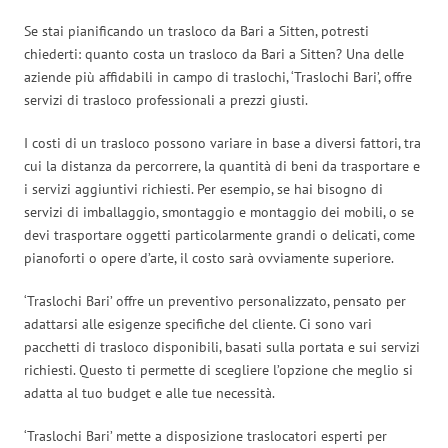
Se stai pianificando un trasloco da Bari a Sitten, potresti
chiederti: quanto costa un trasloco da Bari a Sitten? Una delle
aziende più affidabili in campo di traslochi, ‘Traslochi Bari’, offre
servizi di trasloco professionali a prezzi giusti.
I costi di un trasloco possono variare in base a diversi fattori, tra
cui la distanza da percorrere, la quantità di beni da trasportare e
i servizi aggiuntivi richiesti. Per esempio, se hai bisogno di
servizi di imballaggio, smontaggio e montaggio dei mobili, o se
devi trasportare oggetti particolarmente grandi o delicati, come
pianoforti o opere d’arte, il costo sarà ovviamente superiore.
‘Traslochi Bari’ offre un preventivo personalizzato, pensato per
adattarsi alle esigenze specifiche del cliente. Ci sono vari
pacchetti di trasloco disponibili, basati sulla portata e sui servizi
richiesti. Questo ti permette di scegliere l’opzione che meglio si
adatta al tuo budget e alle tue necessità.
‘Traslochi Bari’ mette a disposizione traslocatori esperti per