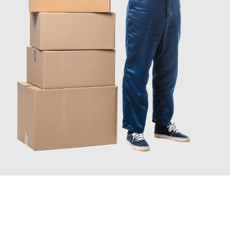
INFORMATI ORA