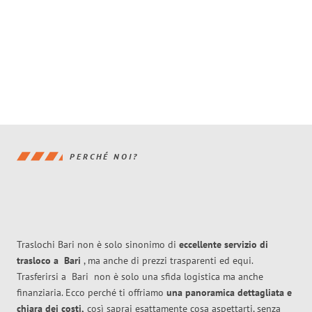
PERCHÉ NOI?
Traslochi Bari non è solo sinonimo di
eccellente
servizio di
trasloco
a
Bari
, ma anche di prezzi trasparenti ed equi.
Trasferirsi a
Bari
non è solo una sfida logistica ma anche
finanziaria. Ecco perché ti offriamo
una panoramica dettagliata e
chiara dei costi,
così saprai esattamente cosa aspettarti, senza