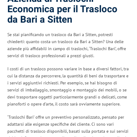
Economica per il Trasloco
da Bari a Sitten
Se stai pianificando un trasloco da Bari a Sitten, potresti
chiederti: quanto costa un trasloco da Bari a Sitten? Una delle
aziende più affidabili in campo di traslochi, ‘Traslochi Bari’, offre
servizi di trasloco professionali a prezzi giusti.
I costi di un trasloco possono variare in base a diversi fattori, tra
cui la distanza da percorrere, la quantità di beni da trasportare e
i servizi aggiuntivi richiesti. Per esempio, se hai bisogno di
servizi di imballaggio, smontaggio e montaggio dei mobili, o se
devi trasportare oggetti particolarmente grandi o delicati, come
pianoforti o opere d’arte, il costo sarà ovviamente superiore.
‘Traslochi Bari’ offre un preventivo personalizzato, pensato per
adattarsi alle esigenze specifiche del cliente. Ci sono vari
pacchetti di trasloco disponibili, basati sulla portata e sui servizi