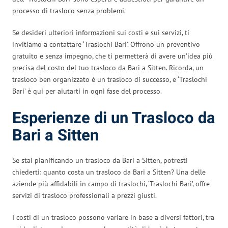
processo di trasloco senza problemi.
Se desideri ulteriori informazioni sui costi e sui servizi, ti
invitiamo a contattare ‘Traslochi Bari’. Offrono un preventivo
gratuito e senza impegno, che ti permetterà di avere un’idea più
precisa del costo del tuo trasloco da Bari a Sitten. Ricorda, un
trasloco ben organizzato è un trasloco di successo, e ‘Traslochi
Bari’ è qui per aiutarti in ogni fase del processo.
Esperienze di un Trasloco da
Bari a Sitten
Se stai pianificando un trasloco da Bari a Sitten, potresti
chiederti: quanto costa un trasloco da Bari a Sitten? Una delle
aziende più affidabili in campo di traslochi, ‘Traslochi Bari’, offre
servizi di trasloco professionali a prezzi giusti.
I costi di un trasloco possono variare in base a diversi fattori, tra