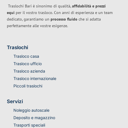
Traslochi Bari è sinonimo di qualità,
affidabilità e prezzi
equi
per il vostro trasloco. Con anni di esperienza e un team
dedicato, garantiamo un
processo fluido
che si adatta
perfettamente alle vostre esigenze.
Traslochi
Trasloco casa
Trasloco ufficio
Trasloco azienda
Trasloco internazionale
Piccoli traslochi
Servizi
Noleggio autoscale
Deposito e magazzino
Trasporti speciali