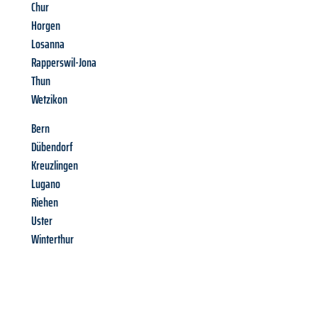
Chur
Horgen
Losanna
Rapperswil-Jona
Thun
Wetzikon
Bern
Dübendorf
Kreuzlingen
Lugano
Riehen
Uster
Winterthur