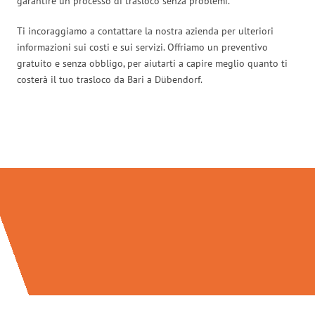
garantire un processo di trasloco senza problemi.
Ti incoraggiamo a contattare la nostra azienda per ulteriori
informazioni sui costi e sui servizi. Offriamo un preventivo
gratuito e senza obbligo, per aiutarti a capire meglio quanto ti
costerà il tuo trasloco da Bari a Dübendorf.
Traslochi Bari in numeri: