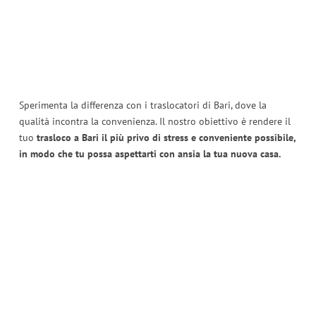
Sperimenta la differenza con i traslocatori di Bari, dove la
qualità incontra la convenienza. Il nostro obiettivo è rendere il
tuo
trasloco a Bari il più privo di stress e conveniente possibile,
in modo che tu possa aspettarti con ansia la tua nuova casa.