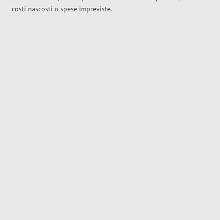
costi nascosti o spese impreviste.