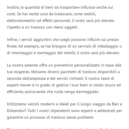
Inoltre, la quantità di beni da trasportare influisce anche sui
costi. Se hai molte cose da traslocare, come mobili,
elettrodomestici ed effetti personali, il costo sarà più elevato
rispetto a un trasloco con meno oggetti.
Infine, i servizi aggiuntivi che scegli possono influire sul prezzo
finale. Ad esempio, se hai bisogno di un servizio di imballaggio o
di smontaggio e montaggio dei mobili, il costo sarà più elevato.
La nostra azienda offre un preventivo personalizzato in base alle
tue esigenze. Abbiamo diversi pacchetti di trasloco disponibili a
seconda dell’ampiezza e dei servizi richiesti. Il nostro team di
esperti mover è in grado di gestire i tuoi beni in modo sicuro ed
efficiente, assicurando che nulla venga danneggiato.
Utilizziamo veicoli moderni e ideali per il lungo viaggio da Bari a
Dübendorf. Tutti i nostri dipendenti sono esperti e addestrati per
garantire un processo di trasloco senza problemi.