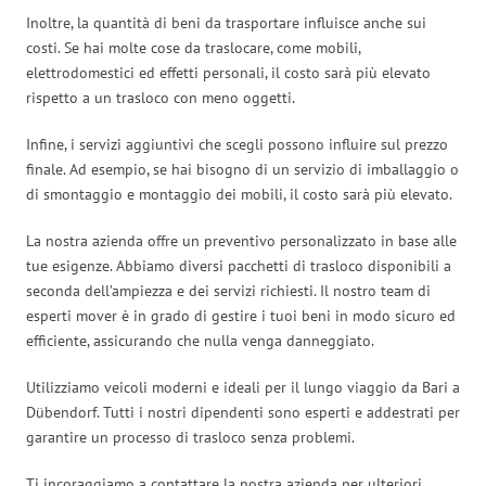
Inoltre, la quantità di beni da trasportare influisce anche sui
costi. Se hai molte cose da traslocare, come mobili,
elettrodomestici ed effetti personali, il costo sarà più elevato
rispetto a un trasloco con meno oggetti.
Infine, i servizi aggiuntivi che scegli possono influire sul prezzo
finale. Ad esempio, se hai bisogno di un servizio di imballaggio o
di smontaggio e montaggio dei mobili, il costo sarà più elevato.
La nostra azienda offre un preventivo personalizzato in base alle
tue esigenze. Abbiamo diversi pacchetti di trasloco disponibili a
seconda dell’ampiezza e dei servizi richiesti. Il nostro team di
esperti mover è in grado di gestire i tuoi beni in modo sicuro ed
efficiente, assicurando che nulla venga danneggiato.
Utilizziamo veicoli moderni e ideali per il lungo viaggio da Bari a
Dübendorf. Tutti i nostri dipendenti sono esperti e addestrati per
garantire un processo di trasloco senza problemi.
Ti incoraggiamo a contattare la nostra azienda per ulteriori