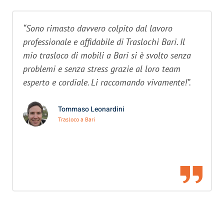
“Sono rimasto davvero colpito dal lavoro
professionale e affidabile di Traslochi Bari. Il
mio trasloco di mobili a Bari si è svolto senza
problemi e senza stress grazie al loro team
esperto e cordiale. Li raccomando vivamente!”.
Tommaso Leonardini
Trasloco a Bari