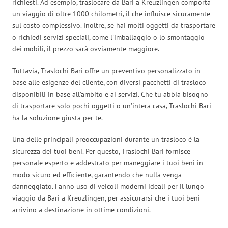
richiesti. Ad esempio, traslocare da Bari a Kreuzlingen comporta
un viaggio di oltre 1000 chilometri, il che influisce sicuramente
sul costo complessivo. Inoltre, se hai molti oggetti da trasportare
o richiedi servizi speciali, come l’imballaggio o lo smontaggio
dei mobili, il prezzo sarà ovviamente maggiore.
Tuttavia, Traslochi Bari offre un preventivo personalizzato in
base alle esigenze del cliente, con diversi pacchetti di trasloco
disponibili in base all’ambito e ai servizi. Che tu abbia bisogno
di trasportare solo pochi oggetti o un’intera casa, Traslochi Bari
ha la soluzione giusta per te.
Una delle principali preoccupazioni durante un trasloco è la
sicurezza dei tuoi beni. Per questo, Traslochi Bari fornisce
personale esperto e addestrato per maneggiare i tuoi beni in
modo sicuro ed efficiente, garantendo che nulla venga
danneggiato. Fanno uso di veicoli moderni ideali per il lungo
viaggio da Bari a Kreuzlingen, per assicurarsi che i tuoi beni
arrivino a destinazione in ottime condizioni.