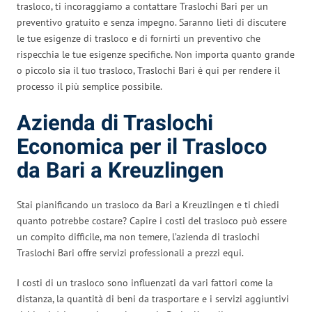
trasloco, ti incoraggiamo a contattare Traslochi Bari per un
preventivo gratuito e senza impegno. Saranno lieti di discutere
le tue esigenze di trasloco e di fornirti un preventivo che
rispecchia le tue esigenze specifiche. Non importa quanto grande
o piccolo sia il tuo trasloco, Traslochi Bari è qui per rendere il
processo il più semplice possibile.
Azienda di Traslochi
Economica per il Trasloco
da Bari a Kreuzlingen
Stai pianificando un trasloco da Bari a Kreuzlingen e ti chiedi
quanto potrebbe costare? Capire i costi del trasloco può essere
un compito difficile, ma non temere, l’azienda di traslochi
Traslochi Bari offre servizi professionali a prezzi equi.
I costi di un trasloco sono influenzati da vari fattori come la
distanza, la quantità di beni da trasportare e i servizi aggiuntivi