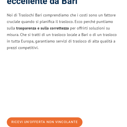
eccellente da Bari
Noi di Traslochi Bari comprendiamo che i costi sono un fattore
cruciale quando si pianifica il trasloco. Ecco perché puntiamo
sulla
trasparenza e sulla correttezza
per offrirti soluzioni su
misura. Che si tratti di un trasloco locale a Bari o di un trasloco
in tutta Europa, garantiamo servizi di trasloco di alta qualità a
prezzi competitivi.
RICEVI UN'OFFERTA NON VINCOLANTE