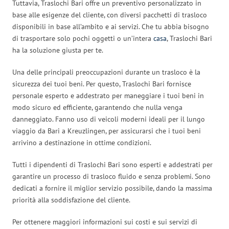
Tuttavia, Traslochi Bari offre un preventivo personalizzato in
base alle esigenze del cliente, con diversi pacchetti di trasloco
disponibili in base all’ambito e ai servizi. Che tu abbia bisogno
di trasportare solo pochi oggetti o un’intera
casa
, Traslochi Bari
ha la soluzione giusta per te.
Una delle principali preoccupazioni durante un trasloco è la
sicurezza dei tuoi beni. Per questo, Traslochi Bari fornisce
personale esperto e addestrato per maneggiare i tuoi beni in
modo sicuro ed efficiente, garantendo che nulla venga
danneggiato. Fanno uso di veicoli moderni ideali per il lungo
viaggio da Bari a Kreuzlingen, per assicurarsi che i tuoi beni
arrivino a destinazione in ottime condizioni.
Tutti i dipendenti di Traslochi Bari sono esperti e addestrati per
garantire un processo di trasloco fluido e senza problemi. Sono
dedicati a fornire il miglior servizio possibile, dando la massima
priorità alla soddisfazione del cliente.
Per ottenere maggiori informazioni sui costi e sui servizi di