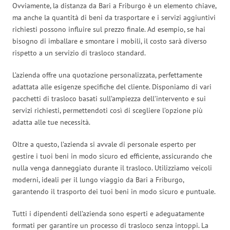
Ovviamente, la distanza da Bari a Friburgo è un elemento chiave,
ma anche la quantità di beni da trasportare e i servizi aggiuntivi
richiesti possono influire sul prezzo finale. Ad esempio, se hai
bisogno di imballare e smontare i mobili, il costo sarà diverso
rispetto a un servizio di trasloco standard.
L’azienda offre una quotazione personalizzata, perfettamente
adattata alle esigenze specifiche del cliente. Disponiamo di vari
pacchetti di trasloco basati sull’ampiezza dell’intervento e sui
servizi richiesti, permettendoti così di scegliere l’opzione più
adatta alle tue necessità.
Oltre a questo, l’azienda si avvale di personale esperto per
gestire i tuoi beni in modo sicuro ed efficiente, assicurando che
nulla venga danneggiato durante il trasloco. Utilizziamo veicoli
moderni, ideali per il lungo viaggio da Bari a Friburgo,
garantendo il trasporto dei tuoi beni in modo sicuro e puntuale.
Tutti i dipendenti dell’azienda sono esperti e adeguatamente
formati per garantire un processo di trasloco senza intoppi. La