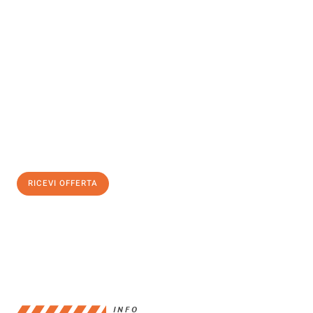
Scopri con Traslochi Bari quanto può essere
facile e senza stress
il tuo trasloco a Bari
. Il nostro team di esperti è pronto ad
assicurarti una transizione senza intoppi nella tua nuova casa.
Ottieni subito
un'offerta non vincolante
e
risparmia € 100:
RICEVI OFFERTA
0299948957
INFO