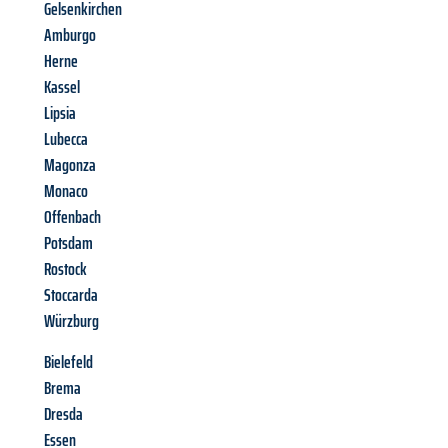
Gelsenkirchen
Amburgo
Herne
Kassel
Lipsia
Lubecca
Magonza
Monaco
Offenbach
Potsdam
Rostock
Stoccarda
Würzburg
Bielefeld
Brema
Dresda
Essen