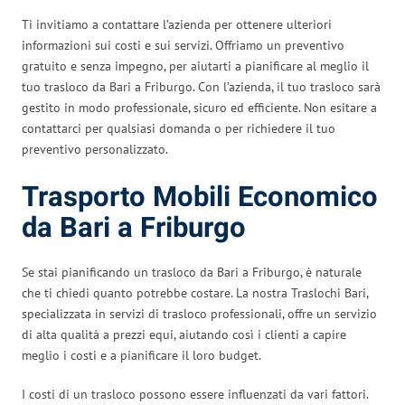
Ti invitiamo a contattare l’azienda per ottenere ulteriori
informazioni sui costi e sui servizi. Offriamo un preventivo
gratuito e senza impegno, per aiutarti a pianificare al meglio il
tuo trasloco da Bari a Friburgo. Con l’azienda, il tuo trasloco sarà
gestito in modo professionale, sicuro ed efficiente. Non esitare a
contattarci per qualsiasi domanda o per richiedere il tuo
preventivo personalizzato.
Trasporto Mobili Economico
da Bari a Friburgo
Se stai pianificando un trasloco da Bari a Friburgo, è naturale
che ti chiedi quanto potrebbe costare. La nostra Traslochi Bari,
specializzata in servizi di trasloco professionali, offre un servizio
di alta qualità a prezzi equi, aiutando così i clienti a capire
meglio i costi e a pianificare il loro budget.
I costi di un trasloco possono essere influenzati da vari fattori.