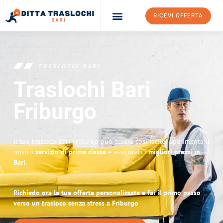
RICEVI OFFERTA
Ditta Traslochi Bari
Servizi Traslochi Bari
Costi e prezzi
TRASLOCHI BARI
Traslochi Bari
Friburgo
Il tuo trasloco Bari Friburgo può essere così facile! Sperimenta il
nostro
servizio di prima classe
e assicurati i
migliori prezzi in
Bari
.
Richiedo ora la tua offerta personalizzata e fai il primo passo
verso un trasloco senza stress a Friburgo