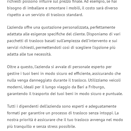
richiesti possono influire sul prezzo finale. Ad esempio, se hai
bisogno di imballare e smontare i mobili, il costo sarà diverso
rispetto a un servizio di trasloco standard.
L’azienda offre una quotazione personalizzata, perfettamente
adattata alle esigenze specifiche del cliente. Disponiamo di vari
pacchetti di trasloco basati sull’ampiezza dell’intervento e sui
servizi richiesti, permettendoti così di scegliere l’opzione più
adatta alle tue necessità.
Oltre a questo, l’azienda si avvale di personale esperto per
gestire i tuoi beni in modo sicuro ed efficiente, assicurando che
nulla venga danneggiato durante il trasloco. Utilizziamo veicoli
moderni, ideali per il lungo viaggio da Bari a Friburgo,
garantendo il trasporto dei tuoi beni in modo sicuro e puntuale.
Tutti i dipendenti dell’azienda sono esperti e adeguatamente
formati per garantire un processo di trasloco senza intoppi. La
nostra priorità è assicurare che il tuo trasloco avvenga nel modo
più tranquillo e senza stress possibile.