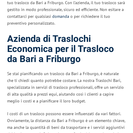
tuo trasloco da Bari a Friburgo. Con l’azienda, il tuo trasloco sarà
gestito in modo professionale, sicuro ed efficiente. Non esitare a
contattarci per qualsiasi
domanda
o per richiedere il tuo
preventivo personalizzato.
Azienda di Traslochi
Economica per il Trasloco
da Bari a Friburgo
Se stai pianificando un trasloco da Bari a Friburgo, è naturale
che ti chiedi quanto potrebbe costare. La nostra Traslochi Bari,
specializzata in servizi di trasloco professionali, offre un servizio
di alta qualità a prezzi equi, aiutando così i clienti a capire
meglio i costi e a pianificare il loro budget.
I costi di un trasloco possono essere influenzati da vari fattori.
Ovviamente, la distanza da Bari a Friburgo è un elemento chiave,
ma anche la quantità di beni da trasportare e i servizi aggiuntivi