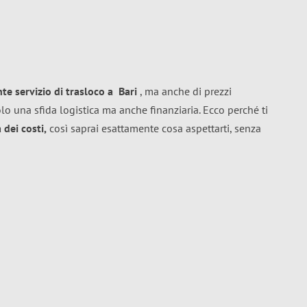
nte
servizio di trasloco
a
Bari
, ma anche di prezzi
lo una sfida logistica ma anche finanziaria. Ecco perché ti
dei costi,
così saprai esattamente cosa aspettarti, senza