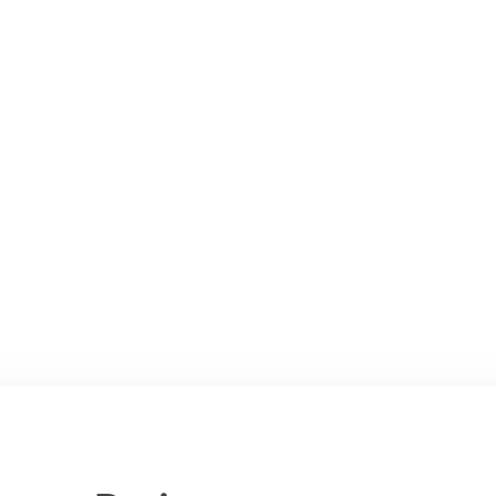
o passo verso un