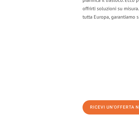
pianifica il trasloco. Ecco
offrirti soluzioni su misura.
tutta Europa, garantiamo ser
RICEVI UN'OFFERTA 