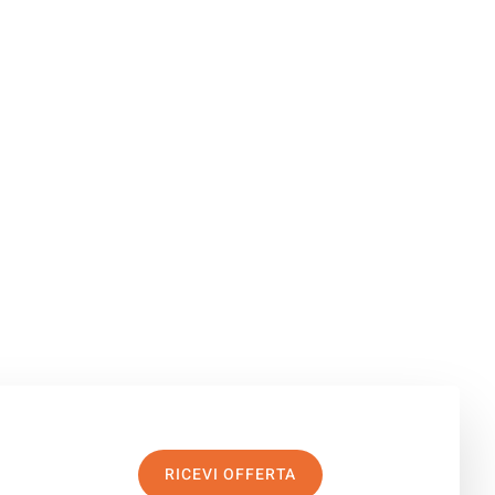
RICEVI OFFERTA