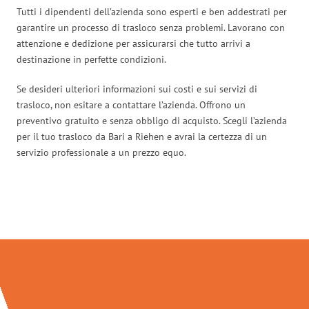
Tutti i dipendenti dell’azienda sono esperti e ben addestrati per
garantire un processo di trasloco senza problemi. Lavorano con
attenzione e dedizione per assicurarsi che tutto arrivi a
destinazione in perfette condizioni.
Se desideri ulteriori informazioni sui costi e sui servizi di
trasloco, non esitare a contattare l’azienda. Offrono un
preventivo gratuito e senza obbligo di acquisto. Scegli l’azienda
per il tuo trasloco da Bari a Riehen e avrai la certezza di un
servizio professionale a un prezzo equo.
Traslochi Bari in numeri: