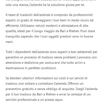
solo una stanza, l’azienda ha la soluzione giusta per te.
Il team di traslochi dell’azienda è composto da professionisti
esperti, in grado di maneggiare i tuoi beni in modo sicuro ed
efficiente. Utilizzano veicoli moderni e attrezzature di alta
qualità, ideali per il lungo viaggio da Bari a Riehen. Puoi stare
tranquillo sapendo che i tuoi oggetti preziosi sono in buone
mani.
Tutti i dipendenti dell’azienda sono esperti e ben addestrati per
garantire un processo di trasloco senza problemi. Lavorano con
attenzione e dedizione per assicurarsi che tutto arrivi a
destinazione in perfette condizioni.
Se desideri ulteriori informazioni sui costi e sui servizi di
trasloco, non esitare a contattare l’azienda. Offrono un
preventivo gratuito e senza obbligo di acquisto. Scegli l’azienda
per il tuo trasloco da Bari a Riehen e avrai la certezza di un
servizio professionale a un prezzo equo.