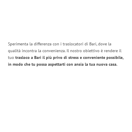
Sperimenta la differenza con i traslocatori di Bari, dove la
qualità incontra la convenienza. Il nostro obiettivo è rendere il
tuo
trasloco a Bari il più privo di stress e conveniente possibile,
in modo che tu possa aspettarti con ansia la tua nuova casa.