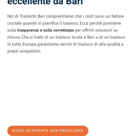
eccellente da Bari
Noi di Traslochi Bari comprendiamo che i costi sono un fattore
cruciale quando si pianifica il trasloco. Ecco perché puntiamo
sulla
trasparenza e sulla correttezza
per offrirti soluzioni su
misura. Che si tratti di un trasloco locale a Bari o di un trasloco
in tutta Europa, garantiamo servizi di trasloco di alta qualità a
prezzi competitivi.
RICEVI UN'OFFERTA NON VINCOLANTE