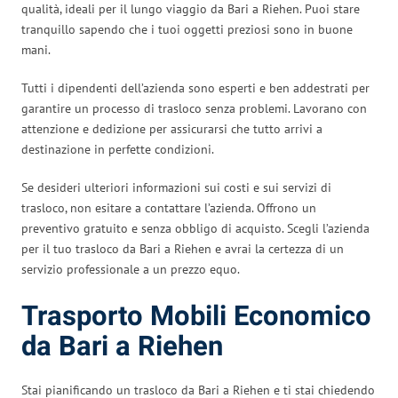
qualità, ideali per il lungo viaggio da Bari a Riehen. Puoi stare
tranquillo sapendo che i tuoi oggetti preziosi sono in buone
mani.
Tutti i dipendenti dell’azienda sono esperti e ben addestrati per
garantire un processo di trasloco senza problemi. Lavorano con
attenzione e dedizione per assicurarsi che tutto arrivi a
destinazione in perfette condizioni.
Se desideri ulteriori informazioni sui costi e sui servizi di
trasloco, non esitare a contattare l’azienda. Offrono un
preventivo gratuito e senza obbligo di acquisto. Scegli l’azienda
per il tuo trasloco da Bari a Riehen e avrai la certezza di un
servizio professionale a un prezzo equo.
Trasporto Mobili Economico
da Bari a Riehen
Stai pianificando un trasloco da Bari a Riehen e ti stai chiedendo