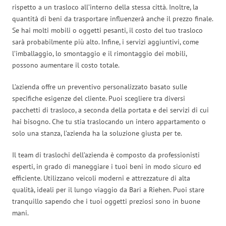
rispetto a un trasloco all’interno della stessa città. Inoltre, la
quantità di beni da trasportare influenzerà anche il prezzo finale.
Se hai molti mobili o oggetti pesanti, il costo del tuo trasloco
sarà probabilmente più alto. Infine, i servizi aggiuntivi, come
l’imballaggio, lo smontaggio e il rimontaggio dei mobili,
possono aumentare il costo totale.
L’azienda offre un preventivo personalizzato basato sulle
specifiche esigenze del cliente. Puoi scegliere tra diversi
pacchetti di trasloco, a seconda della portata e dei servizi di cui
hai bisogno. Che tu stia traslocando un intero appartamento o
solo una stanza, l’azienda ha la soluzione giusta per te.
Il team di traslochi dell’azienda è composto da professionisti
esperti, in grado di maneggiare i tuoi beni in modo sicuro ed
efficiente. Utilizzano veicoli moderni e attrezzature di alta
qualità, ideali per il lungo viaggio da Bari a Riehen. Puoi stare
tranquillo sapendo che i tuoi oggetti preziosi sono in buone
mani.