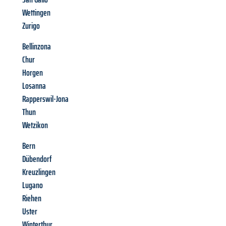
Wettingen
Zurigo
Bellinzona
Chur
Horgen
Losanna
Rapperswil-Jona
Thun
Wetzikon
Bern
Dübendorf
Kreuzlingen
Lugano
Riehen
Uster
Winterthur