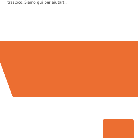
trasloco. Siamo qui per aiutarti.
Traslochi Bari in numeri: