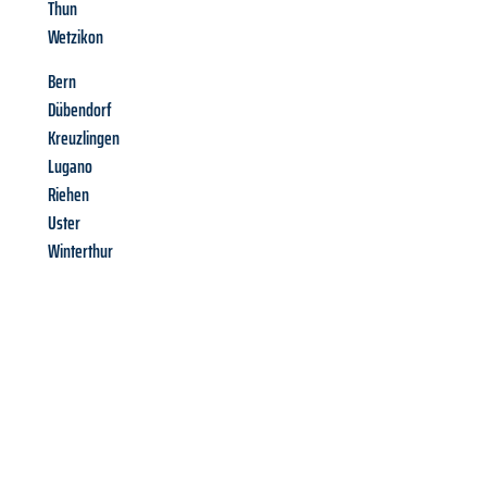
Thun
Wetzikon
Bern
Dübendorf
Kreuzlingen
Lugano
Riehen
Uster
Winterthur
Richiedi ora la tua
offerta
al
miglior