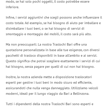
modo, se hai solo pochi oggetti, il costo potrebbe essere
inferiore.
Infine, i servizi aggiuntivi che scegli possono anche influenzare il
costo totale. Ad esempio, se hai bisogno di aiuto per imballare e
disimballare i tuoi beni, o se hai bisogno di servizi di
smontaggio e montaggio dei mobili, il costo sarà più alto.
Ma non preoccuparti. La nostra Traslochi Bari offre una
quotazione personalizzata in base alle tue esigenze, con diversi
pacchetti di trasloco disponibili in base all’ambito e ai servizi.
Questo significa che potrai scegliere esattamente i servizi di cui
hai bisogno, senza pagare per quelli di cui non hai bisogno.
Inoltre, la nostra azienda mette a disposizione traslocatori
esperti per gestire i tuoi beni in modo sicuro ed efficiente,
assicurandoti che nulla venga danneggiato. Utilizziamo veicoli
moderni, ideali per il lungo viaggio da Bari a Bellinzona.
Tutti i dipendenti della nostra Traslochi Bari sono esperti e