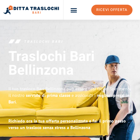
RICEVI OFFERTA
Ditta Traslochi Bari
Servizi Traslochi Bari
Costi e prezzi
TRASLOCHI BARI
Traslochi Bari
Bellinzona
Il tuo trasloco Bari Bellinzona può essere così facile! Sperimenta
il nostro
servizio di prima classe
e assicurati i
migliori prezzi in
Bari
.
Richiedo ora la tua offerta personalizzata e fai il primo passo
verso un trasloco senza stress a Bellinzona