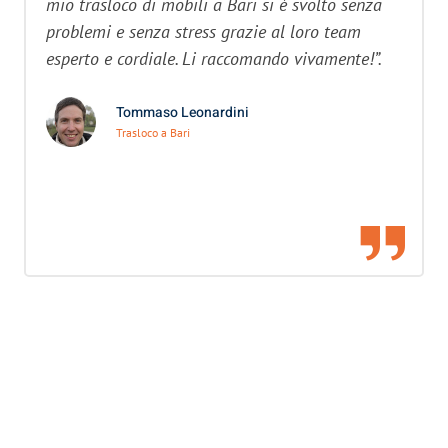
mio trasloco di mobili a Bari si è svolto senza
problemi e senza stress grazie al loro team
esperto e cordiale. Li raccomando vivamente!”.
Tommaso Leonardini
Trasloco a Bari