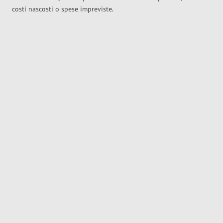
costi nascosti o spese impreviste.