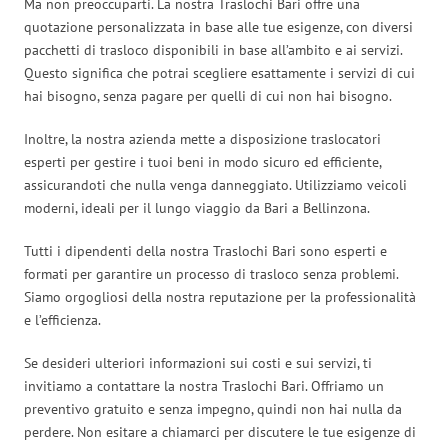
Ma non preoccuparti. La nostra Traslochi Bari offre una
quotazione personalizzata in base alle tue esigenze, con diversi
pacchetti di trasloco disponibili in base all’ambito e ai servizi.
Questo significa che potrai scegliere esattamente i servizi di cui
hai bisogno, senza pagare per quelli di cui non hai bisogno.
Inoltre, la nostra azienda mette a disposizione traslocatori
esperti per gestire i tuoi beni in modo sicuro ed efficiente,
assicurandoti che nulla venga danneggiato. Utilizziamo veicoli
moderni, ideali per il lungo viaggio da Bari a Bellinzona.
Tutti i dipendenti della nostra Traslochi Bari sono esperti e
formati per garantire un processo di trasloco senza problemi.
Siamo orgogliosi della nostra reputazione per la professionalità
e l’efficienza.
Se desideri ulteriori informazioni sui costi e sui servizi, ti
invitiamo a contattare la nostra Traslochi Bari. Offriamo un
preventivo gratuito e senza impegno, quindi non hai nulla da
perdere. Non esitare a chiamarci per discutere le tue esigenze di