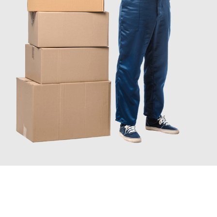
INFORMATI ORA