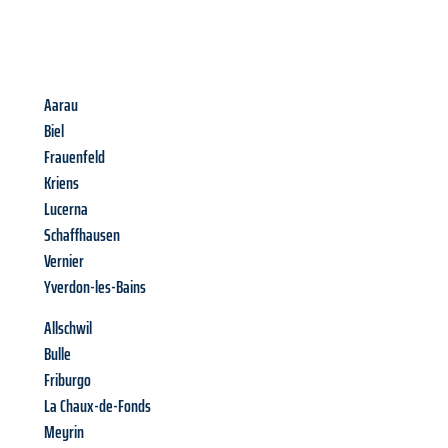
Aarau
Biel
Frauenfeld
Kriens
Lucerna
Schaffhausen
Vernier
Yverdon-les-Bains
Allschwil
Bulle
Friburgo
La Chaux-de-Fonds
Meyrin