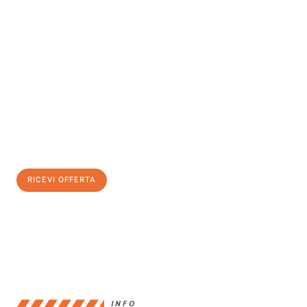
Scopri con Traslochi Bari quanto può essere
facile e senza stress
il tuo trasloco a Bari
. Il nostro team di esperti è pronto ad
assicurarti una transizione senza intoppi nella tua nuova casa.
Ottieni subito
un'offerta non vincolante
e
risparmia € 100:
RICEVI OFFERTA
0299948957
INFO