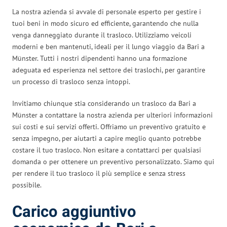
La nostra azienda si avvale di personale esperto per gestire i
tuoi beni in modo sicuro ed efficiente, garantendo che nulla
venga danneggiato durante il trasloco. Utilizziamo veicoli
moderni e ben mantenuti, ideali per il lungo viaggio da Bari a
Münster. Tutti i nostri dipendenti hanno una formazione
adeguata ed esperienza nel settore dei traslochi, per garantire
un processo di trasloco senza intoppi.
Invitiamo chiunque stia considerando un trasloco da Bari a
Münster a contattare la nostra azienda per ulteriori informazioni
sui costi e sui servizi offerti. Offriamo un preventivo gratuito e
senza impegno, per aiutarti a capire meglio quanto potrebbe
costare il tuo trasloco. Non esitare a contattarci per qualsiasi
domanda o per ottenere un preventivo personalizzato. Siamo qui
per rendere il tuo trasloco il più semplice e senza stress
possibile.
Carico aggiuntivo