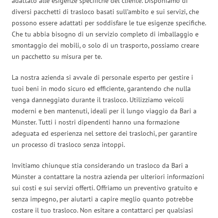
adattato alle esigenze specifiche del cliente. Disponiamo di
diversi pacchetti di trasloco basati sull’ambito e sui servizi, che
possono essere adattati per soddisfare le tue esigenze specifiche.
Che tu abbia bisogno di un servizio completo di imballaggio e
smontaggio dei mobili, o solo di un trasporto, possiamo creare
un pacchetto su misura per te.
La nostra azienda si avvale di personale esperto per gestire i
tuoi beni in modo sicuro ed efficiente, garantendo che nulla
venga danneggiato durante il trasloco. Utilizziamo veicoli
moderni e ben mantenuti, ideali per il lungo viaggio da Bari a
Münster. Tutti i nostri dipendenti hanno una formazione
adeguata ed esperienza nel settore dei traslochi, per garantire
un processo di trasloco senza intoppi.
Invitiamo chiunque stia considerando un trasloco da Bari a
Münster a contattare la nostra azienda per ulteriori informazioni
sui costi e sui servizi offerti. Offriamo un preventivo gratuito e
senza impegno, per aiutarti a capire meglio quanto potrebbe
costare il tuo trasloco. Non esitare a contattarci per qualsiasi