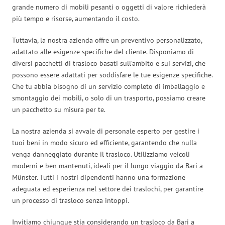
grande numero di mobili pesanti o oggetti di valore richiederà
più tempo e risorse, aumentando il costo.
Tuttavia, la nostra azienda offre un preventivo personalizzato,
adattato alle esigenze specifiche del cliente. Disponiamo di
diversi pacchetti di trasloco basati sull’ambito e sui servizi, che
possono essere adattati per soddisfare le tue esigenze specifiche.
Che tu abbia bisogno di un servizio completo di imballaggio e
smontaggio dei mobili, o solo di un trasporto, possiamo creare
un pacchetto su misura per te.
La nostra azienda si avvale di personale esperto per gestire i
tuoi beni in modo sicuro ed efficiente, garantendo che nulla
venga danneggiato durante il trasloco. Utilizziamo veicoli
moderni e ben mantenuti, ideali per il lungo viaggio da Bari a
Münster. Tutti i nostri dipendenti hanno una formazione
adeguata ed esperienza nel settore dei traslochi, per garantire
un processo di trasloco senza intoppi.
Invitiamo chiunque stia considerando un trasloco da Bari a