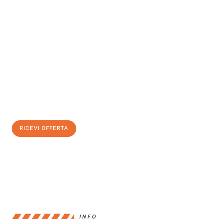
Scopri con Traslochi Bari quanto può essere
facile e senza stress
il tuo trasloco a Bari
. Il nostro team di esperti è pronto ad
assicurarti una transizione senza intoppi nella tua nuova casa.
Ottieni subito
un'offerta non vincolante
e
risparmia € 100:
RICEVI OFFERTA
0299948957
INFO