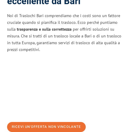
eccellente da Bari
Noi di Traslochi Bari comprendiamo che i costi sono un fattore
cruciale quando si pianifica il trasloco. Ecco perché puntiamo
sulla
trasparenza e sulla correttezza
per offrirti soluzioni su
misura. Che si tratti di un trasloco locale a Bari o di un trasloco
in tutta Europa, garantiamo servizi di trasloco di alta qualità a
prezzi competitivi.
RICEVI UN'OFFERTA NON VINCOLANTE