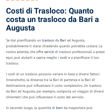
Costi di Trasloco: Quanto
costa un trasloco da Bari a
Augusta
Se stai pianificando un
trasloco
da
Bari
ad Augusta,
probabilmente ti starai chiedendo quanto potrebbe costare. La
nostra azienda, che offre
servizi
di trasloco professionali a prezzi
equi, può aiutarti a capire meglio i
costi
e a pianificare il tuo
trasloco.
I costi di un trasloco possono variare in base a diversi fattori.
Innanzitutto, la distanza tra la Bari di partenza e la Bari di
destinazione può influenzare il costo complessivo. Un trasloco
da Bari ad Augusta, per esempio, comporta un viaggio di diversi
chilometri che può influenzare il costo del servizio.
In secondo luogo, la quantità di
beni
da trasportare può