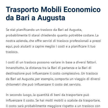
Trasporto Mobili Economico
da Bari a Augusta
Se stai pianificando un trasloco da Bari ad Augusta,
probabilmente ti starai chiedendo quanto potrebbe costare. La
nostra azienda, che offre servizi di trasloco professionali a prezzi
equi, può aiutarti a capire meglio i costi e a pianificare il tuo
trasloco.
I costi di un trasloco possono variare in base a diversi fattori.
Innanzitutto, la distanza tra la Bari di partenza e la Bari di
destinazione può influenzare il costo complessivo. Un trasloco
da Bari ad Augusta, per esempio, comporta un viaggio di diversi
chilometri che può influenzare il costo del servizio.
In secondo luogo, la quantità di beni da trasportare può
influenzare il costo. Se hai molti mobili o scatole da trasportare,
il costo sarà probabilmente maggiore rispetto a un trasloco con