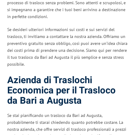
processo di trasloco senza problemi. Sono attenti e scrupolosi, e
si impegnano a garantire che i tuoi beni arrivino a destinazione
in perfette condizioni.
Se desideri ulteriori informazioni sui costi e sui servizi del
trasloco, ti invitiamo a contattare la nostra azienda. Offriamo un
preventivo gratuito senza obbligo, così puoi avere un’idea chiara
dei costi prima di prendere una decisione. Siamo qui per rendere
il tuo trasloco da Bari ad Augusta il più semplice e senza stress
possibile.
Azienda di Traslochi
Economica per il Trasloco
da Bari a Augusta
Se stai pianificando un trasloco da Bari ad Augusta,
probabilmente ti starai chiedendo quanto potrebbe costare. La
nostra azienda, che offre servizi di trasloco professionali a prezzi