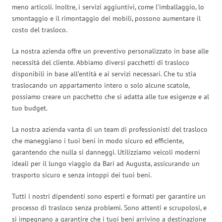
meno articoli. Inoltre, i servizi aggiuntivi, come l’imballaggio, lo
smontaggio e il rimontaggio dei mobili, possono aumentare il
costo del trasloco.
La nostra azienda offre un preventivo personalizzato in base alle
necessità del cliente. Abbiamo diversi pacchetti di trasloco
disponibili in base all’entità e ai servizi necessari. Che tu stia
traslocando un appartamento intero o solo alcune scatole,
possiamo creare un pacchetto che si adatta alle tue esigenze e al
tuo budget.
La nostra azienda vanta di un team di professionisti del trasloco
che maneggiano i tuoi beni in modo sicuro ed efficiente,
garantendo che nulla si danneggi. Utilizziamo veicoli moderni
ideali per il lungo viaggio da Bari ad Augusta, assicurando un
trasporto sicuro e senza intoppi dei tuoi beni.
Tutti i nostri dipendenti sono esperti e formati per garantire un
processo di trasloco senza problemi. Sono attenti e scrupolosi, e
si impegnano a garantire che i tuoi beni arrivino a destinazione