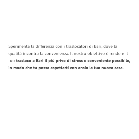
Sperimenta la differenza con i traslocatori di Bari, dove la
qualità incontra la convenienza. Il nostro obiettivo è rendere il
tuo
trasloco a Bari il più privo di stress e conveniente possibile,
in modo che tu possa aspettarti con ansia la tua nuova casa.