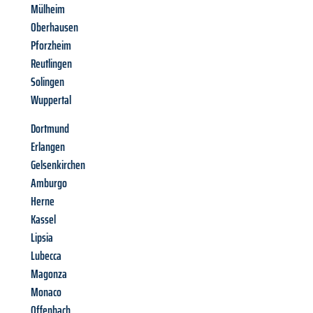
Mülheim
Oberhausen
Pforzheim
Reutlingen
Solingen
Wuppertal
Dortmund
Erlangen
Gelsenkirchen
Amburgo
Herne
Kassel
Lipsia
Lubecca
Magonza
Monaco
Offenbach