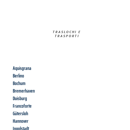
TRASLOCHI E
TRASPORTI​
Aquisgrana
Berlino
Bochum
Bremerhaven
Duisburg
Francoforte
Gütersloh
Hannover
Ingolstadt