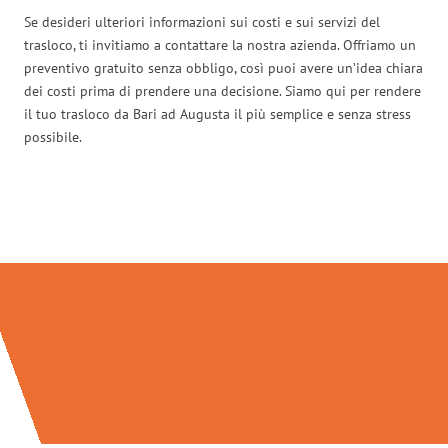
Se desideri ulteriori informazioni sui costi e sui servizi del
trasloco, ti invitiamo a contattare la nostra azienda. Offriamo un
preventivo gratuito senza obbligo, così puoi avere un’idea chiara
dei costi prima di prendere una decisione. Siamo qui per rendere
il tuo trasloco da Bari ad Augusta il più semplice e senza stress
possibile.
Traslochi Bari in numeri: