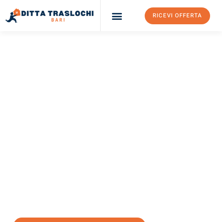
RICEVI OFFERTA
Ditta Traslochi Bari
Servizi Traslochi Bari
Costi e prezzi
TRASLOCHI BARI
Traslochi Bari
Augusta
Il tuo trasloco Bari Augusta può essere così facile! Sperimenta il
nostro
servizio di prima classe
e assicurati i
migliori prezzi in
Bari
.
Richiedo ora la tua offerta personalizzata e fai il primo passo
verso un trasloco senza stress a Augusta