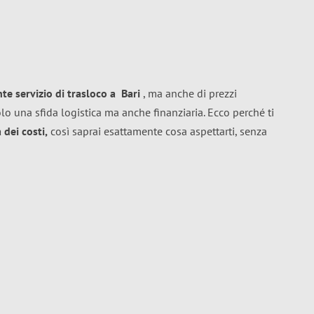
nte
servizio di trasloco
a
Bari
, ma anche di prezzi
lo una sfida logistica ma anche finanziaria. Ecco perché ti
dei costi,
così saprai esattamente cosa aspettarti, senza