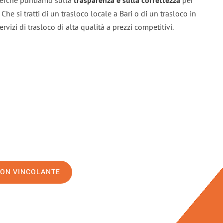
 perché puntiamo sulla
trasparenza e sulla correttezza
per
 Che si tratti di un trasloco locale a Bari o di un trasloco in
vizi di trasloco di alta qualità a prezzi competitivi.
NON VINCOLANTE