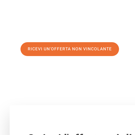
di prima classe
e assicurati i
migliori prezzi in Bari
.
Richiedo ora la tua offerta personalizzata e fai il prim
trasloco senza stress a Hamm
RICEVI UN'OFFERTA NON VINCOLANTE
100% non vincolante – Risposta garantita entro 15 minuti.