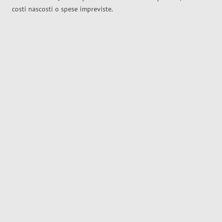
costi nascosti o spese impreviste.