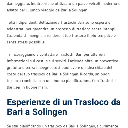
danneggiato. Inoltre, viene utilizzato un parco veicoli moderno e
adatto per il lungo viaggio da Bari a Solingen.
Tutti i dipendenti dell’azienda Traslochi Bari sono esperti e
addestrati per garantire un processo di trasloco senza intoppi.
L’azienda si impegna a rendere il tuo trasloco il più semplice e
senza stress possibile.
Ti incoraggiamo a contattare Traslochi Bari per ulteriori
informazioni sui costi e sui servizi. L’azienda offre un preventivo
gratuito e senza impegno, così puoi avere un’idea chiara del
costo del tuo trasloco da Bari a Solingen. Ricorda, un buon
trasloco comincia con una buona pianificazione. Con Traslochi
Bari, sei in buone mani.
Esperienze di un Trasloco da
Bari a Solingen
Se stai pianificando un trasloco da Bari a Solingen, sicuramente