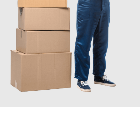
INFORMATI ORA