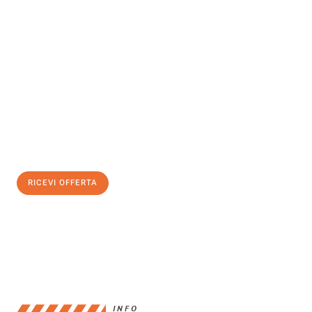
Scopri con Traslochi Bari quanto può essere
facile e senza stress
il tuo trasloco a Bari
. Il nostro team di esperti è pronto ad
assicurarti una transizione senza intoppi nella tua nuova casa.
Ottieni subito
un'offerta non vincolante
e
risparmia € 100:
RICEVI OFFERTA
0299948957
INFO