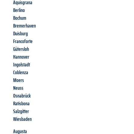
Aquisgrana
Berlino
Bochum
Bremerhaven
Duisburg
Francoforte
Gütersloh
Hannover
Ingolstadt
Coblenza
Moers
Neuss
Osnabrück
Ratisbona
Salzgitter
Wiesbaden
Augusta