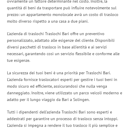
ovviamente un fattore determinante nel costo. Inoltre, la
quantità di beni da trasportare può influire notevolmente sul
prezzo: un appartamento monolocale avrà un costo di trasloco
molto diverso rispetto a una casa a due piani.
L’azienda di traslochi Traslochi Bari offre un preventivo
personalizzato, adattato alle esigenze del cliente. Disponibili
diversi pacchetti di trasloco in base all’entità e ai servizi
necessari, garantendo così un servizio flessibile e conforme alle
tue esigenze.
La sicurezza dei tuoi beni è una priorità per Traslochi Bari.
L’azienda fornisce traslocatori esperti per gestire i tuoi beni in
modo sicuro ed efficiente, assicurandosi che nulla venga
danneggiato. Inoltre, viene utilizzato un parco veicoli moderno e
adatto per il lungo viaggio da Bari a Solingen.
Tutti i dipendenti dell’azienda Traslochi Bari sono esperti e
addestrati per garantire un processo di trasloco senza intoppi.
L’azienda si impegna a rendere il tuo trasloco il più semplice e