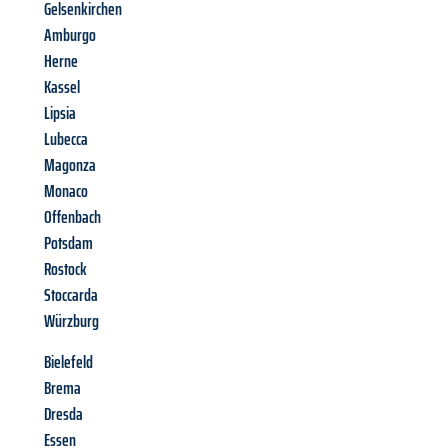
Gelsenkirchen
Amburgo
Herne
Kassel
Lipsia
Lubecca
Magonza
Monaco
Offenbach
Potsdam
Rostock
Stoccarda
Würzburg
Bielefeld
Brema
Dresda
Essen