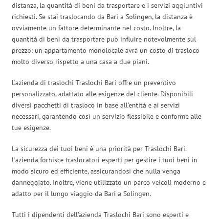
distanza, la quantità di beni da trasportare e i servizi aggiuntivi
richiesti. Se stai traslocando da Bari a Solingen, la distanza è
ovviamente un fattore determinante nel costo. Inoltre, la
quantità di beni da trasportare può influire notevolmente sul
prezzo: un appartamento monolocale avrà un costo di trasloco
molto diverso rispetto a una casa a due piani.
L’azienda di traslochi Traslochi Bari offre un preventivo
personalizzato, adattato alle esigenze del cliente. Disponibili
diversi pacchetti di trasloco in base all’entità e ai servizi
necessari, garantendo così un servizio flessibile e conforme alle
tue esigenze.
La sicurezza dei tuoi beni è una priorità per Traslochi Bari.
L’azienda fornisce traslocatori esperti per gestire i tuoi beni in
modo sicuro ed efficiente, assicurandosi che nulla venga
danneggiato. Inoltre, viene utilizzato un parco veicoli moderno e
adatto per il lungo viaggio da Bari a Solingen.
Tutti i dipendenti dell’azienda Traslochi Bari sono esperti e