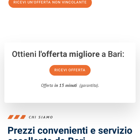
RICEVI UN'OFFERTA NON VINCOLANTE
100% non vincolante – Risposta garantita entro 15 minuti.
Ottieni
l'offerta migliore
a Bari:
RICEVI OFFERTA
Offerta
in 15 minuti
(garantita).
CHI SIAMO
Prezzi convenienti e servizio