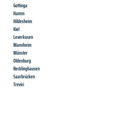
Gottinga
Hamm
Hildesheim
Kiel
Leverkusen
Mannheim
Münster
Oldenburg
Recklinghausen
Saarbrücken
Treviri
Richiedi ora la tua