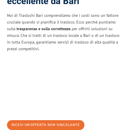
eccellente da Bari
Noi di Traslochi Bari comprendiamo che i costi sono un fattore
cruciale quando si pianifica il trasloco. Ecco perché puntiamo
sulla
trasparenza e sulla correttezza
per offrirti soluzioni su
misura. Che si tratti di un trasloco locale a Bari o di un trasloco
in tutta Europa, garantiamo servizi di trasloco di alta qualità a
prezzi competitivi.
RICEVI UN'OFFERTA NON VINCOLANTE