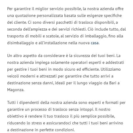
Per garantire il miglior servizio possibile, la nostra azienda offre
una quotazione personalizzata basata sulle esigenze specifiche
del cliente. Ci sono diversi pacchetti di trasloco disponibili, a
seconda dell’ampiezza e dei servizi richiesti. Ciò include tutto, dal
trasporto di mobili e scatole, al servizio di imballaggio, fino alla
disimballaggio e all’installazione nella nuova
casa
.
Un altro aspetto da considerare è la sicurezza dei tuoi beni. La
nostra azienda impiega solamente operatori esperti e addestrati
per gestire i tuoi beni in modo sicuro ed efficiente. Utilizziamo
veicoli moderni e attrezzati per garantire che tutto arrivi a
destinazione senza danni, ideali per il lungo viaggio da Bari a
Magonza.
Tutti i dipendenti della nostra azienda sono esperti e formati per
garantire un processo di trasloco senza intoppi. Il nostro
obiettivo è rendere il tuo trasloco il più semplice possibile,
riducendo lo stress e assicurandoci che tutti i tuoi beni arrivino
a destinazione in perfette condizioni.