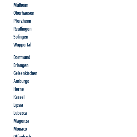
Mülheim
Oberhausen
Pforzheim
Reutlingen
Solingen
Wuppertal
Dortmund
Erlangen
Gelsenkirchen
Amburgo
Herne
Kassel
Lipsia
Lubecca
Magonza
Monaco
Offenbach