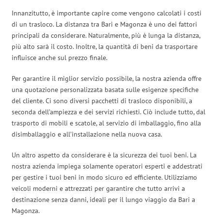
Innanzitutto, è importante capire come vengono calcolati i costi
di un trasloco. La distanza tra Bari e Magonza è uno dei fattori
principali da considerare. Naturalmente, più è lunga la distanza,
più alto sarà il costo. Inoltre, la quantità di beni da trasportare
influisce anche sul prezzo finale.
Per garantire il miglior servizio possibile, la nostra azienda offre
una quotazione personalizzata basata sulle esigenze specifiche
del cliente. Ci sono diversi pacchetti di trasloco disponibili, a
seconda dell’ampiezza e dei servizi richiesti. Ciò include tutto, dal
trasporto di mobili e scatole, al servizio di imballaggio, fino alla
disimballaggio e all’installazione nella nuova casa.
Un altro aspetto da considerare è la sicurezza dei tuoi beni. La
nostra azienda impiega solamente operatori esperti e addestrati
per gestire i tuoi beni in modo sicuro ed efficiente. Utilizziamo
veicoli moderni e attrezzati per garantire che tutto arrivi a
destinazione senza danni, ideali per il lungo viaggio da Bari a
Magonza.