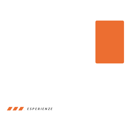
ESPERIENZE