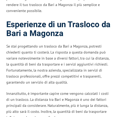
rendere il tuo trasloco da Bari a Magonza il più semplice e
conveniente possibile.
Esperienze di un Trasloco da
Bari a Magonza
Se stai progettando un trasloco da Bari a Magonza, potresti
chiederti quanto ti costerà. La risposta a questa domanda può
variare notevolmente in base a diversi fattori, tra cui la distanza,
la quantità di beni da trasportare e i servizi aggiuntivi richiesti.
Fortunatamente, la nostra azienda, specializzata in servizi di
trasloco professionali, offre prezzi competitivi e trasparenti,
garantendo un servizio di alta qualità.
Innanzitutto, è importante capire come vengono calcolati i costi
di un trasloco. La distanza tra Bari e Magonza è uno dei fattori
principali da considerare. Naturalmente, più è lunga la distanza,
più alto sarà il costo. Inoltre, la quantità di beni da trasportare