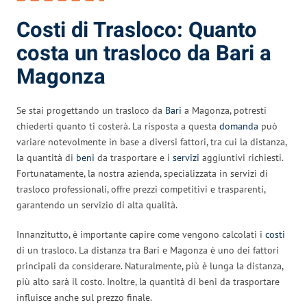
Costi di Trasloco: Quanto
costa un trasloco da Bari a
Magonza
Se stai progettando un trasloco da
Bari
a Magonza, potresti
chiederti quanto ti costerà. La risposta a questa
domanda
può
variare notevolmente in base a diversi fattori, tra cui la distanza,
la quantità di
beni
da trasportare e i
servizi
aggiuntivi richiesti.
Fortunatamente, la nostra azienda, specializzata in servizi di
trasloco professionali, offre prezzi competitivi e trasparenti,
garantendo un servizio di alta qualità.
Innanzitutto, è importante capire come vengono calcolati i
costi
di un trasloco. La distanza tra Bari e Magonza è uno dei fattori
principali da considerare. Naturalmente, più è lunga la distanza,
più alto sarà il costo. Inoltre, la quantità di beni da trasportare
influisce anche sul prezzo finale.