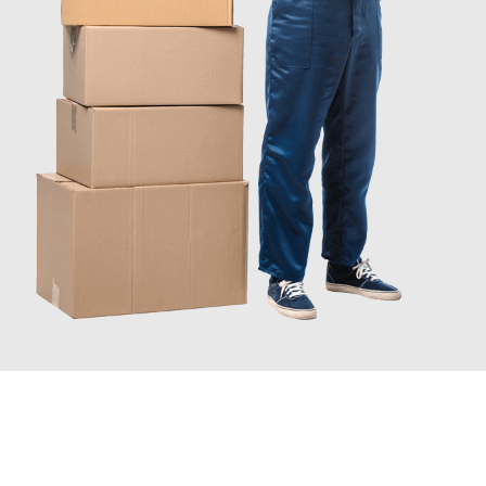
INFORMATI ORA