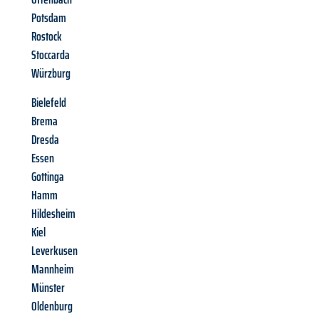
Potsdam
Rostock
Stoccarda
Würzburg
Bielefeld
Brema
Dresda
Essen
Gottinga
Hamm
Hildesheim
Kiel
Leverkusen
Mannheim
Münster
Oldenburg