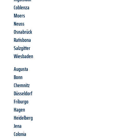
Coblenza
Moers
Neuss
Osnabrück
Ratisbona
Salzgitter
Wiesbaden
Augusta
Bonn
Chemnitz
Düsseldorf
Friburgo
Hagen
Heidelberg
Jena
Colonia