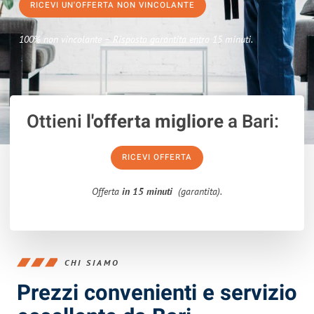
RICEVI UN'OFFERTA NON VINCOLANTE
100% non vincolante – Risposta garantita entro 15 minuti.
Ottieni
l'offerta migliore
a Bari:
RICEVI OFFERTA
Offerta
in 15 minuti
(garantita).
CHI SIAMO
Prezzi convenienti e servizio