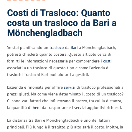
Costi di Trasloco: Quanto
costa un trasloco da Bari a
Mönchengladbach
Se stai pianificando un
trasloco
da
Bari
a Mönchengladbach,
potresti chiederti quanto costerà. Questo articolo cerca di
fornirti le informazioni necessarie per comprendere i
costi
associati a un trasloco di questo tipo e come l’azienda di
traslochi Traslochi Bari può aiutarti a gestirli.
L’azienda è rinomata per offrire
servizi
di trasloco professionali a
prezzi giusti. Ma come viene determinato il costo di un trasloco?
Ci sono vari fattori che influenzano il prezzo, tra cui la distanza,
la quantità di
beni
da trasportare e i servizi aggiuntivi richiesti.
La distanza tra Bari e Mönchengladbach è uno dei fattori
principali. Più lungo è il tragitto, più alto sarà il costo. Inoltre, la