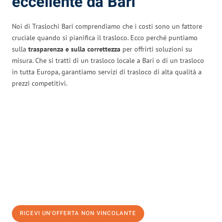
eccellente da Bari
Noi di Traslochi Bari comprendiamo che i costi sono un fattore
cruciale quando si pianifica il trasloco. Ecco perché puntiamo
sulla
trasparenza e sulla correttezza
per offrirti soluzioni su
misura. Che si tratti di un trasloco locale a Bari o di un trasloco
in tutta Europa, garantiamo servizi di trasloco di alta qualità a
prezzi competitivi.
RICEVI UN'OFFERTA NON VINCOLANTE