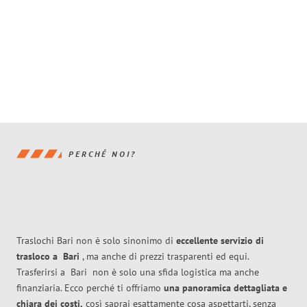
PERCHÉ NOI?
Traslochi Bari non è solo sinonimo di
eccellente
servizio di
trasloco
a
Bari
, ma anche di prezzi trasparenti ed equi.
Trasferirsi a
Bari
non è solo una sfida logistica ma anche
finanziaria. Ecco perché ti offriamo
una panoramica dettagliata e
chiara dei costi,
così saprai esattamente cosa aspettarti, senza