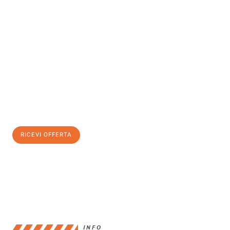
Scopri con Traslochi Bari quanto può essere
facile e senza stress
il tuo trasloco a Bari
. Il nostro team di esperti è pronto ad
assicurarti una transizione senza intoppi nella tua nuova casa.
Ottieni subito
un'offerta non vincolante
e
risparmia € 100:
RICEVI OFFERTA
0299948957
INFO