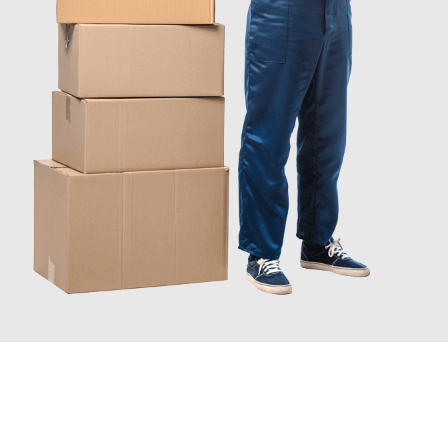
INFORMATI ORA