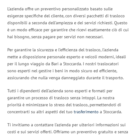
L’azienda offre un preventivo personalizzato basato sulle
esigenze specifiche del cliente, con diversi pacchetti di trasloco
disponibili a seconda dell’ampiezza e dei servizi richiesti. Questo
è un modo efficace per garantire che ricevi esattamente ciò di cui
hai bisogno, senza pagare per servizi non necessari.
Per garantire la sicurezza e l’efficienza del trasloco, l’azienda
mette a disposizione personale esperto e veicoli moderni, ideali
per il lungo viaggio da Bari a Stoccarda. I nostri traslocatori
sono esperti nel gestire i beni in modo sicuro ed efficiente,
assicurando che nulla venga danneggiato durante il trasporto.
Tutti i dipendenti dell’azienda sono esperti e formati per
garantire un processo di trasloco senza intoppi. La nostra
priorità è minimizzare lo stress del trasloco, permettendoti di
concentrarti su altri aspetti del tuo
trasferimento
a Stoccarda.
Ti invitiamo a contattare l’azienda per ulteriori informazioni sui
costi e sui servizi offerti. Offriamo un preventivo gratuito e senza