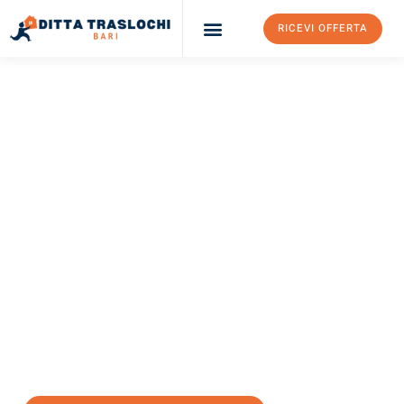
RICEVI OFFERTA
Ditta Traslochi Bari
Servizi Traslochi Bari
Costi e prezzi
TRASLOCHI BARI
Traslochi Bari
Stoccarda
Il tuo trasloco Bari Stoccarda può essere così facile! Sperimenta
il nostro
servizio di prima classe
e assicurati i
migliori prezzi in
Bari
.
Richiedo ora la tua offerta personalizzata e fai il primo passo
verso un trasloco senza stress a Stoccarda