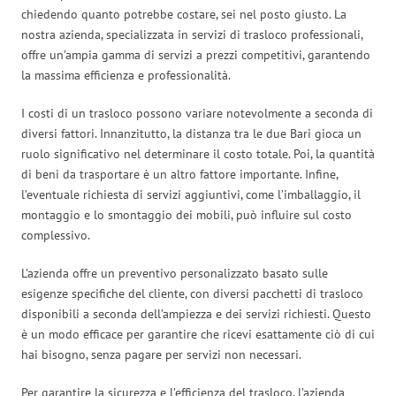
chiedendo quanto potrebbe costare, sei nel posto giusto. La
nostra azienda, specializzata in servizi di trasloco professionali,
offre un’ampia gamma di servizi a prezzi competitivi, garantendo
la massima efficienza e professionalità.
I costi di un trasloco possono variare notevolmente a seconda di
diversi fattori. Innanzitutto, la distanza tra le due Bari gioca un
ruolo significativo nel determinare il costo totale. Poi, la quantità
di beni da trasportare è un altro fattore importante. Infine,
l’eventuale richiesta di servizi aggiuntivi, come l’imballaggio, il
montaggio e lo smontaggio dei mobili, può influire sul costo
complessivo.
L’azienda offre un preventivo personalizzato basato sulle
esigenze specifiche del cliente, con diversi pacchetti di trasloco
disponibili a seconda dell’ampiezza e dei servizi richiesti. Questo
è un modo efficace per garantire che ricevi esattamente ciò di cui
hai bisogno, senza pagare per servizi non necessari.
Per garantire la sicurezza e l’efficienza del trasloco, l’azienda