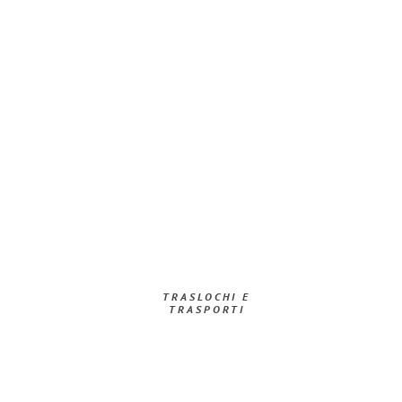
TRASLOCHI E
TRASPORTI​