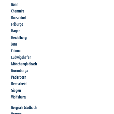
Bonn
Chemnitz
Düsseldorf
Friburgo
Hagen
Heidelberg
Jena
Colonia
Ludwigshafen
Mönchengladbach
Norimberga
Paderborn
Remscheid
Siegen
Wolfsburg
Bergisch Gladbach