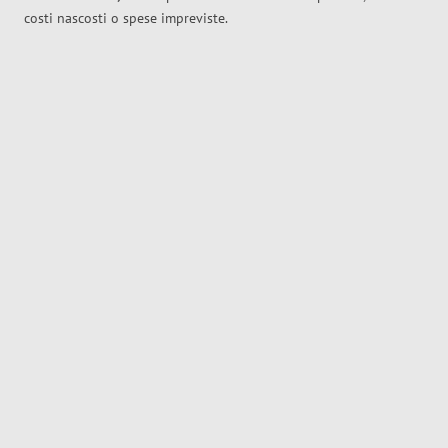
costi nascosti o spese impreviste.