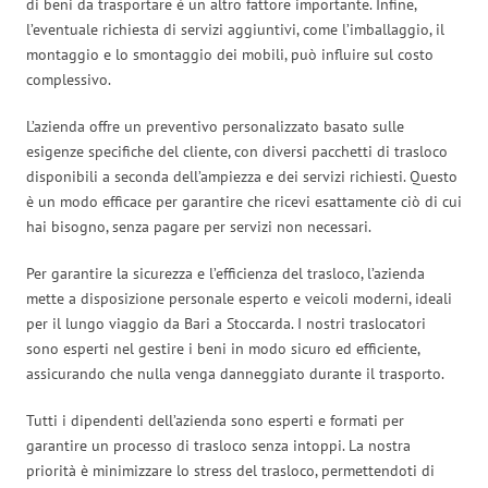
di beni da trasportare è un altro fattore importante. Infine,
l’eventuale richiesta di servizi aggiuntivi, come l’imballaggio, il
montaggio e lo smontaggio dei mobili, può influire sul costo
complessivo.
L’azienda offre un preventivo personalizzato basato sulle
esigenze specifiche del cliente, con diversi pacchetti di trasloco
disponibili a seconda dell’ampiezza e dei servizi richiesti. Questo
è un modo efficace per garantire che ricevi esattamente ciò di cui
hai bisogno, senza pagare per servizi non necessari.
Per garantire la sicurezza e l’efficienza del trasloco, l’azienda
mette a disposizione personale esperto e veicoli moderni, ideali
per il lungo viaggio da Bari a Stoccarda. I nostri traslocatori
sono esperti nel gestire i beni in modo sicuro ed efficiente,
assicurando che nulla venga danneggiato durante il trasporto.
Tutti i dipendenti dell’azienda sono esperti e formati per
garantire un processo di trasloco senza intoppi. La nostra
priorità è minimizzare lo stress del trasloco, permettendoti di