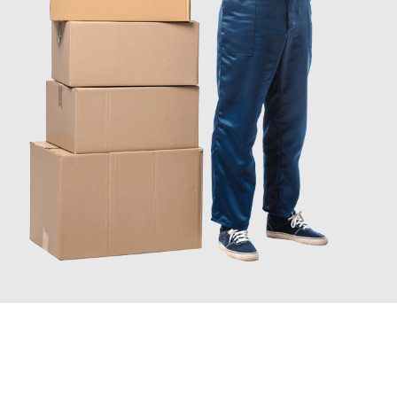
INFORMATI ORA