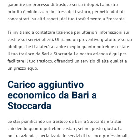
garantire un processo di trasloco senza intoppi. La nostra
priorità è minimizzare lo stress del trasloco, permettendoti di
concentrarti su altri aspetti del tuo trasferimento a Stoccarda.
Ti invitiamo a contattare l’azienda per ulteriori informazioni sui
costi e sui servizi offerti. Offriamo un preventivo gratuito e senza
obbligo, che ti aiuterà a capire meglio quanto potrebbe costare
il tuo trasloco da Bari a Stoccarda. La nostra azienda è qui per
facilitare il tuo trasloco, offrendoti un servizio di alta qualità a
un prezzo equo.
Carico aggiuntivo
economico da Bari a
Stoccarda
Se stai pianificando un trasloco da Bari a Stoccarda e ti stai
chiedendo quanto potrebbe costare, sei nel posto giusto. La
nostra azienda, specializzata in servizi di trasloco professionali,