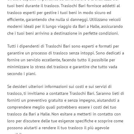
tuoi beni durante il trasloco. Traslochi Bari fornisce addetti al
trasloco esperti per gestire i tuoi beni in modo sicuro ed
efficiente, garantendo che nulla si danneggi. Utilizzano veicoli
moderni ideali per il lungo viaggio da Bari a Halle, assicurando
che i tuoi beni arrivino a destinazione in perfette condizioni.
Tutti i dipendenti di Traslochi Bari sono esperti e formati per
garantire un processo di trasloco senza intoppi. Sono dedicati a
fornire un servizio eccellente, facendo tutto il possibile per
minimizzare lo stress del trasloco e garantire che tutto vada
secondo i piani.
Se desideri ulteriori informazioni sui costi e sui servizi di
trasloco, ti invitiamo a contattare Traslochi Bari. Saranno lieti di
fornirti un preventivo gratuito e senza impegno, aiutandoti a
comprendere meglio quali potrebbero essere i costi del tuo
trasloco da Bari a Halle. Non esitare a metterti in contatto con
loro per discutere delle tue esigenze specifiche e scoprire come
possono aiutarti a rendere il tuo trasloco il più agevole