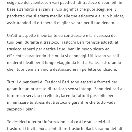
esigenze del cliente, con vari pacchetti di trasloco disponibili in
base all’ambito e ai servizi. Ciò significa che puoi scegliere il
pacchetto che si adatta meglio alle tue esigenze e al tuo budget,
assicurandoti di ottenere il miglior valore per il tuo denaro.
Un’altro aspetto importante da considerare è la sicurezza dei
tuoi beni durante il trasloco. Traslochi Bari fornisce addetti al
trasloco esperti per gestire i tuoi beni in modo sicuro ed
efficiente, garantendo che nulla si danneggi. Utilizzano veicoli
moderni ideali per il lungo viaggio da Bari a Halle, assicurando
che i tuoi beni arrivino a destinazione in perfette condizioni.
Tutti i dipendenti di Traslochi Bari sono esperti e formati per
garantire un processo di trasloco senza intoppi. Sono dedicati a
fornire un servizio eccellente, facendo tutto il possibile per
minimizzare lo stress del trasloco e garantire che tutto vada
secondo i piani.
Se desideri ulteriori informazioni sui costi e sui servizi di
trasloco, ti invitiamo a contattare Traslochi Bari. Saranno lieti di