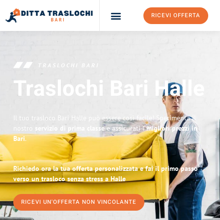
RICEVI OFFERTA
Ditta Traslochi Bari
Servizi Traslochi Bari
Costi e prezzi
TRASLOCHI BARI
Traslochi Bari
Halle
Il tuo trasloco Bari Halle può essere così facile! Sperimenta il
nostro
servizio di prima classe
e assicurati i
migliori prezzi in
Bari
.
Richiedo ora la tua offerta personalizzata e fai il primo passo
verso un trasloco senza stress a Halle
RICEVI UN'OFFERTA NON VINCOLANTE