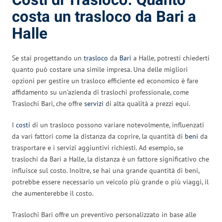
Costi di Trasloco: Quanto
costa un trasloco da Bari a
Halle
Se stai progettando un
trasloco
da
Bari
a Halle, potresti chiederti
quanto può costare una simile impresa. Una delle migliori
opzioni per gestire un trasloco efficiente ed economico è fare
affidamento su un’azienda di traslochi professionale, come
Traslochi Bari, che offre
servizi
di alta qualità a prezzi equi.
I
costi
di un trasloco possono variare notevolmente, influenzati
da vari fattori come la distanza da coprire, la quantità di
beni
da
trasportare e i servizi aggiuntivi richiesti. Ad esempio, se
traslochi da Bari a Halle, la distanza è un fattore significativo che
influisce sul costo. Inoltre, se hai una grande quantità di beni,
potrebbe essere necessario un veicolo più grande o più viaggi, il
che aumenterebbe il costo.
Traslochi Bari offre un preventivo personalizzato in base alle