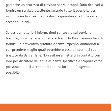
garantire un processo di trasloco senza intoppi. Sono dedicati a
fornire un servizio eccellente, facendo tutto il possibile per
minimizzare lo stress del trasloco e garantire che tutto vada
secondo i piani.
Se desideri ulteriori informazioni sui costi e sui servizi di
trasloco, ti invitiamo a contattare Traslochi Bari. Saranno lieti di
fornirti un preventivo gratuito e senza impegno, aiutandoti a
comprendere meglio quali potrebbero essere i costi del tuo
trasloco da Bari a Halle. Non esitare a metterti in contatto con
loro per discutere delle tue esigenze specifiche e scoprire come
possono aiutarti a rendere il tuo trasloco il più agevole
possibile.
Traslochi Bari in numeri: