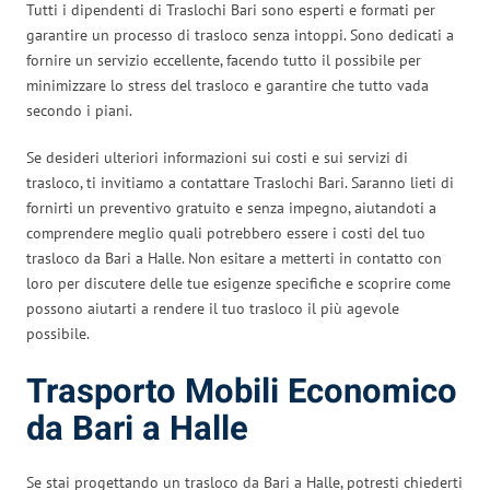
Tutti i dipendenti di Traslochi Bari sono esperti e formati per
garantire un processo di trasloco senza intoppi. Sono dedicati a
fornire un servizio eccellente, facendo tutto il possibile per
minimizzare lo stress del trasloco e garantire che tutto vada
secondo i piani.
Se desideri ulteriori informazioni sui costi e sui servizi di
trasloco, ti invitiamo a contattare Traslochi Bari. Saranno lieti di
fornirti un preventivo gratuito e senza impegno, aiutandoti a
comprendere meglio quali potrebbero essere i costi del tuo
trasloco da Bari a Halle. Non esitare a metterti in contatto con
loro per discutere delle tue esigenze specifiche e scoprire come
possono aiutarti a rendere il tuo trasloco il più agevole
possibile.
Trasporto Mobili Economico
da Bari a Halle
Se stai progettando un trasloco da Bari a Halle, potresti chiederti