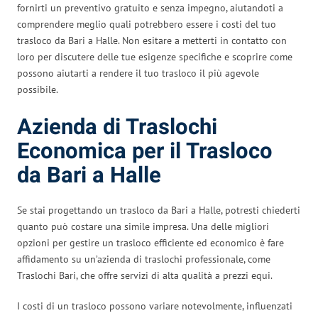
fornirti un preventivo gratuito e senza impegno, aiutandoti a
comprendere meglio quali potrebbero essere i costi del tuo
trasloco da Bari a Halle. Non esitare a metterti in contatto con
loro per discutere delle tue esigenze specifiche e scoprire come
possono aiutarti a rendere il tuo trasloco il più agevole
possibile.
Azienda di Traslochi
Economica per il Trasloco
da Bari a Halle
Se stai progettando un trasloco da Bari a Halle, potresti chiederti
quanto può costare una simile impresa. Una delle migliori
opzioni per gestire un trasloco efficiente ed economico è fare
affidamento su un’azienda di traslochi professionale, come
Traslochi Bari, che offre servizi di alta qualità a prezzi equi.
I costi di un trasloco possono variare notevolmente, influenzati