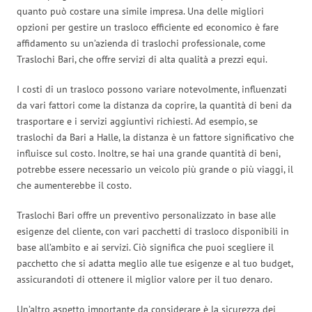
quanto può costare una simile impresa. Una delle migliori
opzioni per gestire un trasloco efficiente ed economico è fare
affidamento su un’azienda di traslochi professionale, come
Traslochi Bari, che offre servizi di alta qualità a prezzi equi.
I costi di un trasloco possono variare notevolmente, influenzati
da vari fattori come la distanza da coprire, la quantità di beni da
trasportare e i servizi aggiuntivi richiesti. Ad esempio, se
traslochi da Bari a Halle, la distanza è un fattore significativo che
influisce sul costo. Inoltre, se hai una grande quantità di beni,
potrebbe essere necessario un veicolo più grande o più viaggi, il
che aumenterebbe il costo.
Traslochi Bari offre un preventivo personalizzato in base alle
esigenze del cliente, con vari pacchetti di trasloco disponibili in
base all’ambito e ai servizi. Ciò significa che puoi scegliere il
pacchetto che si adatta meglio alle tue esigenze e al tuo budget,
assicurandoti di ottenere il miglior valore per il tuo denaro.
Un’altro aspetto importante da considerare è la sicurezza dei