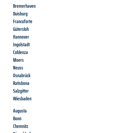
Bremerhaven
Duisburg
Francoforte
Gütersloh
Hannover
Ingolstadt
Coblenza
Moers
Neuss
Osnabrück
Ratisbona
Salzgitter
Wiesbaden
Augusta
Bonn
Chemnitz