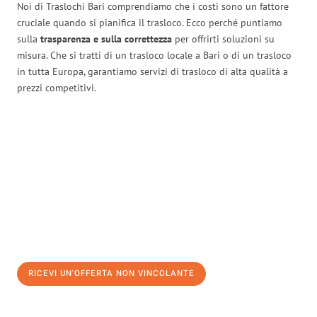
Noi di Traslochi Bari comprendiamo che i costi sono un fattore
cruciale quando si pianifica il trasloco. Ecco perché puntiamo
sulla
trasparenza e sulla correttezza
per offrirti soluzioni su
misura. Che si tratti di un trasloco locale a Bari o di un trasloco
in tutta Europa, garantiamo servizi di trasloco di alta qualità a
prezzi competitivi.
RICEVI UN'OFFERTA NON VINCOLANTE