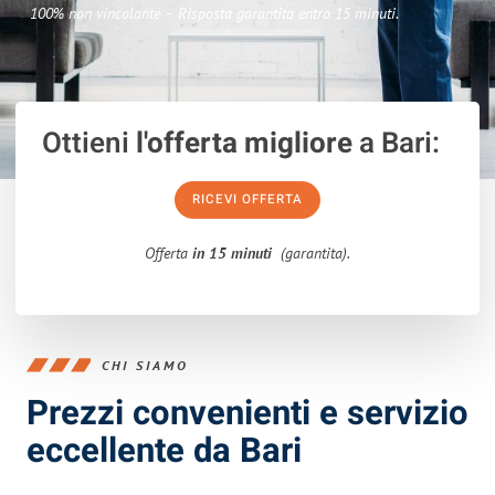
100% non vincolante – Risposta garantita entro 15 minuti.
Ottieni
l'offerta migliore
a Bari:
RICEVI OFFERTA
Offerta
in 15 minuti
(garantita).
CHI SIAMO
Prezzi convenienti e servizio
eccellente da Bari