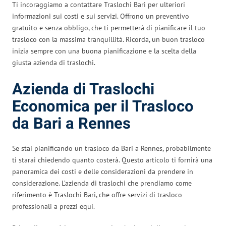
Ti incoraggiamo a contattare Traslochi Bari per ulteriori
informazioni sui costi e sui servizi. Offrono un preventivo
gratuito e senza obbligo, che ti permetterà di pianificare il tuo
trasloco con la massima tranquillità. Ricorda, un buon trasloco
inizia sempre con una buona pianificazione e la scelta della
giusta azienda di traslochi.
Azienda di Traslochi
Economica per il Trasloco
da Bari a Rennes
Se stai pianificando un trasloco da Bari a Rennes, probabilmente
ti starai chiedendo quanto costerà. Questo articolo ti fornirà una
panoramica dei costi e delle considerazioni da prendere in
considerazione. L’azienda di traslochi che prendiamo come
riferimento è Traslochi Bari, che offre servizi di trasloco
professionali a prezzi equi.