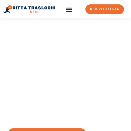
RICEVI OFFERTA
Ditta Traslochi Bari
Servizi Traslochi Bari
Costi e prezzi
TRASLOCHI BARI
Traslochi Bari
Rennes
Il tuo trasloco Bari Rennes può essere così facile! Sperimenta il
nostro
servizio di prima classe
e assicurati i
migliori prezzi in
Bari
.
Richiedo ora la tua offerta personalizzata e fai il primo passo
verso un trasloco senza stress a Rennes