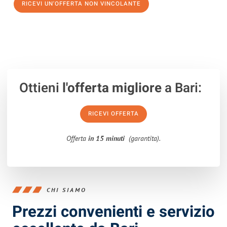
RICEVI UN'OFFERTA NON VINCOLANTE
100% non vincolante – Risposta garantita entro 15 minuti.
Ottieni
l'offerta migliore
a Bari:
RICEVI OFFERTA
Offerta
in 15 minuti
(garantita).
CHI SIAMO
Prezzi convenienti e servizio