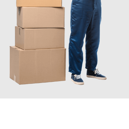
INFORMATI ORA