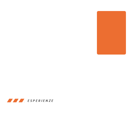
ESPERIENZE