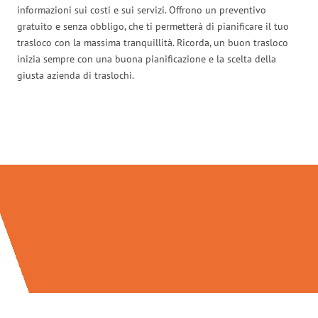
informazioni sui costi e sui servizi. Offrono un preventivo
gratuito e senza obbligo, che ti permetterà di pianificare il tuo
trasloco con la massima tranquillità. Ricorda, un buon trasloco
inizia sempre con una buona pianificazione e la scelta della
giusta azienda di traslochi.
Traslochi Bari in numeri: