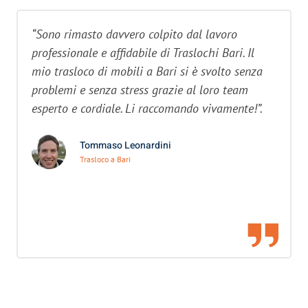
“Sono rimasto davvero colpito dal lavoro
professionale e affidabile di Traslochi Bari. Il
mio trasloco di mobili a Bari si è svolto senza
problemi e senza stress grazie al loro team
esperto e cordiale. Li raccomando vivamente!”.
Tommaso Leonardini
Trasloco a Bari