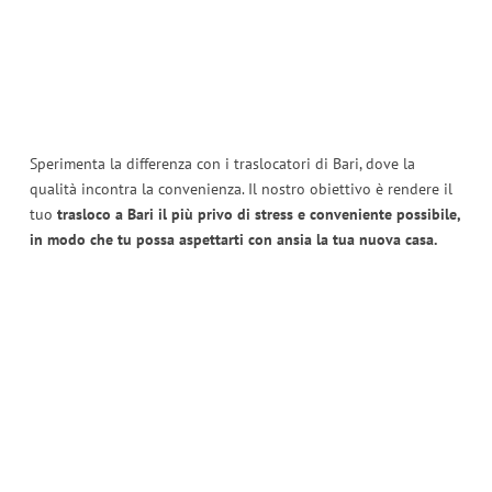
Sperimenta la differenza con i traslocatori di Bari, dove la
qualità incontra la convenienza. Il nostro obiettivo è rendere il
tuo
trasloco a Bari il più privo di stress e conveniente possibile,
in modo che tu possa aspettarti con ansia la tua nuova casa.