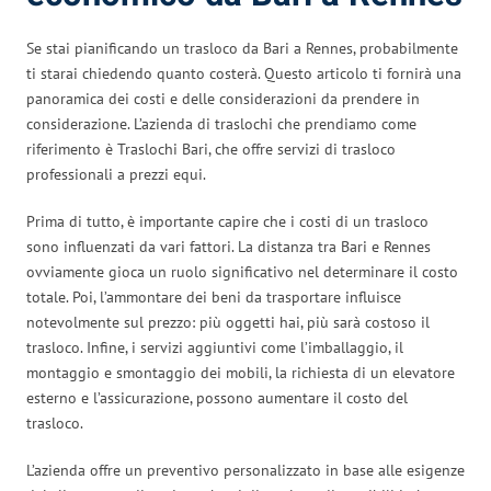
Se stai pianificando un trasloco da Bari a Rennes, probabilmente
ti starai chiedendo quanto costerà. Questo articolo ti fornirà una
panoramica dei costi e delle considerazioni da prendere in
considerazione. L’azienda di traslochi che prendiamo come
riferimento è Traslochi Bari, che offre servizi di trasloco
professionali a prezzi equi.
Prima di tutto, è importante capire che i costi di un trasloco
sono influenzati da vari fattori. La distanza tra Bari e Rennes
ovviamente gioca un ruolo significativo nel determinare il costo
totale. Poi, l’ammontare dei beni da trasportare influisce
notevolmente sul prezzo: più oggetti hai, più sarà costoso il
trasloco. Infine, i servizi aggiuntivi come l’imballaggio, il
montaggio e smontaggio dei mobili, la richiesta di un elevatore
esterno e l’assicurazione, possono aumentare il costo del
trasloco.
L’azienda offre un preventivo personalizzato in base alle esigenze