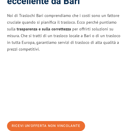
eccellente da Bari
Noi di Traslochi Bari comprendiamo che i costi sono un fattore
cruciale quando si pianifica il trasloco. Ecco perché puntiamo
sulla
trasparenza e sulla correttezza
per offrirti soluzioni su
misura. Che si tratti di un trasloco locale a Bari o di un trasloco
in tutta Europa, garantiamo servizi di trasloco di alta qualità a
prezzi competitivi.
RICEVI UN'OFFERTA NON VINCOLANTE