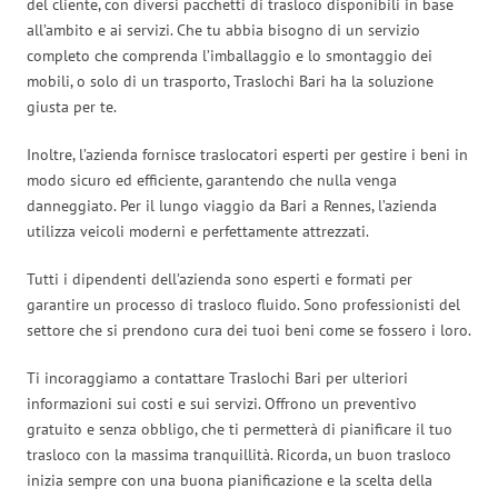
del cliente, con diversi pacchetti di trasloco disponibili in base
all’ambito e ai servizi. Che tu abbia bisogno di un servizio
completo che comprenda l’imballaggio e lo smontaggio dei
mobili, o solo di un trasporto, Traslochi Bari ha la soluzione
giusta per te.
Inoltre, l’azienda fornisce traslocatori esperti per gestire i beni in
modo sicuro ed efficiente, garantendo che nulla venga
danneggiato. Per il lungo viaggio da Bari a Rennes, l’azienda
utilizza veicoli moderni e perfettamente attrezzati.
Tutti i dipendenti dell’azienda sono esperti e formati per
garantire un processo di trasloco fluido. Sono professionisti del
settore che si prendono cura dei tuoi beni come se fossero i loro.
Ti incoraggiamo a contattare Traslochi Bari per ulteriori
informazioni sui costi e sui servizi. Offrono un preventivo
gratuito e senza obbligo, che ti permetterà di pianificare il tuo
trasloco con la massima tranquillità. Ricorda, un buon trasloco
inizia sempre con una buona pianificazione e la scelta della