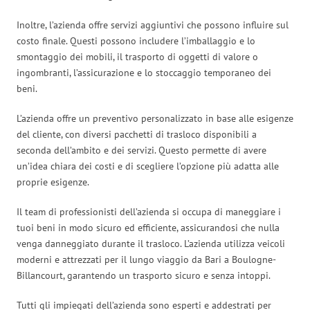
Inoltre, l’azienda offre servizi aggiuntivi che possono influire sul
costo finale. Questi possono includere l’imballaggio e lo
smontaggio dei mobili, il trasporto di oggetti di valore o
ingombranti, l’assicurazione e lo stoccaggio temporaneo dei
beni.
L’azienda offre un preventivo personalizzato in base alle esigenze
del cliente, con diversi pacchetti di trasloco disponibili a
seconda dell’ambito e dei servizi. Questo permette di avere
un’idea chiara dei costi e di scegliere l’opzione più adatta alle
proprie esigenze.
Il team di professionisti dell’azienda si occupa di maneggiare i
tuoi beni in modo sicuro ed efficiente, assicurandosi che nulla
venga danneggiato durante il trasloco. L’azienda utilizza veicoli
moderni e attrezzati per il lungo viaggio da Bari a Boulogne-
Billancourt, garantendo un trasporto sicuro e senza intoppi.
Tutti gli impiegati dell’azienda sono esperti e addestrati per