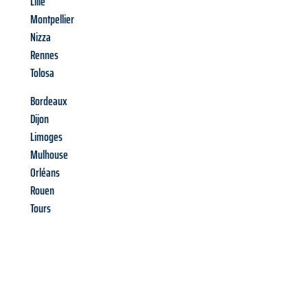
Lille
Montpellier
Nizza
Rennes
Tolosa
Bordeaux
Dijon
Limoges
Mulhouse
Orléans
Rouen
Tours