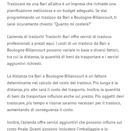
Traslocare da una Bari all’altra è un’impresa che richiede una
pianificazione meticolosa e un budget adeguato. Se stai
programmando un trasloco da Bari a Boulogne-Billancourt, ti
sarai sicuramente chiesto: “Quanto mi costerà?”
L’azienda di traslochi Traslochi Bari offre servizi di trasloco
professionali a prezzi equi. I costi di un trasloco da Bari a
Boulogne-Billancourt possono variare in base a diversi fattori,
tra cui la distanza, la quantità di beni da trasportare e i servizi
aggiuntivi richiesti.
La distanza tra Bari e Boulogne-Billancourt è un fattore
determinante nel calcolo del costo del trasloco. Più lunga è la
distanza, più alto sarà il costo del trasporto. Inoltre, la quantità
di beni da trasportare influisce anche sul prezzo. Più oggetti devi
traslocare, più tempo e risorse saranno necessari per il trasloco,
aumentando di conseguenza il costo.
Inoltre, l’azienda offre servizi aggiuntivi che possono influire sul
costo finale. Questi possono includere l’imballaggio e lo