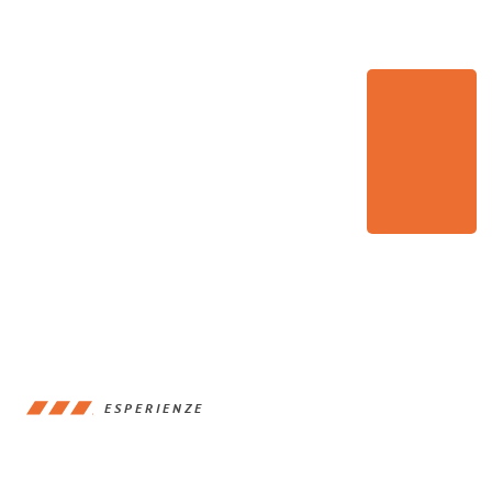
ESPERIENZE