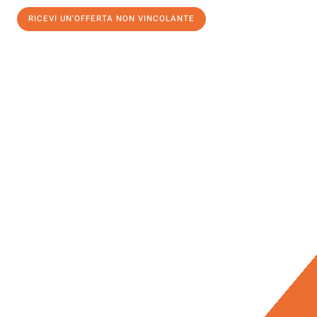
RICEVI UN'OFFERTA NON VINCOLANTE