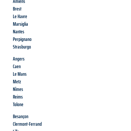
Amiens
Brest
Le Havre
Marsiglia
Nantes
Perpignano
Strasburgo
Angers
Caen
Le Mans
Metz
Nîmes
Reims
Tolone
Besançon
Clermont-Ferrand