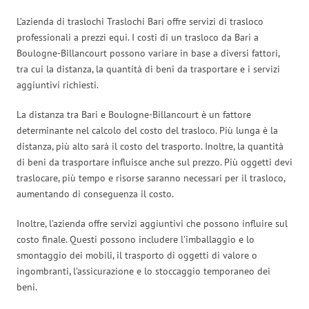
L’azienda di traslochi Traslochi Bari offre servizi di trasloco
professionali a prezzi equi. I costi di un trasloco da Bari a
Boulogne-Billancourt possono variare in base a diversi fattori,
tra cui la distanza, la quantità di beni da trasportare e i servizi
aggiuntivi richiesti.
La distanza tra Bari e Boulogne-Billancourt è un fattore
determinante nel calcolo del costo del trasloco. Più lunga è la
distanza, più alto sarà il costo del trasporto. Inoltre, la quantità
di beni da trasportare influisce anche sul prezzo. Più oggetti devi
traslocare, più tempo e risorse saranno necessari per il trasloco,
aumentando di conseguenza il costo.
Inoltre, l’azienda offre servizi aggiuntivi che possono influire sul
costo finale. Questi possono includere l’imballaggio e lo
smontaggio dei mobili, il trasporto di oggetti di valore o
ingombranti, l’assicurazione e lo stoccaggio temporaneo dei
beni.