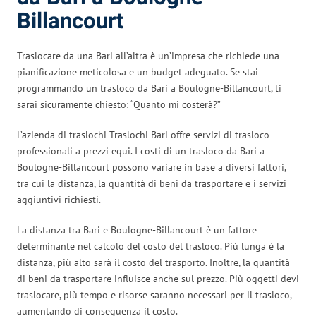
Billancourt
Traslocare da una Bari all’altra è un’impresa che richiede una
pianificazione meticolosa e un budget adeguato. Se stai
programmando un trasloco da Bari a Boulogne-Billancourt, ti
sarai sicuramente chiesto: “Quanto mi costerà?”
L’azienda di traslochi Traslochi Bari offre servizi di trasloco
professionali a prezzi equi. I costi di un trasloco da Bari a
Boulogne-Billancourt possono variare in base a diversi fattori,
tra cui la distanza, la quantità di beni da trasportare e i servizi
aggiuntivi richiesti.
La distanza tra Bari e Boulogne-Billancourt è un fattore
determinante nel calcolo del costo del trasloco. Più lunga è la
distanza, più alto sarà il costo del trasporto. Inoltre, la quantità
di beni da trasportare influisce anche sul prezzo. Più oggetti devi
traslocare, più tempo e risorse saranno necessari per il trasloco,
aumentando di conseguenza il costo.