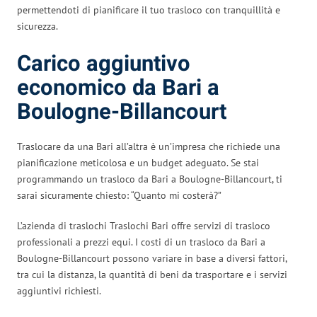
permettendoti di pianificare il tuo trasloco con tranquillità e
sicurezza.
Carico aggiuntivo
economico da Bari a
Boulogne-Billancourt
Traslocare da una Bari all’altra è un’impresa che richiede una
pianificazione meticolosa e un budget adeguato. Se stai
programmando un trasloco da Bari a Boulogne-Billancourt, ti
sarai sicuramente chiesto: “Quanto mi costerà?”
L’azienda di traslochi Traslochi Bari offre servizi di trasloco
professionali a prezzi equi. I costi di un trasloco da Bari a
Boulogne-Billancourt possono variare in base a diversi fattori,
tra cui la distanza, la quantità di beni da trasportare e i servizi
aggiuntivi richiesti.