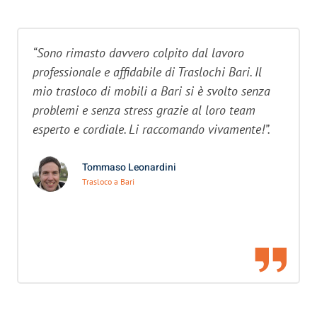
“Sono rimasto davvero colpito dal lavoro
professionale e affidabile di Traslochi Bari. Il
mio trasloco di mobili a Bari si è svolto senza
problemi e senza stress grazie al loro team
esperto e cordiale. Li raccomando vivamente!”.
Tommaso Leonardini
Trasloco a Bari