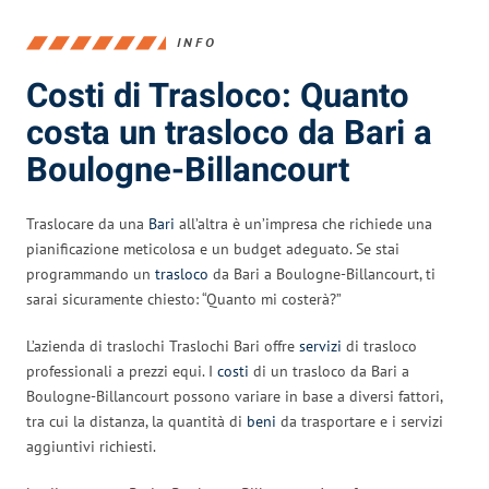
INFO
Costi di Trasloco: Quanto
costa un trasloco da Bari a
Boulogne-Billancourt
Traslocare da una
Bari
all’altra è un’impresa che richiede una
pianificazione meticolosa e un budget adeguato. Se stai
programmando un
trasloco
da Bari a Boulogne-Billancourt, ti
sarai sicuramente chiesto: “Quanto mi costerà?”
L’azienda di traslochi Traslochi Bari offre
servizi
di trasloco
professionali a prezzi equi. I
costi
di un trasloco da Bari a
Boulogne-Billancourt possono variare in base a diversi fattori,
tra cui la distanza, la quantità di
beni
da trasportare e i servizi
aggiuntivi richiesti.