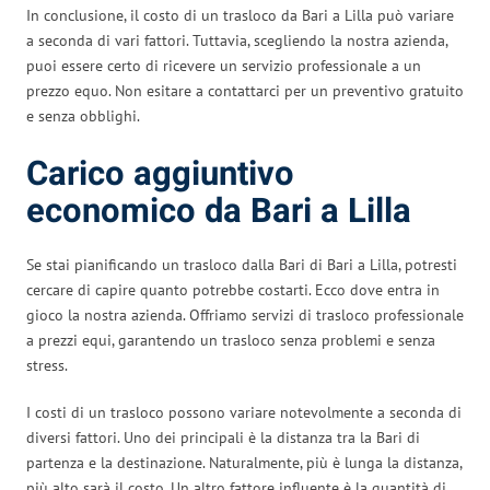
In conclusione, il costo di un trasloco da Bari a Lilla può variare
a seconda di vari fattori. Tuttavia, scegliendo la nostra azienda,
puoi essere certo di ricevere un servizio professionale a un
prezzo equo. Non esitare a contattarci per un preventivo gratuito
e senza obblighi.
Carico aggiuntivo
economico da Bari a Lilla
Se stai pianificando un trasloco dalla Bari di Bari a Lilla, potresti
cercare di capire quanto potrebbe costarti. Ecco dove entra in
gioco la nostra azienda. Offriamo servizi di trasloco professionale
a prezzi equi, garantendo un trasloco senza problemi e senza
stress.
I costi di un trasloco possono variare notevolmente a seconda di
diversi fattori. Uno dei principali è la distanza tra la Bari di
partenza e la destinazione. Naturalmente, più è lunga la distanza,
più alto sarà il costo. Un altro fattore influente è la quantità di