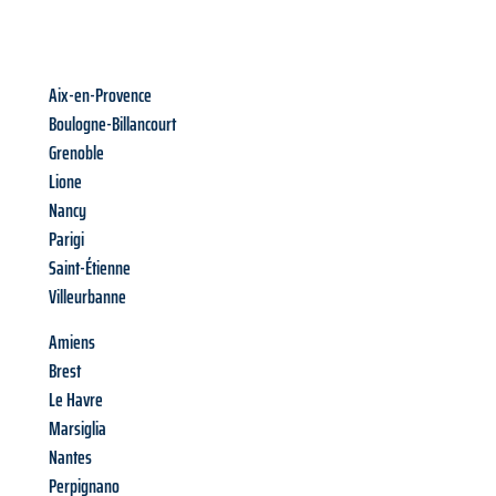
Aix-en-Provence
Boulogne-Billancourt
Grenoble
Lione
Nancy
Parigi
Saint-Étienne
Villeurbanne
Amiens
Brest
Le Havre
Marsiglia
Nantes
Perpignano