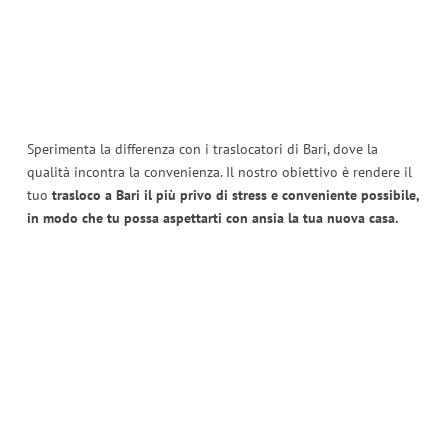
Sperimenta la differenza con i traslocatori di Bari, dove la
qualità incontra la convenienza. Il nostro obiettivo è rendere il
tuo
trasloco a Bari il più privo di stress e conveniente possibile,
in modo che tu possa aspettarti con ansia la tua nuova casa.