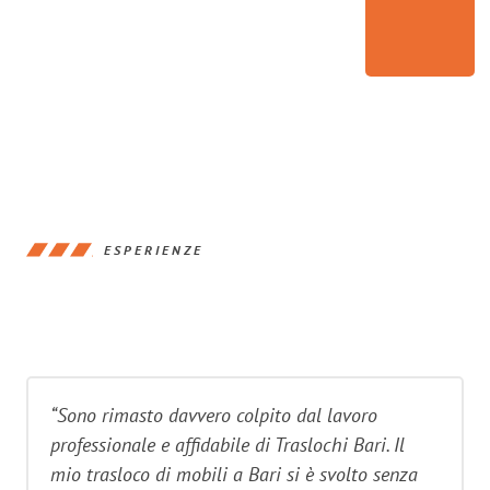
ESPERIENZE
“Sono rimasto davvero colpito dal lavoro
professionale e affidabile di Traslochi Bari. Il
mio trasloco di mobili a Bari si è svolto senza