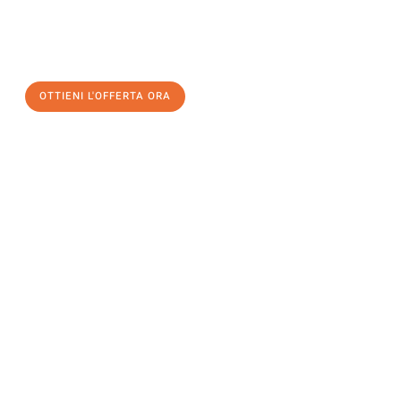
a Bari
al miglior prezzo! Approfitta dell’occasione per
un
trasloco senza stress
e con il massimo comfort:
OTTIENI L'OFFERTA ORA