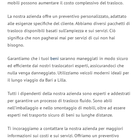
mobili possono aumentare il costo complessivo del trasloco.
La nostra azienda offre un preventivo personalizzato, adattato
alle esigenze specifiche del cliente. Abbiamo diversi pacchetti di
trasloco disponibili basati sull’ampiezza e sui servizi. Ciò
significa che non pagherai mai per servizi di cui non hai
bisogno.
Garantiamo che i tuoi
beni
saranno maneggiati in modo sicuro
ed efficiente dai nostri traslocatori esperti, assicurandoci che
nulla venga danneggiato. Utilizziamo veicoli moderni ideali per
il lungo viaggio da Bari a Lilla.
Tutti i dipendenti della nostra azienda sono esperti e addestrati
per garantire un processo di trasloco fluido. Sono abili
nell’imballaggio e nello smontaggio di mobili, oltre ad essere
esperti nel trasporto sicuro di beni su lunghe distanze.
Ti incoraggiamo a contattare la nostra azienda per maggiori
informazioni sui costi e sui servizi. Offriamo un preventivo