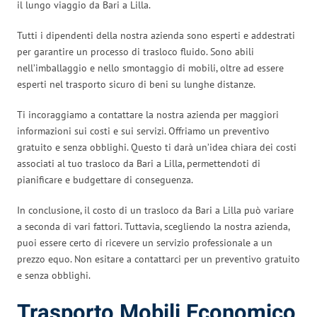
il lungo viaggio da Bari a Lilla.
Tutti i dipendenti della nostra azienda sono esperti e addestrati
per garantire un processo di trasloco fluido. Sono abili
nell’imballaggio e nello smontaggio di mobili, oltre ad essere
esperti nel trasporto sicuro di beni su lunghe distanze.
Ti incoraggiamo a contattare la nostra azienda per maggiori
informazioni sui costi e sui servizi. Offriamo un preventivo
gratuito e senza obblighi. Questo ti darà un’idea chiara dei costi
associati al tuo trasloco da Bari a Lilla, permettendoti di
pianificare e budgettare di conseguenza.
In conclusione, il costo di un trasloco da Bari a Lilla può variare
a seconda di vari fattori. Tuttavia, scegliendo la nostra azienda,
puoi essere certo di ricevere un servizio professionale a un
prezzo equo. Non esitare a contattarci per un preventivo gratuito
e senza obblighi.
Trasporto Mobili Economico