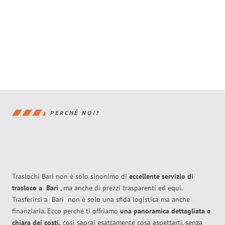
PERCHÉ NOI?
Traslochi Bari non è solo sinonimo di
eccellente
servizio di
trasloco
a
Bari
, ma anche di prezzi trasparenti ed equi.
Trasferirsi a
Bari
non è solo una sfida logistica ma anche
finanziaria. Ecco perché ti offriamo
una panoramica dettagliata e
chiara dei costi,
così saprai esattamente cosa aspettarti, senza