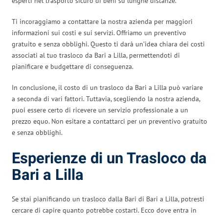
esperti nel trasporto sicuro di beni su lunghe distanze.
Ti incoraggiamo a contattare la nostra azienda per maggiori
informazioni sui costi e sui servizi. Offriamo un preventivo
gratuito e senza obblighi. Questo ti darà un’idea chiara dei costi
associati al tuo trasloco da Bari a Lilla, permettendoti di
pianificare e budgettare di conseguenza.
In conclusione, il costo di un trasloco da Bari a Lilla può variare
a seconda di vari fattori. Tuttavia, scegliendo la nostra azienda,
puoi essere certo di ricevere un servizio professionale a un
prezzo equo. Non esitare a contattarci per un preventivo gratuito
e senza obblighi.
Esperienze di un Trasloco da
Bari a Lilla
Se stai pianificando un trasloco dalla Bari di Bari a Lilla, potresti
cercare di capire quanto potrebbe costarti. Ecco dove entra in