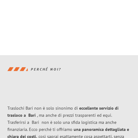
PERCHÉ NOI?
Traslochi Bari non è solo sinonimo di
eccellente
servizio di
trasloco
a
Bari
, ma anche di prezzi trasparenti ed equi.
Trasferirsi a
Bari
non è solo una sfida logistica ma anche
finanziaria. Ecco perché ti offriamo
una panoramica dettagliata e
chiara dei costi,
così saprai esattamente cosa aspettarti, senza