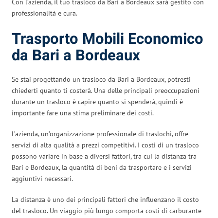
Con l’azienda, il tuo trasloco da Bari a Bordeaux sarà gestito con
professionalità e cura.
Trasporto Mobili Economico
da Bari a Bordeaux
Se stai progettando un trasloco da Bari a Bordeaux, potresti
chiederti quanto ti costerà. Una delle principali preoccupazioni
durante un trasloco è capire quanto si spenderà, quindi è
importante fare una stima preliminare dei costi.
L’azienda, un’organizzazione professionale di traslochi, offre
servizi di alta qualità a prezzi competitivi. I costi di un trasloco
possono variare in base a diversi fattori, tra cui la distanza tra
Bari e Bordeaux, la quantità di beni da trasportare e i servizi
aggiuntivi necessari.
La distanza è uno dei principali fattori che influenzano il costo
del trasloco. Un viaggio più lungo comporta costi di carburante