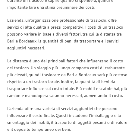
durante un trasloco è capire quanto si spenderà, quindi è
importante fare una stima preliminare dei costi.
L’azienda, un’organizzazione professionale di traslochi, offre
servizi di alta qualità a prezzi competitivi. I costi di un trasloco
possono variare in base a diversi fattori, tra cui la distanza tra
Bari e Bordeaux, la quantità di beni da trasportare e i servizi
aggiuntivi necessari.
La distanza è uno dei principali fattori che influenzano il costo
del trasloco. Un viaggio più lungo comporta costi di carburante
più elevati, quindi traslocare da Bari a Bordeaux sarà più costoso
rispetto a un trasloco locale. Inoltre, la quantità di beni da
trasportare influisce sul costo totale. Più mobili e scatole hai, più
camion e manodopera saranno necessari, aumentando il costo.
L’azienda offre una varietà di servizi aggiuntivi che possono
influenzare il costo finale. Questi includono l’imballaggio e lo
smontaggio dei mobili, il trasporto di oggetti pesanti o di valore
e il deposito temporaneo dei beni.