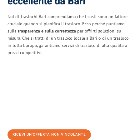
eccellente da Bari
Noi di Traslochi Bari comprendiamo che i costi sono un fattore
cruciale quando si pianifica il trasloco. Ecco perché puntiamo
sulla
trasparenza e sulla correttezza
per offrirti soluzioni su
misura. Che si tratti di un trasloco locale a Bari o di un trasloco
in tutta Europa, garantiamo servizi di trasloco di alta qualità a
prezzi competitivi.
RICEVI UN'OFFERTA NON VINCOLANTE