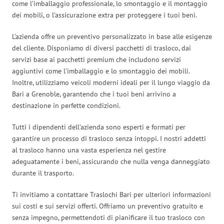
come l’imballaggio professionale, lo smontaggio e il montaggio
dei mobili, o l’assicurazione extra per proteggere i tuoi beni.
L’azienda offre un preventivo personalizzato in base alle esigenze
del cliente. Disponiamo di diversi pacchetti di trasloco, dai
servizi base ai pacchetti premium che includono servizi
aggiuntivi come l’imballaggio e lo smontaggio dei mobili.
Inoltre, utilizziamo veicoli moderni ideali per il lungo viaggio da
Bari a Grenoble, garantendo che i tuoi beni arrivino a
destinazione in perfette condizioni.
Tutti i dipendenti dell’azienda sono esperti e formati per
garantire un processo di trasloco senza intoppi. I nostri addetti
al trasloco hanno una vasta esperienza nel gestire
adeguatamente i beni, assicurando che nulla venga danneggiato
durante il trasporto.
Ti invitiamo a contattare Traslochi Bari per ulteriori informazioni
sui costi e sui servizi offerti. Offriamo un preventivo gratuito e
senza impegno, permettendoti di pianificare il tuo trasloco con