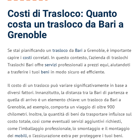
Costi di Trasloco: Quanto
costa un trasloco da Bari a
Grenoble
Se stai pianificando un
trasloco
da
Bari
a Grenoble, è importante
capire i
costi
correlati. In questo contesto, l’azienda di traslochi
Traslochi Bari offre
servizi
professionali a prezzi equi, aiutandoti
a trasferire i tuoi
beni
in modo sicuro ed efficiente.
Il costo di un trasloco può variare significativamente in base a
diversi fattori. Innanzitutto, la distanza tra la Bari di partenza e
quella di arrivo è un elemento chiave: un trasloco da Bari a
Grenoble, ad esempio, comporta un viaggio di oltre 900
chilometri. Inoltre, la quantità di beni da trasportare influisce sul
costo totale, così come eventuali servizi aggiuntivi richiesti,
come l’imballaggio professionale, lo smontaggio e il montaggio
dei
mobili
, o l’assicurazione extra per proteggere i tuoi beni.