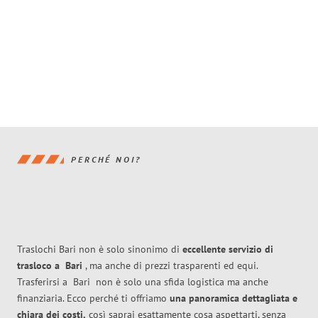
PERCHÉ NOI?
Traslochi Bari non è solo sinonimo di
eccellente
servizio di
trasloco
a
Bari
, ma anche di prezzi trasparenti ed equi.
Trasferirsi a
Bari
non è solo una sfida logistica ma anche
finanziaria. Ecco perché ti offriamo
una panoramica dettagliata e
chiara dei costi,
così saprai esattamente cosa aspettarti, senza