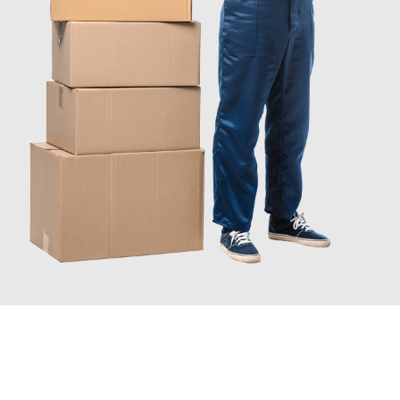
INFORMATI ORA