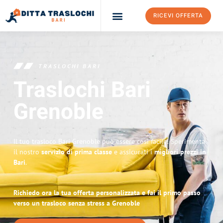
RICEVI OFFERTA
Ditta Traslochi Bari
Servizi Traslochi Bari
Costi e prezzi
TRASLOCHI BARI
Traslochi Bari
Grenoble
Il tuo trasloco Bari Grenoble può essere così facile! Sperimenta
il nostro
servizio di prima classe
e assicurati i
migliori prezzi in
Bari
.
Richiedo ora la tua offerta personalizzata e fai il primo passo
verso un trasloco senza stress a Grenoble