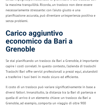
la massima tranquillità. Ricorda, un trasloco non deve essere
necessariamente stressante: con l’aiuto giusto e una
pianificazione accurata, può diventare un’esperienza positiva e
senza problemi.
Carico aggiuntivo
economico da Bari a
Grenoble
Se stai pianificando un trasloco da Bari a Grenoble, è importante
capire i costi correlati. In questo contesto, l’azienda di traslochi
Traslochi Bari offre servizi professionali a prezzi equi, aiutandoti
a trasferire i tuoi beni in modo sicuro ed efficiente.
Il costo di un trasloco può variare significativamente in base a
diversi fattori. Innanzitutto, la distanza tra la Bari di partenza e
quella di arrivo è un elemento chiave: un trasloco da Bari a
Grenoble, ad esempio, comporta un viaggio di oltre 900