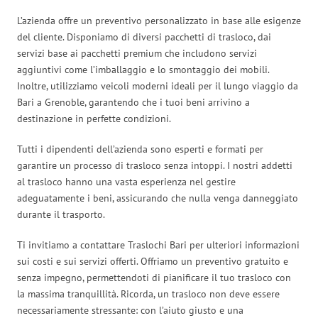
L’azienda offre un preventivo personalizzato in base alle esigenze
del cliente. Disponiamo di diversi pacchetti di trasloco, dai
servizi base ai pacchetti premium che includono servizi
aggiuntivi come l’imballaggio e lo smontaggio dei mobili.
Inoltre, utilizziamo veicoli moderni ideali per il lungo viaggio da
Bari a Grenoble, garantendo che i tuoi beni arrivino a
destinazione in perfette condizioni.
Tutti i dipendenti dell’azienda sono esperti e formati per
garantire un processo di trasloco senza intoppi. I nostri addetti
al trasloco hanno una vasta esperienza nel gestire
adeguatamente i beni, assicurando che nulla venga danneggiato
durante il trasporto.
Ti invitiamo a contattare Traslochi Bari per ulteriori informazioni
sui costi e sui servizi offerti. Offriamo un preventivo gratuito e
senza impegno, permettendoti di pianificare il tuo trasloco con
la massima tranquillità. Ricorda, un trasloco non deve essere
necessariamente stressante: con l’aiuto giusto e una