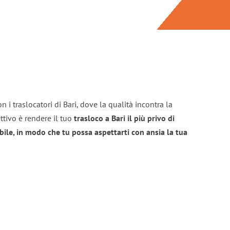
 i traslocatori di Bari, dove la qualità incontra la
ttivo è rendere il tuo
trasloco a Bari il più privo di
bile, in modo che tu possa aspettarti con ansia la tua