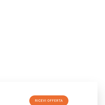
RICEVI OFFERTA