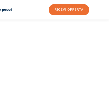
e prezzi
RICEVI OFFERTA