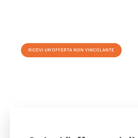
di prima classe
e assicurati i
migliori prezzi in Bari
.
Richiedo ora la tua offerta personalizzata e fai il prim
trasloco senza stress a Limoges
RICEVI UN'OFFERTA NON VINCOLANTE
100% non vincolante – Risposta garantita entro 15 minuti.