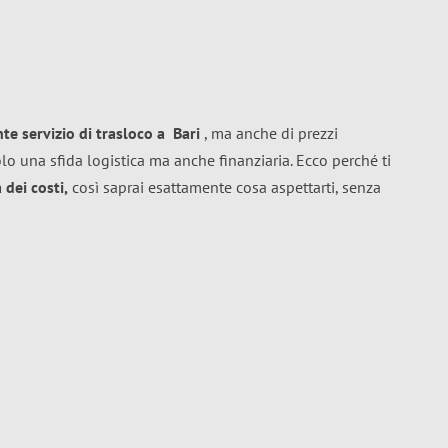
nte
servizio di trasloco
a
Bari
, ma anche di prezzi
lo una sfida logistica ma anche finanziaria. Ecco perché ti
dei costi,
così saprai esattamente cosa aspettarti, senza