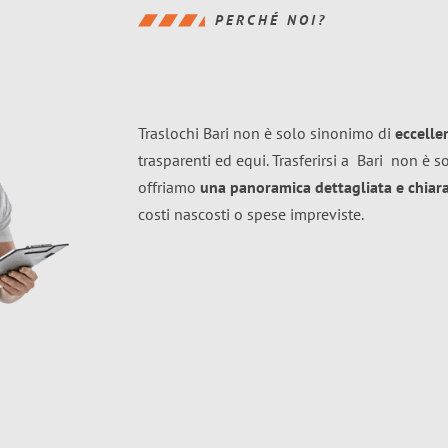
PERCHÉ NOI?
Traslochi Bari non è solo sinonimo di
eccelle
trasparenti ed equi. Trasferirsi a
Bari
non è so
offriamo
una panoramica dettagliata e chiara 
costi nascosti o spese impreviste.