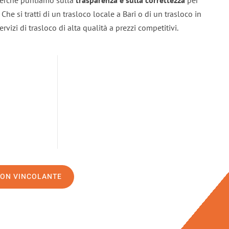
 perché puntiamo sulla
trasparenza e sulla correttezza
per
 Che si tratti di un trasloco locale a Bari o di un trasloco in
vizi di trasloco di alta qualità a prezzi competitivi.
NON VINCOLANTE