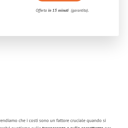
Offerta
in 15 minuti
(garantita).
rendiamo che i costi sono un fattore cruciale quando si