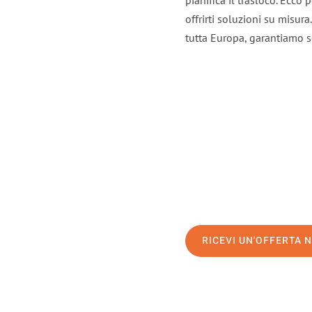
pianifica il trasloco. Ecco
offrirti soluzioni su misura.
tutta Europa, garantiamo ser
RICEVI UN'OFFERTA 