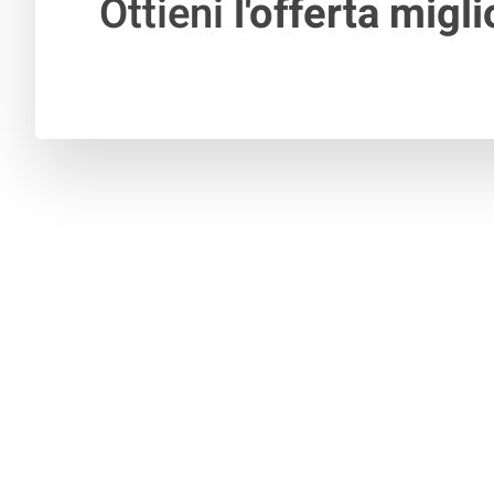
Ottieni
l'offerta migli