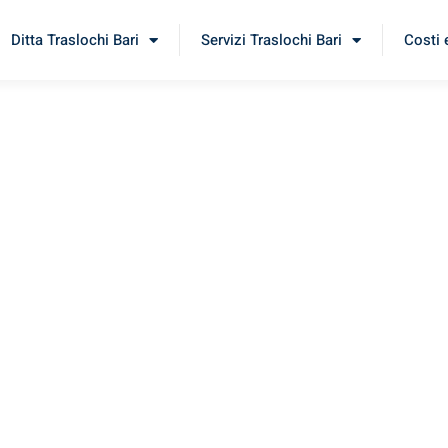
Ditta Traslochi Bari
Servizi Traslochi Bari
Costi 
Bari
rimenta il nostro
servizio