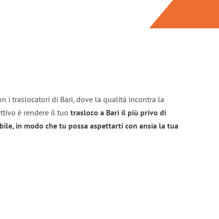
 i traslocatori di Bari, dove la qualità incontra la
ttivo è rendere il tuo
trasloco a Bari il più privo di
bile, in modo che tu possa aspettarti con ansia la tua