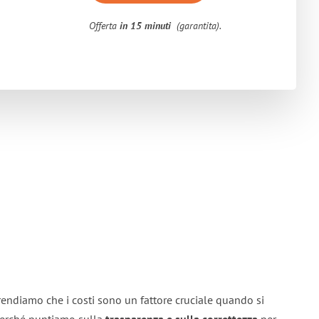
Offerta
in 15 minuti
(garantita).
rendiamo che i costi sono un fattore cruciale quando si