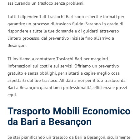
assicurando un trasloco senza problemi.
Tutti i dipendenti di Traslochi Bari sono esperti e formati per
garantire un processo di trasloco fluido. Saranno in grado di
rispondere a tutte le tue domande e di guidarti attraverso
l’intero processo, dal preventivo iniziale fino all’arrivo a
Besançon.
Ti invitiamo a contattare Traslochi Bari per maggiori
informazioni sui costi e sui servizi. Offriamo un preventivo
gratuito e senza obblighi, per aiutarti a capire meglio cosa
aspettarti dal tuo trasloco. Affidati a noi per il tuo trasloco da
Bari a Besançon: garantiamo professionalità, efficienza e prezzi
equi.
Trasporto Mobili Economico
da Bari a Besançon
Se stai pianificando un trasloco da Bari a Besançon, sicuramente