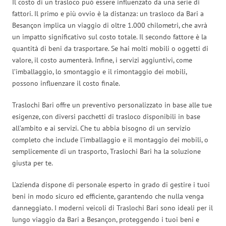
Il costo di un trasloco può essere influenzato da una serie di
fattori. Il primo e più ovvio è la distanza: un trasloco da Bari a
Besançon implica un viaggio di oltre 1.000 chilometri, che avrà
un impatto significativo sul costo totale. Il secondo fattore è la
quantità di beni da trasportare. Se hai molti mobili o oggetti di
valore, il costo aumenterà. Infine, i servizi aggiuntivi, come
l’imballaggio, lo smontaggio e il rimontaggio dei mobili,
possono influenzare il costo finale.
Traslochi Bari offre un preventivo personalizzato in base alle tue
esigenze, con diversi pacchetti di trasloco disponibili in base
all’ambito e ai servizi. Che tu abbia bisogno di un servizio
completo che include l’imballaggio e il montaggio dei mobili, o
semplicemente di un trasporto, Traslochi Bari ha la soluzione
giusta per te.
L’azienda dispone di personale esperto in grado di gestire i tuoi
beni in modo sicuro ed efficiente, garantendo che nulla venga
danneggiato. I moderni veicoli di Traslochi Bari sono ideali per il
lungo viaggio da Bari a Besançon, proteggendo i tuoi beni e