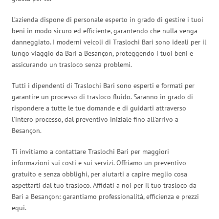
L’azienda dispone di personale esperto in grado di gestire i tuoi
beni in modo sicuro ed efficiente, garantendo che nulla venga
danneggiato. I moderni veicoli di Traslochi Bari sono ideali per il
lungo viaggio da Bari a Besançon, proteggendo i tuoi beni e
assicurando un trasloco senza problemi.
Tutti i dipendenti di Traslochi Bari sono esperti e formati per
garantire un processo di trasloco fluido. Saranno in grado di
rispondere a tutte le tue domande e di guidarti attraverso
l’intero processo, dal preventivo iniziale fino all’arrivo a
Besançon.
Ti invitiamo a contattare Traslochi Bari per maggiori
informazioni sui costi e sui servizi. Offriamo un preventivo
gratuito e senza obblighi, per aiutarti a capire meglio cosa
aspettarti dal tuo trasloco. Affidati a noi per il tuo trasloco da
Bari a Besançon: garantiamo professionalità, efficienza e prezzi
equi.