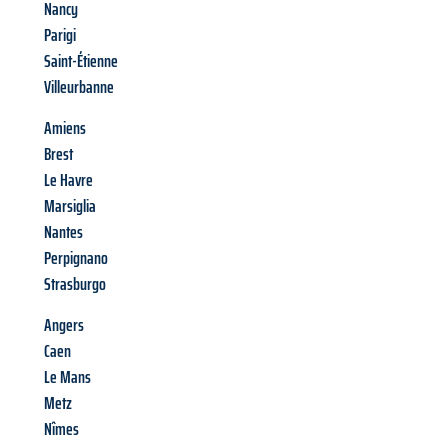
Nancy
Parigi
Saint-Étienne
Villeurbanne
Amiens
Brest
Le Havre
Marsiglia
Nantes
Perpignano
Strasburgo
Angers
Caen
Le Mans
Metz
Nîmes