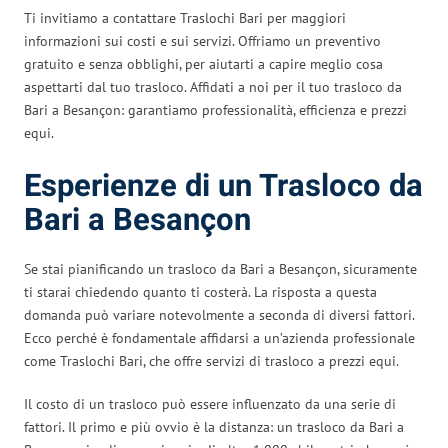
Ti invitiamo a contattare Traslochi Bari per maggiori
informazioni sui costi e sui servizi. Offriamo un preventivo
gratuito e senza obblighi, per aiutarti a capire meglio cosa
aspettarti dal tuo trasloco. Affidati a noi per il tuo trasloco da
Bari a Besançon: garantiamo professionalità, efficienza e prezzi
equi.
Esperienze di un Trasloco da
Bari a Besançon
Se stai pianificando un trasloco da Bari a Besançon, sicuramente
ti starai chiedendo quanto ti costerà. La risposta a questa
domanda può variare notevolmente a seconda di diversi fattori.
Ecco perché è fondamentale affidarsi a un’azienda professionale
come Traslochi Bari, che offre servizi di trasloco a prezzi equi.
Il costo di un trasloco può essere influenzato da una serie di
fattori. Il primo e più ovvio è la distanza: un trasloco da Bari a