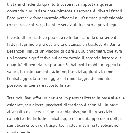
ti starai chiedendo quanto ti costerà. La risposta a questa
domanda può variare notevolmente a seconda di diversi fattori.
Ecco perché è fondamentale affidarsi a un’azienda professionale
come Traslochi Bari, che offre servizi di trasloco a prezzi equi.
Il costo di un trasloco può essere influenzato da una serie di
fattori. Il primo e più ovvio è la distanza: un trasloco da Bari a
Besançon implica un viaggio di oltre 1.000 chilometri, che avrà
un impatto significativo sul costo totale. Il secondo fattore è la
quantità di beni da trasportare. Se hai molti mobili o oggetti di
valore, il costo aumenterà. Infine, i servizi aggiuntivi, come
l’imballaggio, lo smontaggio e il rimontaggio dei mobili,
possono influenzare il costo finale.
Traslochi Bari offre un preventivo personalizzato in base alle tue
esigenze, con diversi pacchetti di trasloco disponibili in base
all’ambito e ai servizi. Che tu abbia bisogno di un servizio
completo che include l’imballaggio e il montaggio dei mobili, o
semplicemente di un trasporto, Traslochi Bari ha la soluzione
giusta per te.