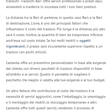
traslochi ‘Traslochi Bari’ offre servizi professionali a prezzi equi,
aiutandoti a trasferire in sicurezza tutti i tuoi beni preziosi.
La distanza tra la Bari di partenza, in questo caso Bari, e la Bari
di destinazione, Lione, è uno dei principali fattori che
influenzano il costo del trasloco. Più lunga è la distanza, più alto
sarà il costo. Inoltre, la quantità di beni da trasportare influisce
anch’essa sul costo totale. Se hai molti mobili o
oggetti
ingombranti
, il prezzo sarà sicuramente superiore rispetto a un
trasloco con pochi articoli.
L’azienda offre un preventivo personalizzato in base alle esigenze
del cliente, con diversi pacchetti di trasloco disponibili in base
all’ambito e ai servizi. Questo ti permette di scegliere il
pacchetto che meglio si adatta alle tue esigenze e al tuo budget.
Un altro fattore che contribuisce al costo del trasloco è la
necessità di servizi aggiuntivi, come l’imballaggio, lo smontaggio
e il montaggio dei mobili, lo stoccaggio temporaneo e altri.
L’azienda offre tutti questi servizi, rendendo il processo di