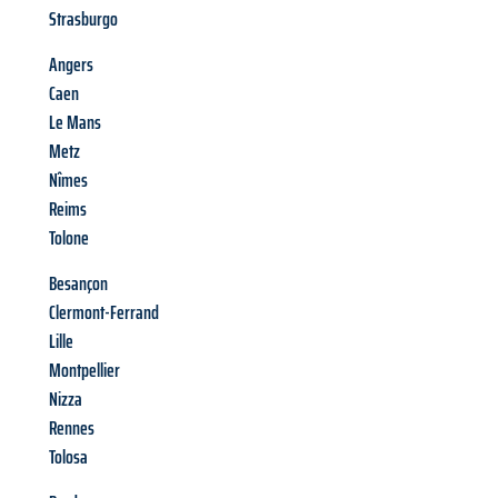
Strasburgo
Angers
Caen
Le Mans
Metz
Nîmes
Reims
Tolone
Besançon
Clermont-Ferrand
Lille
Montpellier
Nizza
Rennes
Tolosa