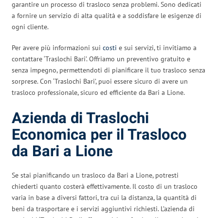
garantire un processo di trasloco senza problemi. Sono dedicati
a fornire un servizio di alta qualità e a soddisfare le esigenze di
ogni cliente.
Per avere più informazioni sui
costi
e sui servizi, ti invitiamo a
contattare ‘Traslochi Bari’. Offriamo un preventivo gratuito e
senza impegno, permettendoti di pianificare il tuo trasloco senza
sorprese. Con ‘Traslochi Bari’, puoi essere sicuro di avere un
trasloco professionale, sicuro ed efficiente da Bari a Lione.
Azienda di Traslochi
Economica per il Trasloco
da Bari a Lione
Se stai pianificando un trasloco da Bari a Lione, potresti
chiederti quanto costerà effettivamente. Il costo di un trasloco
varia in base a diversi fattori, tra cui la distanza, la quantità di
beni da trasportare e i servizi aggiuntivi richiesti. L’azienda di