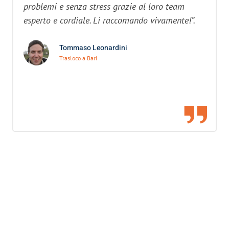
problemi e senza stress grazie al loro team
esperto e cordiale. Li raccomando vivamente!”.
Tommaso Leonardini
Trasloco a Bari