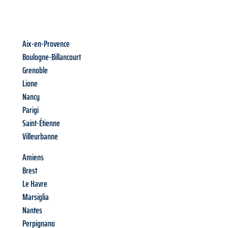
Aix-en-Provence
Boulogne-Billancourt
Grenoble
Lione
Nancy
Parigi
Saint-Étienne
Villeurbanne
Amiens
Brest
Le Havre
Marsiglia
Nantes
Perpignano