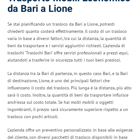
da Bari a Lione
Se stai pianificando un trasloco da Bari a Lione, potresti
chiederti quanto costerà effettivamente. Il costo di un trasloco
varia in base a diversi fattori, tra cui la distanza, la quantità di
beni da trasportare e i servizi aggiuntivi richiesti. L’azienda di
traslochi ‘Traslochi Bari’ offre servizi professionali a prezzi equi,
aiutandoti a trasferire in sicurezza tutti i tuoi beni preziosi.
La distanza tra la Bari di partenza, in questo caso Bari, e la Bari
di destinazione, Lione, è uno dei principali fattori che
influenzano il costo del trasloco. Più lunga è la distanza, più alto
sarà il costo. Inoltre, la quantità di beni da trasportare influisce
anch’essa sul costo totale. Se hai molti mobili o oggetti
ingombranti, il prezzo sarà sicuramente superiore rispetto a un
trasloco con pochi articoli.
L’azienda offre un preventivo personalizzato in base alle esigenze
del cliente, con diversi pacchetti di trasloco disponibili in base