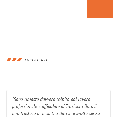
ESPERIENZE
“Sono rimasto davvero colpito dal lavoro
professionale e affidabile di Traslochi Bari. Il
mio trasloco di mobili a Bari si è svolto senza