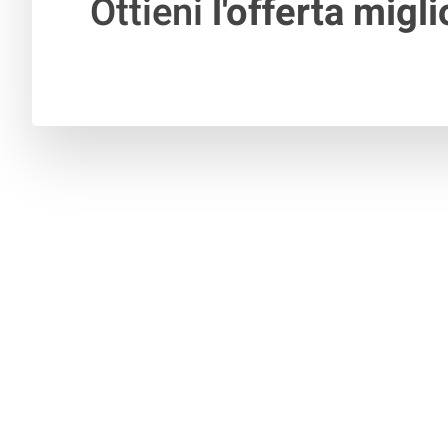
Ottieni
l'offerta migli