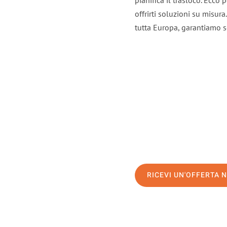
pianifica il trasloco. Ecco
offrirti soluzioni su misura.
tutta Europa, garantiamo ser
RICEVI UN'OFFERTA 