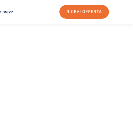
e prezzi
RICEVI OFFERTA