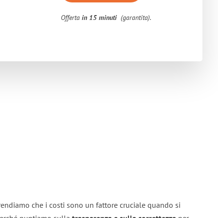
Offerta
in 15 minuti
(garantita).
rendiamo che i costi sono un fattore cruciale quando si