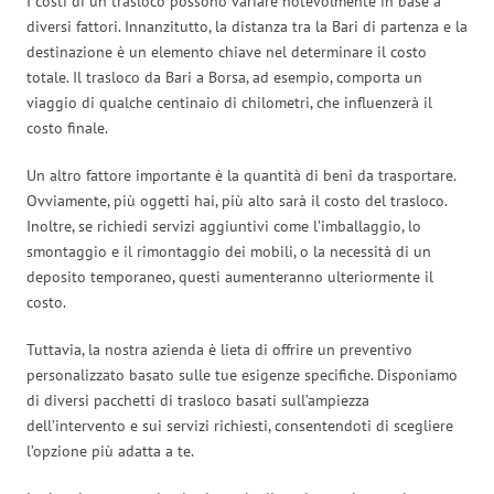
I costi di un trasloco possono variare notevolmente in base a
diversi fattori. Innanzitutto, la distanza tra la Bari di partenza e la
destinazione è un elemento chiave nel determinare il costo
totale. Il trasloco da Bari a Borsa, ad esempio, comporta un
viaggio di qualche centinaio di chilometri, che influenzerà il
costo finale.
Un altro fattore importante è la quantità di beni da trasportare.
Ovviamente, più oggetti hai, più alto sarà il costo del trasloco.
Inoltre, se richiedi servizi aggiuntivi come l’imballaggio, lo
smontaggio e il rimontaggio dei mobili, o la necessità di un
deposito temporaneo, questi aumenteranno ulteriormente il
costo.
Tuttavia, la nostra azienda è lieta di offrire un preventivo
personalizzato basato sulle tue esigenze specifiche. Disponiamo
di diversi pacchetti di trasloco basati sull’ampiezza
dell’intervento e sui servizi richiesti, consentendoti di scegliere
l’opzione più adatta a te.