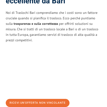
eccellente da Bari
Noi di Traslochi Bari comprendiamo che i costi sono un fattore
cruciale quando si pianifica il trasloco. Ecco perché puntiamo
sulla
trasparenza e sulla correttezza
per offrirti soluzioni su
misura. Che si tratti di un trasloco locale a Bari o di un trasloco
in tutta Europa, garantiamo servizi di trasloco di alta qualità a
prezzi competitivi.
RICEVI UN'OFFERTA NON VINCOLANTE