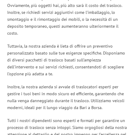
Ovviamente, più oggetti hai, più alto sarà il costo del trasloco.
Inoltre, se richiedi servizi aggiuntivi come l’imballaggio, lo
smontaggio e il rimontaggio dei mobili, o la necessità di un
deposito temporaneo, questi aumenteranno ulteriormente il
costo.
Tuttavia, la nostra azienda è lieta di offrire un preventivo
personalizzato basato sulle tue esigenze specifiche. Disponiamo
di diversi pacchetti di trasloco basati sull’ampiezza
dell’intervento e sui servizi richiesti, consentendoti di scegliere
l’opzione più adatta a te.
Inoltre, la nostra azienda si avvale di traslocatori esperti per
gestire i tuoi beni in modo sicuro ed efficiente, garantendo che
nulla venga danneggiato durante il trasloco. Utilizziamo veicoli
moderni, ideali per il lungo viaggio da Bari a Borsa.
Tutti i nostri dipendenti sono esperti e formati per garantire un
processo di trasloco senza intoppi. Siamo orgogliosi della nostra
attenzione al dettaglio e del nostro impegno per l’eccellenza nel