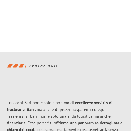
PERCHÉ NOI?
Traslochi Bari non è solo sinonimo di
eccellente
servizio di
trasloco
a
Bari
, ma anche di prezzi trasparenti ed equi.
Trasferirsi a
Bari
non è solo una sfida logistica ma anche
finanziaria. Ecco perché ti offriamo
una panoramica dettagliata e
chiara dei costi,
così saprai esattamente cosa aspettarti, senza