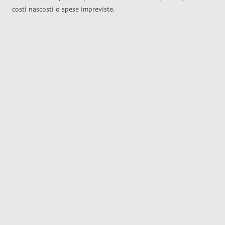
costi nascosti o spese impreviste.