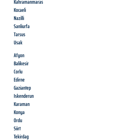
Kahramanmaras
Kocaeli
Nazilli
Sanliurfa
Tarsus
Usak
Afyon
Balikesir
Corlu
Edirne
Gaziantep
Iskenderun
Karaman
Konya
Ordu
Siirt
Tekirdag