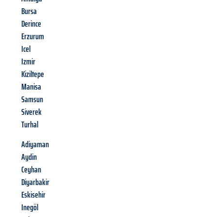
Bursa
Derince
Erzurum
Icel
Izmir
Kiziltepe
Manisa
Samsun
Siverek
Turhal
Adiyaman
Aydin
Ceyhan
Diyarbakir
Eskisehir
Inegöl