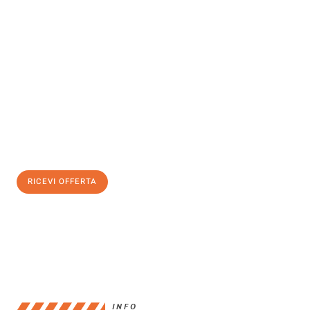
Scopri con Traslochi Bari quanto può essere
facile e senza stress
il tuo trasloco a Bari
. Il nostro team di esperti è pronto ad
assicurarti una transizione senza intoppi nella tua nuova casa.
Ottieni subito
un'offerta non vincolante
e
risparmia € 100:
RICEVI OFFERTA
0299948957
INFO